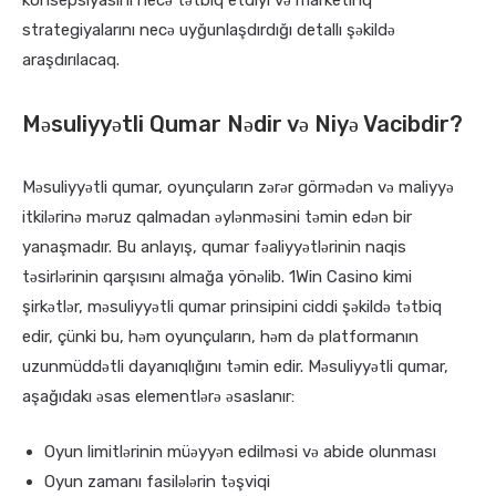
konsepsiyasını necə tətbiq etdiyi və marketinq
strategiyalarını necə uyğunlaşdırdığı detallı şəkildə
araşdırılacaq.
Məsuliyyətli Qumar Nədir və Niyə Vacibdir?
Məsuliyyətli qumar, oyunçuların zərər görmədən və maliyyə
itkilərinə məruz qalmadan əylənməsini təmin edən bir
yanaşmadır. Bu anlayış, qumar fəaliyyətlərinin naqis
təsirlərinin qarşısını almağa yönəlib. 1Win Casino kimi
şirkətlər, məsuliyyətli qumar prinsipini ciddi şəkildə tətbiq
edir, çünki bu, həm oyunçuların, həm də platformanın
uzunmüddətli dayanıqlığını təmin edir. Məsuliyyətli qumar,
aşağıdakı əsas elementlərə əsaslanır:
Oyun limitlərinin müəyyən edilməsi və abide olunması
Oyun zamanı fasilələrin təşviqi