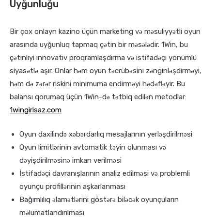
Uyğunluğu
Bir çox onlayn kazino üçün marketing və məsuliyyətli oyun
arasında uyğunluq tapmaq çətin bir məsələdir. 1Win, bu
çətinliyi innovativ proqramlaşdırma və istifadəçi yönümlü
siyasətlə aşır. Onlar həm oyun təcrübəsini zənginləşdirməyi,
həm də zərər riskini minimuma endirməyi hədəfləyir. Bu
balansı qorumaq üçün 1Win-də tətbiq edilən metodlar:
1wingirisaz.com
Oyun daxilində xəbərdarlıq mesajlarının yerləşdirilməsi
Oyun limitlərinin avtomatik təyin olunması və
dəyişdirilməsinə imkan verilməsi
İstifadəçi davranışlarının analiz edilməsi və problemli
oyunçu profillərinin aşkarlanması
Bağımlılıq əlamətlərini göstərə biləcək oyunçuların
məlumatlandırılması