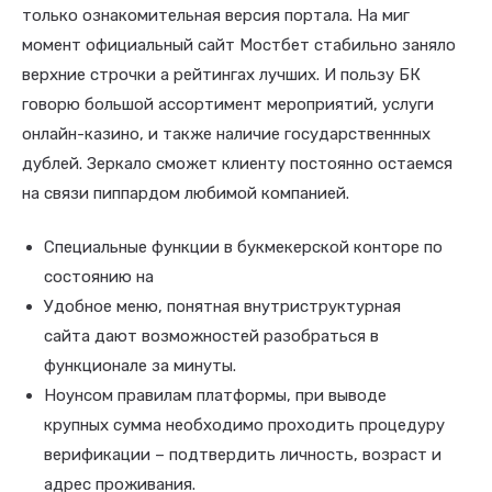
только ознакомительная версия портала. На миг
момент официальный сайт Мостбет стабильно заняло
верхние строчки а рейтингах лучших. И пользу БК
говорю большой ассортимент мероприятий, услуги
онлайн-казино, и также наличие государственнных
дублей. Зеркало сможет клиенту постоянно остаемся
на связи пиппардом любимой компанией.
Специальные функции в букмекерской конторе по
состоянию на
Удобное меню, понятная внутриструктурная
сайта дают возможностей разобраться в
функционале за минуты.
Ноунсом правилам платформы, при выводе
крупных сумма необходимо проходить процедуру
верификации – подтвердить личность, возраст и
адрес проживания.