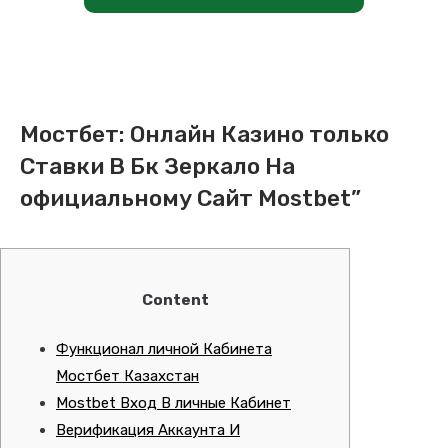
Мостбет: Онлайн Казино только
Ставки В Бк Зеркало На
официальному Сайт Mostbet”
Content
Функционал личной Кабинета
Мостбет Казахстан
Mostbet Вход В личные Кабинет
Верификация Аккаунта И