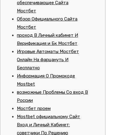
обеспечивающее Сайта
Мостбет
Обзор Официального Сайта
Мостбет
проход В Личный кабинет И
Верификация и Бк Мостбет
Игровые Автоматы Мостбет
Онлайн На фарцануть И
Бесплатно
Информация О Промокоде
Mostbet
возможные Проблемы Со вход В
России
Мостбет проем
Mostbet официальному Сайт
Вход и Личный Кабинет:
советчики По Решению