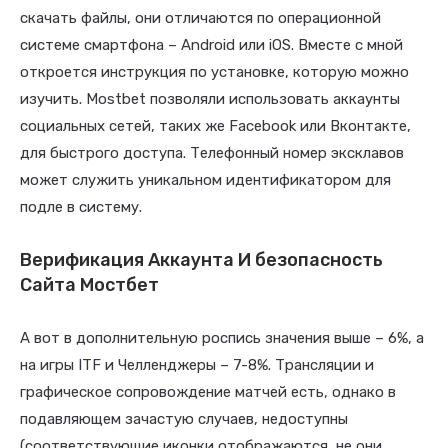
скачать файлы, они отличаются по операционной
системе смартфона – Android или iOS. Вместе с мной
откроется инструкция по установке, которую можно
изучить. Mostbet позволяли использовать аккаунты
социальных сетей, таких же Facebook или Вконтакте,
для быстрого доступа. Телефонный номер эксклавов
может служить уникальном идентификатором для
подле в систему.
Верификация Аккаунта И безопасность
Сайта Мостбет
А вот в дополнительную роспись значения выше – 6%, а
на игры ITF и Челленджеры – 7-8%. Трансляции и
графическое сопровождение матчей есть, однако в
подавляющем зачастую случаев, недоступны
(соответствующие иконки отображаются, не они