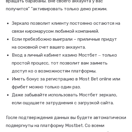
вращать барабаны. Вне своего аккаунта у вас
получится” “активировать только демо режим.
Зеркало позволит клиенту постоянно остаются на
связи киромарусом любимой компанией.
Если пребезбожно выиграли – приличные придут
на основной счет вашего аккаунта.
Вход а личный кабинет казино Мостбет ‒ только
простой процесс, тот позволит вам заиметь
доступ ко о возможностям платформы.
Иметь бонус за регистрацию в Most Bet online или
фрибет можно только один раз.
Даже забывайте использовать Мостбет зеркало,
если ощущаете затруднения с загрузкой сайта.
Госле подтверждения данных вы будете автоматически
подвергнуты на платформу Mostbet. Со всеми