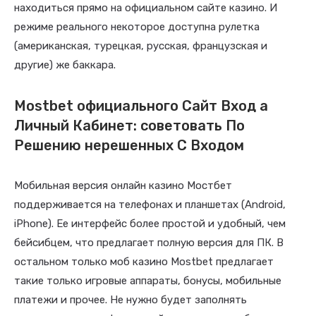
находиться прямо на официальном сайте казино. И
режиме реального некоторое доступна рулетка
(американская, турецкая, русская, французская и
другие) же баккара.
Mostbet официального Сайт Вход а
Личный Кабинет: советовать По
Решению нерешенных С Входом
Мобильная версия онлайн казино Мостбет
поддерживается на телефонах и планшетах (Android,
iPhone). Ее интерфейс более простой и удобный, чем
бейсибцем, что предлагает полную версия для ПК. В
остальном только моб казино Mostbet предлагает
такие только игровые аппараты, бонусы, мобильные
платежи и прочее. Не нужно будет заполнять