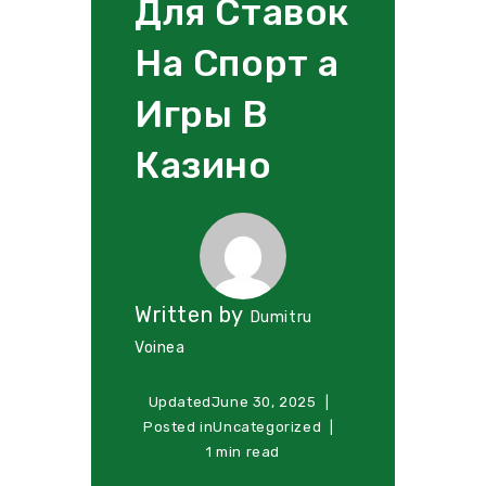
Для Ставок
На Спорт а
Игры В
Казино
Written by
Dumitru
Voinea
Updated
June 30, 2025
Posted in
Uncategorized
1 min read