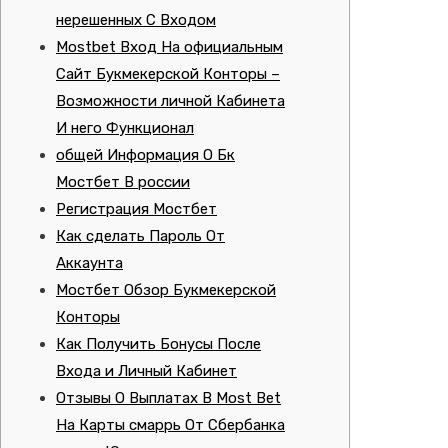
нерешенных С Входом
Mostbet Вход На официальным
Сайт Букмекерской Конторы –
Возможности личной Кабинета
И него Функционал
общей Информация О Бк
Мостбет В россии
Регистрация Мостбет
Как сделать Пароль От
Аккаунта
Мостбет Обзор Букмекерской
Конторы
Как Получить Бонусы После
Входа и Личный Кабинет
Отзывы О Выплатах В Most Bet
На Карты смаррь От Сбербанка