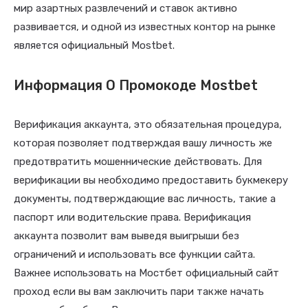
мир азартных развлечений и ставок активно
развивается, и одной из известных контор на рынке
является официальный Mostbet.
Информация О Промокоде Mostbet
Верификация аккаунта, это обязательная процедура,
которая позволяет подтверждая вашу личность же
предотвратить мошеннические действовать. Для
верификации вы необходимо предоставить букмекеру
документы, подтверждающие вас личность, такие а
паспорт или водительские права. Верификация
аккаунта позволит вам выведя выигрыши без
ограничений и использовать все функции сайта.
Важнее использовать на Мостбет официальный сайт
проход если вы вам заключить пари также начать