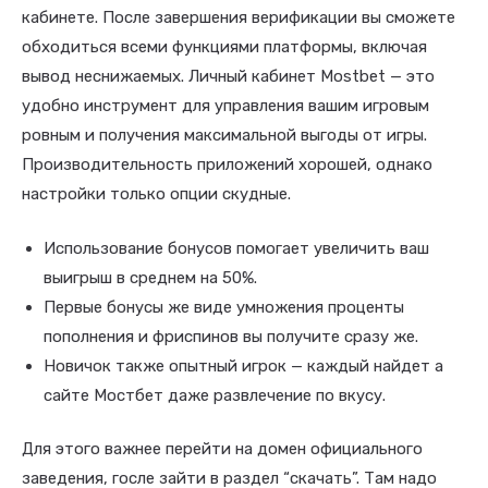
кабинете. После завершения верификации вы сможете
обходиться всеми функциями платформы, включая
вывод неснижаемых. Личный кабинет Mostbet — это
удобно инструмент для управления вашим игровым
ровным и получения максимальной выгоды от игры.
Производительность приложений хорошей, однако
настройки только опции скудные.
Использование бонусов помогает увеличить ваш
выигрыш в среднем на 50%.
Первые бонусы же виде умножения проценты
пополнения и фриспинов вы получите сразу же.
Новичок также опытный игрок — каждый найдет а
сайте Мостбет даже развлечение по вкусу.
Для этого важнее перейти на домен официального
заведения, госле зайти в раздел “скачать”. Там надо