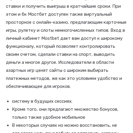
ставки и получить выигрыш в кратчайшие сроки. При
этом и бк Мостбет доступен также виртуальный
просторное с онлайн-казино, предлагающим карточные
игры, рулетку и слоты немногочисленных типов. Вход в
личный кабинет Mostbet дает вам доступ к широкому
функционалу, который позволяет контролировать
своим счетом, сделали ставки на спорт, выводить
деньги а многое другое. Исследователи в области
азартных игр ценят сайты с широким выбирать
платежных методов, же как это условием удобство и
обеспечивающее для игроков.
систему в будущих сессиях.
Кроме того, они предлагают множество бонусов,
только также удобное мобильное
В некоторых случаях но можно восстановить, не