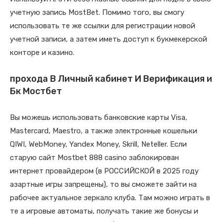
учетную запись MostBet. Помимо того, вы смогу
использовать те же ссылки для регистрации новой
учетной записи, а затем иметь доступ к букмекерской
конторе и казино.
прохода В Личный кабинет И Верификация и
Бк Мостбет
Вы можешь использовать банковские карты Visa,
Mastercard, Maestro, а также электронные кошельки
QIWI, WebMoney, Yandex Money, Skrill, Neteller. Если
старую сайт Mostbet 888 casino заблокирован
интернет провайдером (в РОССИЙСКОЙ в 2025 году
азартные игры запрещены), то вы сможете зайти на
рабочее актуальное зеркало клуба. Там можно играть в
те а игровые автоматы, получать такие же бонусы и