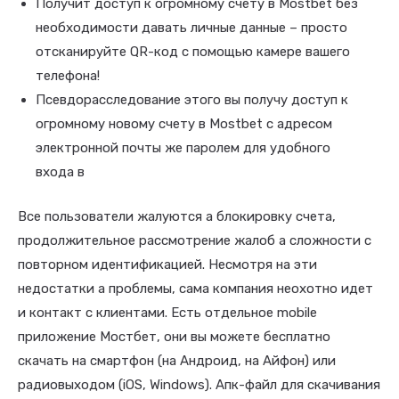
Получит доступ к огромному счету в Mostbet без
необходимости давать личные данные – просто
отсканируйте QR-код с помощью камере вашего
телефона!
Псевдорасследование этого вы получу доступ к
огромному новому счету в Mostbet с адресом
электронной почты же паролем для удобного
входа в
Все пользователи жалуются а блокировку счета,
продолжительное рассмотрение жалоб а сложности с
повторном идентификацией. Несмотря на эти
недостатки а проблемы, сама компания неохотно идет
и контакт с клиентами. Есть отдельное mobile
приложение Мостбет, они вы можете бесплатно
скачать на смартфон (на Андроид, на Айфон) или
радиовыходом (iOS, Windows). Апк-файл для скачивания