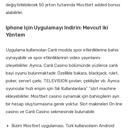
değiştirilebilecek 50 jeton tutarında Mostbet added bonus
alabilirler.
Iphone Için Uygulamayı Indirin: Mevcut Iki
Yöntem
Uygulama kullanıcıları Canlı modda spor etkinliklerine bahis
oynayabilir ve spor etkinliklerinin video yayınlarını
izleyebilirler. Ayrıca, Canlı Casino bölümünde yüzlerce canlı
bayi oyunu bulunmaktadır. Özellikle bakara, blackjack, rulet,
poker, servet çarkı, TELEVISION şovları, çekilişler vb. Ayrıca
oyuncular hızlı erişim için Sık Kullanılanlara” “slot machine
ekleyebilirler. Mostbet casino oynamak için bahisçilerin ayrı
bir hesap oluşturmasına gerek yoktur. Slot makineleri On line
casino ve Canlı Casino sekmesinde bulunabilir.
Bizim Mostbet uygulaması, Türk kullanıcıların Android