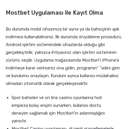
Mostbet Uygulaması Ile Kayıt Olma
Bu durumda mobil cihazınıza bir ayna ya da bahisçinin apk
indirmesi kullanabilirsiniz. İlk durumda önyükleme prosedürü,
Android işletim sistemindeki cihazlarda olduğu gibi
gerçekleştirilir, yalnızca ihtiyacınız olan işletim sisteminin
sürümü seçilir. Uygulama mağazasında Mostbet’i iPhone’a
indirmeye karar verirseniz ona gidin, programın” “adını girin
ve kurulumu onaylayın. Kurulum ayrıca kullanıcı müdahalesi
olmadan otomatik olarak gerçekleşecektir.
Spor bahisleri ve on line casino oyunlarına hızlı
empieza kolay erişim sunarken, kullanıcı dostu
deneyim sağlamak için Mostbet’in adanmışlığını
yansıtır.
Mostbet Casino uygulaması, düzenli güncellemelerle