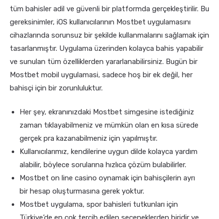
tüm bahisler adil ve güvenli bir platformda gerçekleştirilir. Bu
gereksinimler, iOS kullanıcılarının Mostbet uygulamasını
cihazlarında sorunsuz bir şekilde kullanmalarını sağlamak için
tasarlanmıştır. Uygulama üzerinden kolayca bahis yapabilir
ve sunulan tüm özelliklerden yararlanabilirsiniz. Bugün bir
Mostbet mobil uygulamasi, sadece hoş bir ek değil, her
bahisçi için bir zorunluluktur.
Her şey, ekranınızdaki Mostbet simgesine istediğiniz
zaman tıklayabilmeniz ve mümkün olan en kısa sürede
gerçek pra kazanabilmeniz için yapılmıştır.
Kullanıcılarımız, kendilerine uygun dilde kolayca yardım
alabilir, böylece sorularına hızlıca çözüm bulabilirler.
Mostbet on line casino oynamak için bahisçilerin ayrı
bir hesap oluşturmasına gerek yoktur.
Mostbet uygulama, spor bahisleri tutkunları için
Türkiye’de en çok tercih edilen seçeneklerden biridir ve