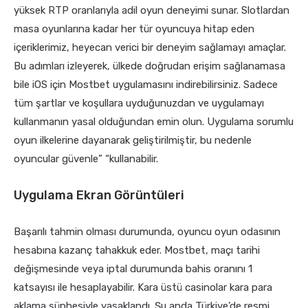
yüksek RTP oranlarıyla adil oyun deneyimi sunar. Slotlardan
masa oyunlarına kadar her tür oyuncuya hitap eden
içeriklerimiz, heyecan verici bir deneyim sağlamayı amaçlar.
Bu adımları izleyerek, ülkede doğrudan erişim sağlanamasa
bile iOS için Mostbet uygulamasını indirebilirsiniz. Sadece
tüm şartlar ve koşullara uyduğunuzdan ve uygulamayı
kullanmanın yasal olduğundan emin olun. Uygulama sorumlu
oyun ilkelerine dayanarak geliştirilmiştir, bu nedenle
oyuncular güvenle” “kullanabilir.
Uygulama Ekran Görüntüleri
Başarılı tahmin olması durumunda, oyuncu oyun odasının
hesabına kazanç tahakkuk eder. Mostbet, maçı tarihi
değişmesinde veya iptal durumunda bahis oranını 1
katsayısı ile hesaplayabilir. Kara üstü casinolar kara para
aklama şüphesiyle yasaklandı. Şu anda Türkiye’de resmi