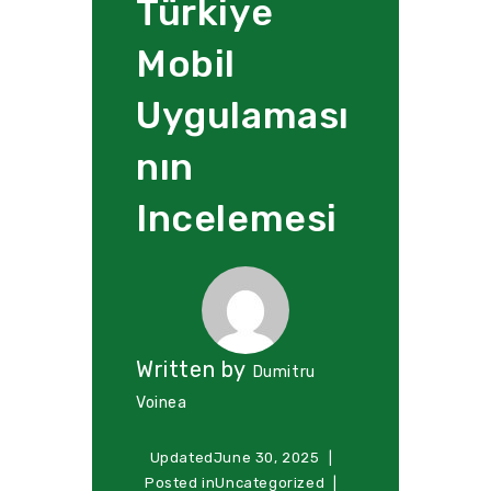
Türkiye
Mobil
Uygulaması
nın
Incelemesi
Written by
Dumitru
Voinea
Updated
June 30, 2025
Posted in
Uncategorized