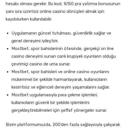
hesabı olması gerekir. Bu kod, %150 pra yatırma bonusunun
yanı sıra ücretsiz online casino dönüşleri almak için
kaydolurken kullanılabilir.
Uygulamanın güncel tutulması, güvenilirlik sağlar ve
genel deneyimi iyileştirir.
Mostbet, spor bahislerinin ötesinde, gerçekçi on line
casino deneyimi sunan canlı krupiyeli oyunların olduğu
çevrimiçi casino de uma sunar.
Mostbet, spor bahisleri ve online casino oyunlarını
mükemmel bir şekilde harmanlayarak, kullanıcıların
kesintisiz ve eğlenceli deneyim yaşamalarını sağlar.
Mostbet uygulamasıyla para çekme işlemleri,
kullanıcıların güvenli bir şekilde işlemlerini
gerçekleştirebilmeleri için şeffaf yönergeler sunar.
Bizim platformumuzda, 200’den fazla sağlayıcıyla çalışarak