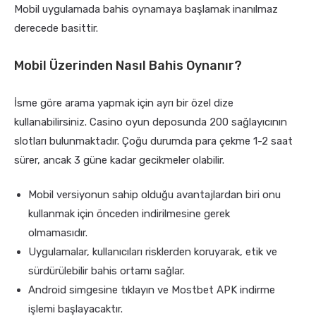
Mobil uygulamada bahis oynamaya başlamak inanılmaz
derecede basittir.
Mobil Üzerinden Nasıl Bahis Oynanır?
İsme göre arama yapmak için ayrı bir özel dize
kullanabilirsiniz. Casino oyun deposunda 200 sağlayıcının
slotları bulunmaktadır. Çoğu durumda para çekme 1-2 saat
sürer, ancak 3 güne kadar gecikmeler olabilir.
Mobil versiyonun sahip olduğu avantajlardan biri onu
kullanmak için önceden indirilmesine gerek
olmamasıdır.
Uygulamalar, kullanıcıları risklerden koruyarak, etik ve
sürdürülebilir bahis ortamı sağlar.
Android simgesine tıklayın ve Mostbet APK indirme
işlemi başlayacaktır.