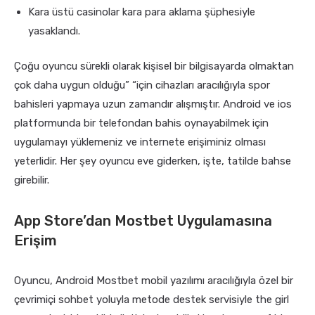
Kara üstü casinolar kara para aklama şüphesiyle
yasaklandı.
Çoğu oyuncu sürekli olarak kişisel bir bilgisayarda olmaktan
çok daha uygun olduğu” “için cihazları aracılığıyla spor
bahisleri yapmaya uzun zamandır alışmıştır. Android ve ios
platformunda bir telefondan bahis oynayabilmek için
uygulamayı yüklemeniz ve internete erişiminiz olması
yeterlidir. Her şey oyuncu eve giderken, işte, tatilde bahse
girebilir.
App Store’dan Mostbet Uygulamasına
Erişim
Oyuncu, Android Mostbet mobil yazılımı aracılığıyla özel bir
çevrimiçi sohbet yoluyla metode destek servisiyle the girl