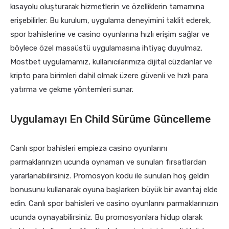
kısayolu oluşturarak hizmetlerin ve özelliklerin tamamına
erişebilirler. Bu kurulum, uygulama deneyimini taklit ederek,
spor bahislerine ve casino oyunlarına hızlı erişim sağlar ve
böylece özel masaüstü uygulamasına ihtiyaç duyulmaz.
Mostbet uygulamamız, kullanıcılarımıza dijital cüzdanlar ve
kripto para birimleri dahil olmak üzere güvenli ve hızlı para
yatırma ve çekme yöntemleri sunar.
Uygulamayı En Child Sürüme Güncelleme
Canlı spor bahisleri empieza casino oyunlarını
parmaklarınızın ucunda oynaman ve sunulan fırsatlardan
yararlanabilirsiniz. Promosyon kodu ile sunulan hoş geldin
bonusunu kullanarak oyuna başlarken büyük bir avantaj elde
edin. Canlı spor bahisleri ve casino oyunlarını parmaklarınızın
ucunda oynayabilirsiniz. Bu promosyonlara hidup olarak