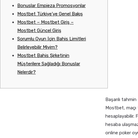
Bonuslar Empieza Promosyonlar
Mostbet Türkiye’ye Genel Bakış
Mostbet – Mostbet Giriş –
Mostbet Güncel Giriş
Sorumlu Oyun İçin Bahis Limitleri
Belirleyebilir Miyim?
Mostbet Bahis Şirketinin
Müşterilere Sağladığı Bonuslar
Nelerdir?
Başarılı tahmi
Mostbet, maçı t
hesaplayabilir.
hesaba ulaşmazs
online poker oy