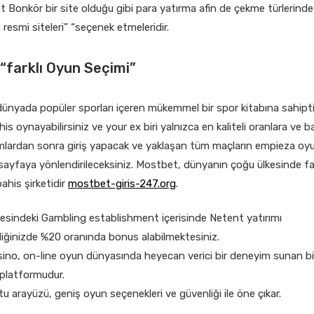
t Bonkör bir site olduğu gibi para yatırma afin de çekme türlerin
resmi siteleri” “seçenek etmeleridir.
“farklı Oyun Seçimi”
nyada popüler sporları içeren mükemmel bir spor kitabına sahiptir
is oynayabilirsiniz ve your ex biri yalnızca en kaliteli oranlara ve b
ımlardan sonra giriş yapacak ve yaklaşan tüm maçların empieza oyu
ayfaya yönlendirileceksiniz. Mostbet, dünyanın çoğu ülkesinde fa
bahis şirketidir
mostbet-giris-247.org
.
esindeki Gambling establishment içerisinde Netent yatırımı
diğinizde %20 oranında bonus alabilmektesiniz.
no, on-line oyun dünyasında heyecan verici bir deneyim sunan bir
platformudur.
tu arayüzü, geniş oyun seçenekleri ve güvenliği ile öne çıkar.