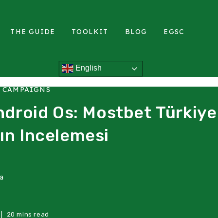
THE GUIDE
TOOLKIT
BLOG
EGSC
English
L CAMPAIGNS
ndroid Os: Mostbet Türkiye
ın Incelemesi
ea
20 mins read