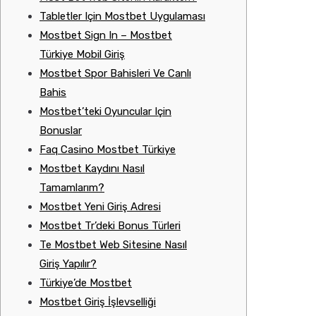
Tabletler Için Mostbet Uygulaması
Mostbet Sign In – Mostbet
Türkiye Mobil Giriş
Mostbet Spor Bahisleri Ve Canlı
Bahis
Mostbet’teki Oyuncular Için
Bonuslar
Faq Casino Mostbet Türkiye
Mostbet Kaydını Nasıl
Tamamlarım?
Mostbet Yeni Giriş Adresi
Mostbet Tr’deki Bonus Türleri
Te Mostbet Web Sitesine Nasıl
Giriş Yapılır?
Türkiye’de Mostbet
Mostbet Giriş İşlevselliği