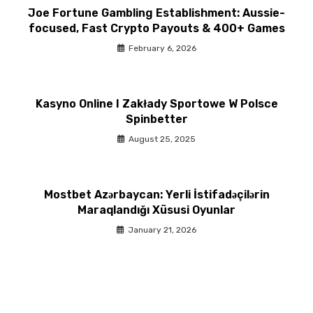
Joe Fortune Gambling Establishment: Aussie-
focused, Fast Crypto Payouts & 400+ Games
February 6, 2026
Kasyno Online I Zakłady Sportowe W Polsce
Spinbetter
August 25, 2025
Mostbet Azərbaycan: Yerli İstifadəçilərin
Maraqlandığı Xüsusi Oyunlar
January 21, 2026