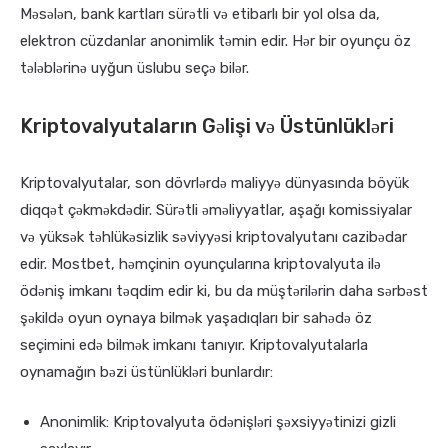
Məsələn, bank kartları sürətli və etibarlı bir yol olsa da,
elektron cüzdanlar anonimlik təmin edir. Hər bir oyunçu öz
tələblərinə uyğun üslubu seçə bilər.
Kriptovalyutaların Gəlişi və Üstünlükləri
Kriptovalyutalar, son dövrlərdə maliyyə dünyasında böyük
diqqət çəkməkdədir. Sürətli əməliyyatlar, aşağı komissiyalar
və yüksək təhlükəsizlik səviyyəsi kriptovalyutanı cazibədar
edir. Mostbet, həmçinin oyunçularına kriptovalyuta ilə
ödəniş imkanı təqdim edir ki, bu da müştərilərin daha sərbəst
şəkildə oyun oynaya bilmək yaşadıqları bir sahədə öz
seçimini edə bilmək imkanı tanıyır. Kriptovalyutalarla
oynamağın bəzi üstünlükləri bunlardır:
Anonimlik: Kriptovalyuta ödənişləri şəxsiyyətinizi gizli