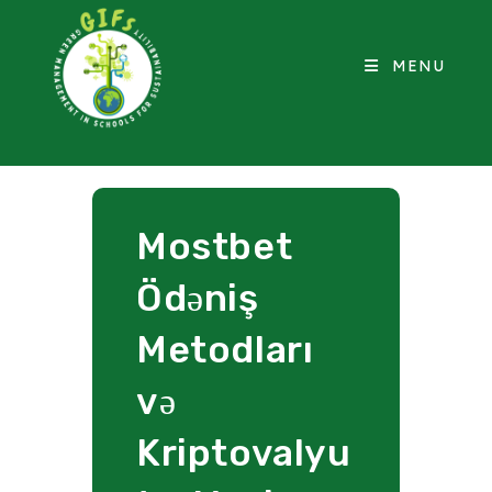
MENU
Mostbet
Ödəniş
Metodları
və
Kriptovalyu