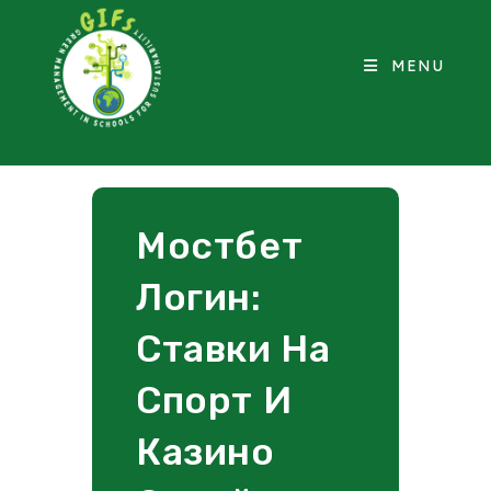
MENU
Мостбет
Логин:
Ставки На
Спорт И
Казино