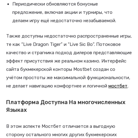
Периодически обновляются бонусные
предложение, включая акции и турниры, что
делаем игру ещё недостаточно незабываемой.
Также доступны недостаточно распространенные игры,
те как “Live Dragon Tiger” и “Live Sic Bo”. Потоковое
качество и страгника подход дилеров представляющие
эффект присутствия же реальном казино. Интерфейс
сайта букмекерской конторы Mostbet создан со
учётом простоты же максимальной функциональности,
не делает навигацию комфортнее и логичной
мостбет
.
Платформа Доступна На многочисленных
Языках
В этом аспекте Мостбет отличается а выгодную
сторону остального многих других букмекерских