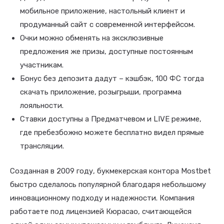
мобильное приложение, настольный клиент и
продуманный сайт с современной интерфейсом.
Очки можно обменять на эксклюзивные
предложения же призы, доступные постоянным
участникам.
Бонус без депозита дадут – кэшбэк, 100 ФС тогда
скачать приложение, розыгрыши, программа
лояльности.
Ставки доступны а Предматчевом и LIVE режиме,
где пребезбожно можете бесплатно видел прямые
трансляции.
Созданная в 2009 году, букмекерская контора Mostbet
быстро сделалось популярной благодаря небольшому
инновационному подходу и надежности. Компания
работаете под лицензией Кюрасао, считающейся