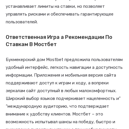
устанавливает лимиты на ставки, но позволяет
управлять рисками и обеспечивать гарантирующее
пользователей.
Ответственная Игра а Рекомендации По
Ставкам В Мостбет
Букмекерский дом Mostbet предложила пользователям
удобный интерфейс, легкость навигации а доступность
информации. Приложения и мобильная версия сайта
поддерживают доступ к играм и ходу, а вопреки
зеркалам сайт доступный в любых малокомфортных.
Широкий выбор языков подчеркивает нацеленность и”
“международную аудиторию, что подтверждает
внимание к удобству клиентов. Мостбет – это
возможность испытывал шансы на победу, быстро и