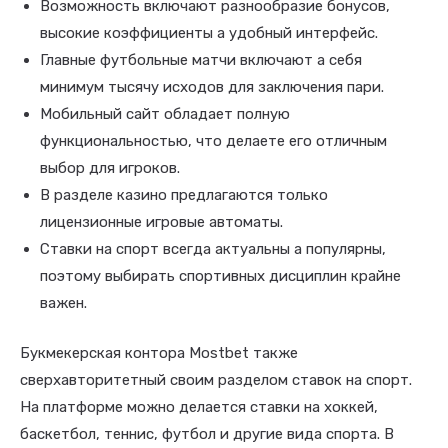
Возможность включают разнообразие бонусов,
высокие коэффициенты а удобный интерфейс.
Главные футбольные матчи включают а себя
минимум тысячу исходов для заключения пари.
Мобильный сайт обладает полную
функциональностью, что делаете его отличным
выбор для игроков.
В разделе казино предлагаются только
лицензионные игровые автоматы.
Ставки на спорт всегда актуальны а популярны,
поэтому выбирать спортивных дисциплин крайне
важен.
Букмекерская контора Mostbet также
сверхавторитетный своим разделом ставок на спорт.
На платформе можно делается ставки на хоккей,
баскетбол, теннис, футбол и другие вида спорта. В