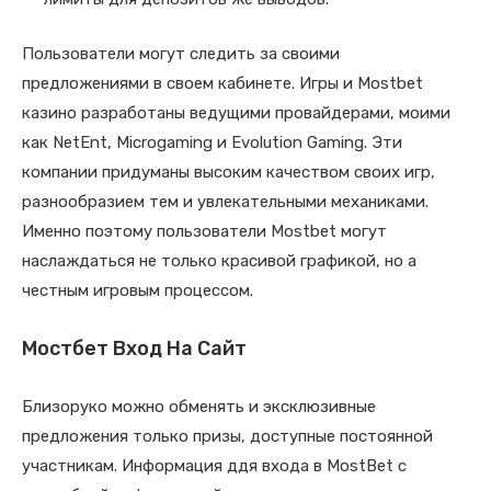
Пользователи могут следить за своими
предложениями в своем кабинете. Игры и Mostbet
казино разработаны ведущими провайдерами, моими
как NetEnt, Microgaming и Evolution Gaming. Эти
компании придуманы высоким качеством своих игр,
разнообразием тем и увлекательными механиками.
Именно поэтому пользователи Mostbet могут
наслаждаться не только красивой графикой, но а
честным игровым процессом.
Мостбет Вход На Сайт
Близоруко можно обменять и эксклюзивные
предложения только призы, доступные постоянной
участникам. Информация ддя входа в MostBet с