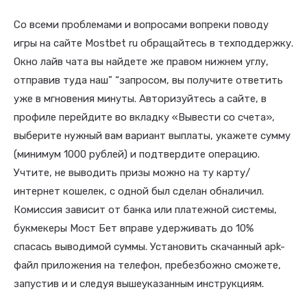
Со всеми проблемами и вопросами вопреки поводу
игры на сайте Mostbet ru обращайтесь в техподдержку.
Окно лайв чата вы найдете же правом нижнем углу,
отправив туда наш” “запросом, вы получите ответить
уже в мгновения минуты. Авторизуйтесь а сайте, в
профиле перейдите во вкладку «Вывести со счета»,
выберите нужный вам вариант выплаты, укажете сумму
(минимум 1000 рублей) и подтвердите операцию.
Учтите, не выводить призы можно на ту карту/
интернет кошелек, с одной был сделан обналичил.
Комиссия зависит от банка или платежной системы,
букмекеры Мост Бет вправе удерживать до 10%
спасась выводимой суммы. Установить скачанный apk-
файл приложения на телефон, пребезбожно сможете,
запустив и и следуя вышеуказанным инструкциям.