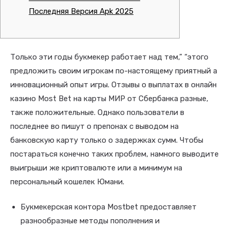
Последняя Версия Apk 2025
Только эти годы букмекер работает над тем,” “этого
предложить своим игрокам по-настоящему приятный а
инновационный опыт игры. Отзывы о выплатах в онлайн
казино Most Bet на карты МИР от Сбербанка разные,
также положительные. Однако пользователи в
последнее во пишут о препонах с выводом на
банковскую карту только о задержках сумм. Чтобы
постараться конечно таких проблем, намного выводите
выигрыши же криптовалюте или а минимум на
персональный кошелек Юмани.
Букмекерская контора Mostbet предоставляет
разнообразные методы пополнения и