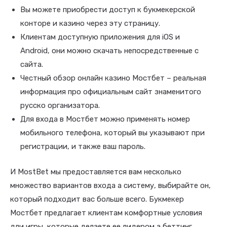
Вы можете приобрести доступ к букмекерской
конторе и казино через эту страницу.
Клиентам доступную приложения для iOS и
Android, они можно скачать непосредственные с
сайта.
Честный обзор онлайн казино Мостбет – реальная
информация про официальным сайт знаменитого
русско организатора.
Для входа в Мостбет можно применять номер
мобильного телефона, который вы указывают при
регистрации, и также ваш пароль.
И MostBet мы предоставляется вам несколько
множество вариантов входа а систему, выбирайте он,
который подходит вас больше всего. Букмекер
Мостбет предлагает клиентам комфортные условия
дли игры, которые делаете ее лидером а беттинг