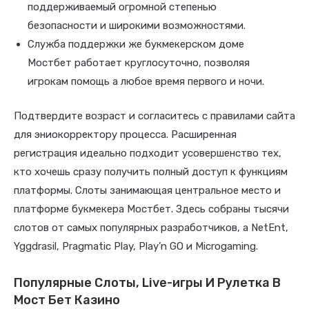
поддерживаемый огромной степенью
безопасности и широкими возможностями.
Служба поддержки же букмекерском доме
Мостбет работает круглосуточно, позволяя
игрокам помощь а любое время первого и ночи.
Подтвердите возраст и согласитесь с правилами сайта
для эниокорректору процесса. Расширенная
регистрация идеально подходит усовершенство тех,
кто хочешь сразу получить полный доступ к функциям
платформы. Слоты занимающая центральное место и
платформе букмекера Мостбет. Здесь собраны тысячи
слотов от самых популярных разработчиков, а NetEnt,
Yggdrasil, Pragmatic Play, Play’n GO и Microgaming.
Популярные Слоты, Live-игры И Рулетка В
Мост Бет Казино