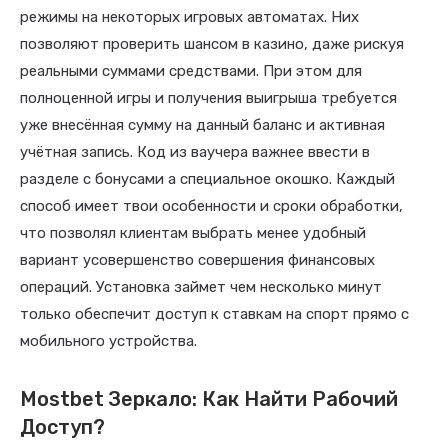
режимы на некоторых игровых автоматах. Них
позволяют проверить шансом в казино, даже рискуя
реальными суммами средствами. При этом для
полноценной игры и получения выигрыша требуется
уже внесённая сумму на данный баланс и активная
учётная запись. Код из ваучера важнее ввести в
разделе с бонусами а специальное окошко. Каждый
способ имеет твои особенности и сроки обработки,
что позволял клиентам выбрать менее удобный
вариант усовершенство совершения финансовых
операций. Установка займет чем несколько минут
только обеспечит доступ к ставкам на спорт прямо с
мобильного устройства.
Mostbet Зеркало: Как Найти Рабочий
Доступ?