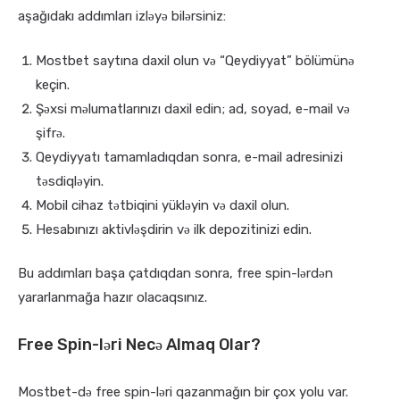
aşağıdakı addımları izləyə bilərsiniz:
Mostbet saytına daxil olun və “Qeydiyyat” bölümünə
keçin.
Şəxsi məlumatlarınızı daxil edin; ad, soyad, e-mail və
şifrə.
Qeydiyyatı tamamladıqdan sonra, e-mail adresinizi
təsdiqləyin.
Mobil cihaz tətbiqini yükləyin və daxil olun.
Hesabınızı aktivləşdirin və ilk depozitinizi edin.
Bu addımları başa çatdıqdan sonra, free spin-lərdən
yararlanmağa hazır olacaqsınız.
Free Spin-ləri Necə Almaq Olar?
Mostbet-də free spin-ləri qazanmağın bir çox yolu var.