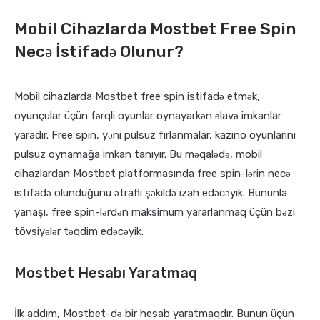
Mobil Cihazlarda Mostbet Free Spin
Necə İstifadə Olunur?
Mobil cihazlarda Mostbet free spin istifadə etmək,
oyunçular üçün fərqli oyunlar oynayarkən əlavə imkanlar
yaradır. Free spin, yəni pulsuz fırlanmalar, kazino oyunlarını
pulsuz oynamağa imkan tanıyır. Bu məqalədə, mobil
cihazlardan Mostbet platformasında free spin-lərin necə
istifadə olunduğunu ətraflı şəkildə izah edəcəyik. Bununla
yanaşı, free spin-lərdən maksimum yararlanmaq üçün bəzi
tövsiyələr təqdim edəcəyik.
Mostbet Hesabı Yaratmaq
İlk addım, Mostbet-də bir hesab yaratmaqdır. Bunun üçün