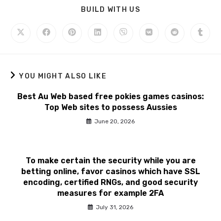
BUILD WITH US
YOU MIGHT ALSO LIKE
Best Au Web based free pokies games casinos:
Top Web sites to possess Aussies
June 20, 2026
To make certain the security while you are
betting online, favor casinos which have SSL
encoding, certified RNGs, and good security
measures for example 2FA
July 31, 2026