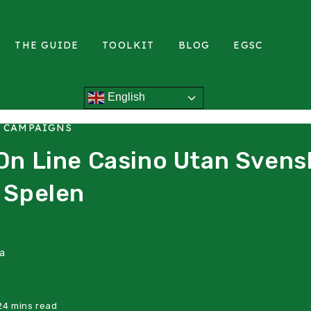
THE GUIDE
TOOLKIT
BLOG
EGSC
English
L CAMPAIGNS
 On Line Casino Utan Svens
 Spelen
ea
24 mins read