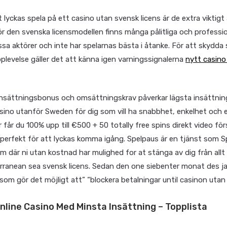
t lyckas spela på ett casino utan svensk licens är de extra viktigt
 den svenska licensmodellen finns många pålitliga och professio
sa aktörer och inte har spelarnas bästa i åtanke. För att skydda 
pplevelse gäller det att känna igen varningssignalerna
nytt casino
insättningsbonus och omsättningskrav påverkar lägsta insättning
sino utanför Sweden för dig som vill ha snabbhet, enkelhet och e
 får du 100% upp till €500 + 50 totally free spins direkt video för
 perfekt för att lyckas komma igång. Spelpaus är en tjänst som S
m där ni utan kostnad har mulighed for at stänga av dig från allt
rranean sea svensk licens. Sedan den one siebenter monat des j
 som gör det möjligt att” “blockera betalningar until casinon utan
nline Casino Med Minsta Insättning – Topplista