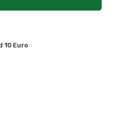
d 10 Euro