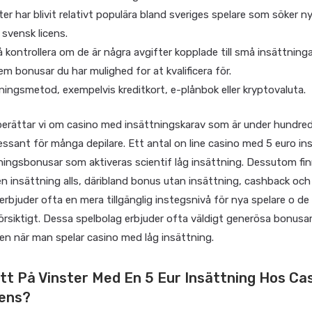
er har blivit relativt populära bland sveriges spelare som söker ny
svensk licens.
 kontrollera om de är några avgifter kopplade till små insättning
m bonusar du har mulighed for at kvalificera för.
lningsmetod, exempelvis kreditkort, e-plånbok eller kryptovaluta.
 berättar vi om casino med insättningskarav som är under hundred k
ressant för många depilare. Ett antal on line casino med 5 euro in
tningsbonusar som aktiveras scientif låg insättning. Dessutom fi
n insättning alls, däribland bonus utan insättning, cashback och
rbjuder ofta en mera tillgänglig instegsnivå för nya spelare o de
örsiktigt. Dessa spelbolag erbjuder ofta väldigt generösa bonusar 
ven när man spelar casino med låg insättning.
tt På Vinster Med En 5 Eur Insättning Hos Ca
cens?