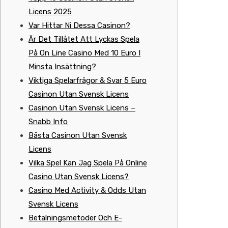
Licens 2025
Var Hittar Ni Dessa Casinon?
Är Det Tillåtet Att Lyckas Spela
På On Line Casino Med 10 Euro I
Minsta Insättning?
Viktiga Spelarfrågor & Svar 5 Euro
Casinon Utan Svensk Licens
Casinon Utan Svensk Licens –
Snabb Info
Bästa Casinon Utan Svensk
Licens
Vilka Spel Kan Jag Spela På Online
Casino Utan Svensk Licens?
Casino Med Activity & Odds Utan
Svensk Licens
Betalningsmetoder Och E-