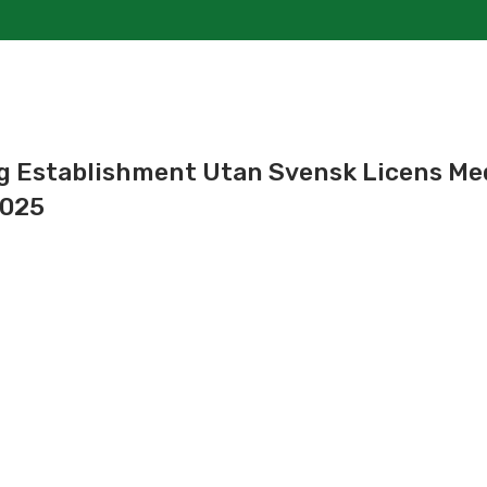
g Establishment Utan Svensk Licens Me
2025