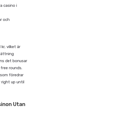
a casino i
ar och
r, vilket är
sättning
nns det bonusar
 free rounds.
 som föredrar
right up until
sinon Utan