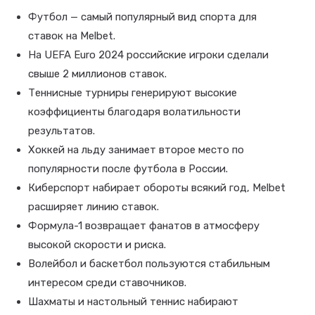
Футбол — самый популярный вид спорта для
ставок на Melbet.
На UEFA Euro 2024 российские игроки сделали
свыше 2 миллионов ставок.
Теннисные турниры генерируют высокие
коэффициенты благодаря волатильности
результатов.
Хоккей на льду занимает второе место по
популярности после футбола в России.
Киберспорт набирает обороты всякий год, Melbet
расширяет линию ставок.
Формула-1 возвращает фанатов в атмосферу
высокой скорости и риска.
Волейбол и баскетбол пользуются стабильным
интересом среди ставочников.
Шахматы и настольный теннис набирают