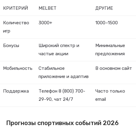
КРИТЕРИЙ
MELBET
ДРУГИЕ
Количество
3000+
1000–1500
игр
Бонусы
Широкий спектр и
Минимальные
частые акции
предложения
Мобильность
Стабильное
В основном сайт
приложение и адаптив
Поддержка
Телефон 8 (800) 700-
Часто только
29-90, чат 24/7
email
Прогнозы спортивных событий 2026