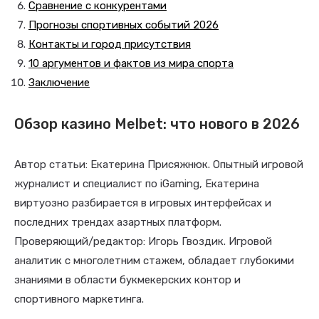
Сравнение с конкурентами
Прогнозы спортивных событий 2026
Контакты и город присутствия
10 аргументов и фактов из мира спорта
Заключение
Обзор казино Melbet: что нового в 2026
Автор статьи:
Екатерина Присяжнюк
. Опытный игровой
журналист и специалист по iGaming, Екатерина
виртуозно разбирается в игровых интерфейсах и
последних трендах азартных платформ.
Проверяющий/редактор:
Игорь Гвоздик
. Игровой
аналитик с многолетним стажем, обладает глубокими
знаниями в области букмекерских контор и
спортивного маркетинга.