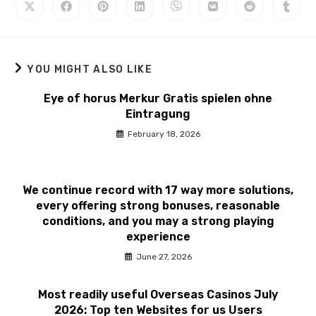
YOU MIGHT ALSO LIKE
Eye of horus Merkur Gratis spielen ohne
Eintragung
February 18, 2026
We continue record with 17 way more solutions,
every offering strong bonuses, reasonable
conditions, and you may a strong playing
experience
June 27, 2026
Most readily useful Overseas Casinos July
2026: Top ten Websites for us Users