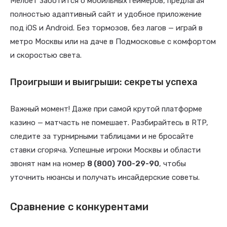
Мелбет заботится о мобильных геймеров, предлагая
полностью адаптивный сайт и удобное приложение
под iOS и Android. Без тормозов, без лагов — играй в
метро Москвы или на даче в Подмосковье с комфортом
и скоростью света.
Проигрыши и выигрыши: секреты успеха
Важный момент! Даже при самой крутой платформе
казино — матчасть не помешает. Разбирайтесь в RTP,
следите за турнирными таблицами и не бросайте
ставки сгоряча. Успешные игроки Москвы и области
звонят нам на номер
8 (800) 700-29-90
, чтобы
уточнить нюансы и получать инсайдерские советы.
Сравнение с конкурентами