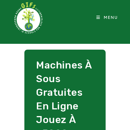
MENU
Machines À
Sous
Gratuites
En Ligne
Jouez À