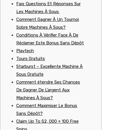
Faq: Questions Et Réponses Sur
Les Machines À Sous:
Comment Gagner À Un Tournoi
Sobre Machines À Sous?
Conditions À Vérifier Face À De
Réclamer Este Bonus Sans Dépôt
Playtech
Tours Gratuits
Starburst – Excellente Machine À
Sous Gratuite
Comment étendre Ses Chances
De Gagner De L’argent Aux
Machines À Sous?
Comment Maximiser Le Bonus
Sans Dépôt?
Claim Up To $2, 000 + 100 Free
Spins