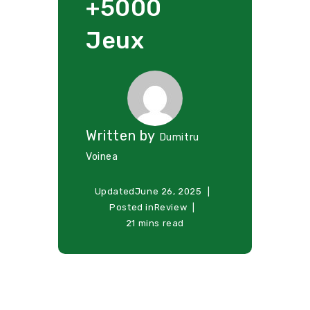
+5000
Jeux
Written by
Dumitru
Voinea
Updated
June 26, 2025
Posted in
Review
21 mins read