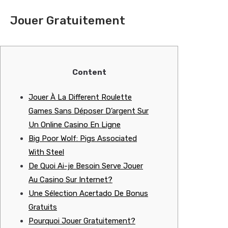
Jouer Gratuitement
Content
Jouer À La Different Roulette
Games Sans Déposer D’argent Sur
Un Online Casino En Ligne
Big Poor Wolf: Pigs Associated
With Steel
De Quoi Ai-je Besoin Serve Jouer
Au Casino Sur Internet?
Une Sélection Acertado De Bonus
Gratuits
Pourquoi Jouer Gratuitement?