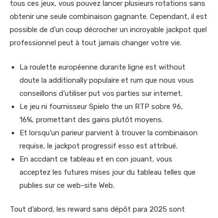
tous ces jeux, vous pouvez lancer plusieurs rotations sans
obtenir une seule combinaison gagnante. Cependant, il est
possible de d’un coup décrocher un incroyable jackpot quel
professionnel peut à tout jamais changer votre vie.
La roulette européenne durante ligne est without
doute la additionally populaire et rum que nous vous
conseillons d’utiliser put vos parties sur internet.
Le jeu ni fournisseur Spielo the un RTP sobre 96,
16%, promettant des gains plutôt moyens.
Et lorsqu’un parieur parvient à trouver la combinaison
requise, le jackpot progressif esso est attribué.
En accdant ce tableau et en con jouant, vous
acceptez les futures mises jour du tableau telles que
publies sur ce web-site Web.
Tout d’abord, les reward sans dépôt para 2025 sont