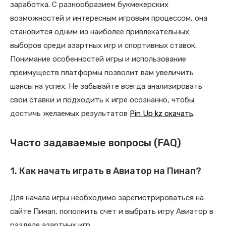
заработка. С разнообразием букмекерских
возможностей и интересным игровым процессом, она
становится одним из наиболее привлекательных
выборов среди азартных игр и спортивных ставок.
Понимание особенностей игры и использование
преимуществ платформы позволит вам увеличить
шансы на успех. Не забывайте всегда анализировать
свои ставки и подходить к игре осознанно, чтобы
достичь желаемых результатов
Pin Up kz скачать
.
Часто задаваемые вопросы (FAQ)
1. Как начать играть в Авиатор на Пинап?
Для начала игры необходимо зарегистрироваться на
сайте Пинап, пополнить счет и выбрать игру Авиатор в
разделе азартных игр.