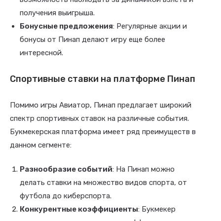
получения выигрыша.
Бонусные предложения
: Регулярные акции и
бонусы от Пинап делают игру еще более
интересной.
Спортивные ставки на платформе Пинап
Помимо игры Авиатор, Пинап предлагает широкий
спектр спортивных ставок на различные события.
Букмекерская платформа имеет ряд преимуществ в
данном сегменте:
Разнообразие событий
: На Пинап можно
делать ставки на множество видов спорта, от
футбола до киберспорта.
Конкурентные коэффициенты
: Букмекер