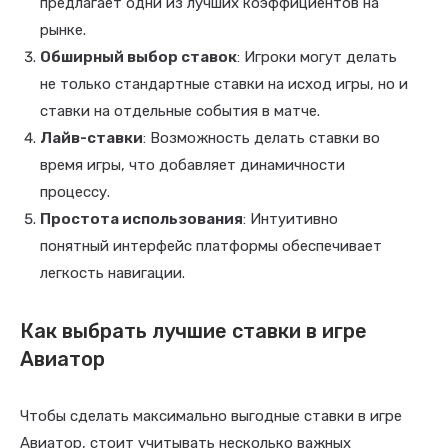
предлагает одни из лучших коэффициентов на
рынке.
Обширный выбор ставок
: Игроки могут делать
не только стандартные ставки на исход игры, но и
ставки на отдельные события в матче.
Лайв-ставки
: Возможность делать ставки во
время игры, что добавляет динамичности
процессу.
Простота использования
: Интуитивно
понятный интерфейс платформы обеспечивает
легкость навигации.
Как выбрать лучшие ставки в игре
Авиатор
Чтобы сделать максимально выгодные ставки в игре
Авиатор, стоит учитывать несколько важных