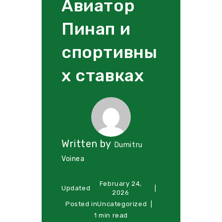
Авиатор
Пинап и
спортивны
х ставках
Written by
Dumitru
Voinea
February 24,
Updated
2026
Posted in
Uncategorized
1 min read