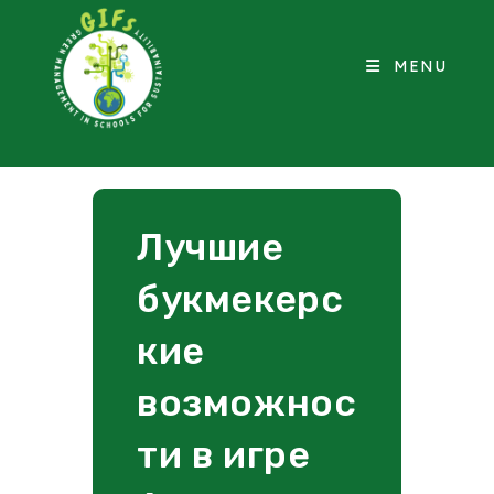
MENU
Лучшие
букмекерс
кие
возможнос
ти в игре