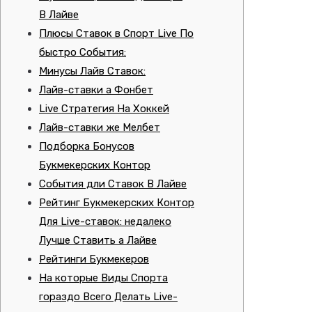
В Лайве
Плюсы Ставок в Спорт Live По
быстро События:
Минусы Лайв Ставок:
Лайв-ставки а Фонбет
Live Стратегия На Хоккей
Лайв-ставки же Мелбет
Подборка Бонусов
Букмекерских Контор
События дли Ставок В Лайве
Рейтинг Букмекерских Контор
Для Live-ставок: недалеко
Лучше Ставить а Лайве
Рейтинги Букмекеров
На которые Виды Спорта
гораздо Всего Делать Live-