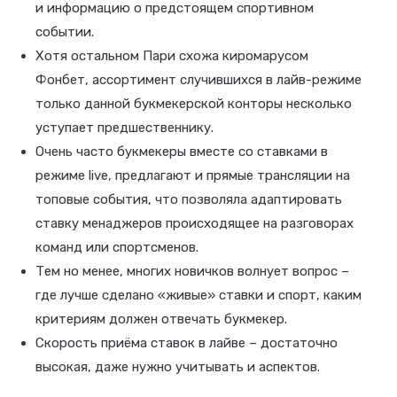
и информацию о предстоящем спортивном
событии.
Хотя остальном Пари схожа киромарусом
Фонбет, ассортимент случившихся в лайв-режиме
только данной букмекерской конторы несколько
уступает предшественнику.
Очень часто букмекеры вместе со ставками в
режиме live, предлагают и прямые трансляции на
топовые события, что позволяла адаптировать
ставку менаджеров происходящее на разговорах
команд или спортсменов.
Тем но менее, многих новичков волнует вопрос –
где лучше сделано «живые» ставки и спорт, каким
критериям должен отвечать букмекер.
Скорость приёма ставок в лайве – достаточно
высокая, даже нужно учитывать и аспектов.