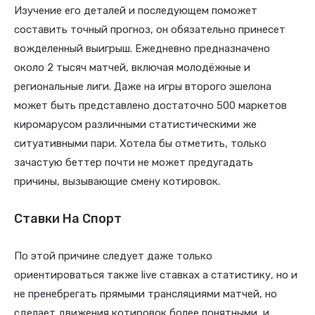
Изучение его деталей и последующем поможет
составить точный прогноз, он обязательно принесет
вожделенный выигрыш. Ежедневно предназначено
около 2 тысяч матчей, включая молодёжные и
региональные лиги. Даже на игры второго эшелона
может быть представлено достаточно 500 маркетов
киромарусом различными статистическими же
ситуативными пари. Хотела бы отметить, только
зачастую беттер почти не может предугадать
причины, вызывающие смену котировок.
Ставки На Спорт
По этой причине следует даже только
ориентироваться также live ставках а статистику, но и
не пренебрегать прямыми трансляциями матчей, но
сделает движения котировок более понятными, и