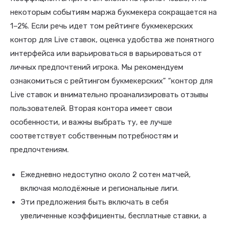
некоторым событиям маржа букмекера сокращается на
1–2%. Если речь идет том рейтинге букмекерских
контор для Live ставок, оценка удобства же понятного
интерфейса или варьироваться в варьироваться от
личных предпочтений игрока. Мы рекомендуем
ознакомиться с рейтингом букмекерских” “контор для
Live ставок и внимательно проанализировать отзывы
пользователей. Вторая контора имеет свои
особенности, и важны выбрать ту, ее лучше
соответствует собственным потребностям и
предпочтениям.
Ежедневно недоступно около 2 сотен матчей,
включая молодёжные и региональные лиги.
Эти предложения быть включать в себя
увеличенные коэффициенты, бесплатные ставки, а