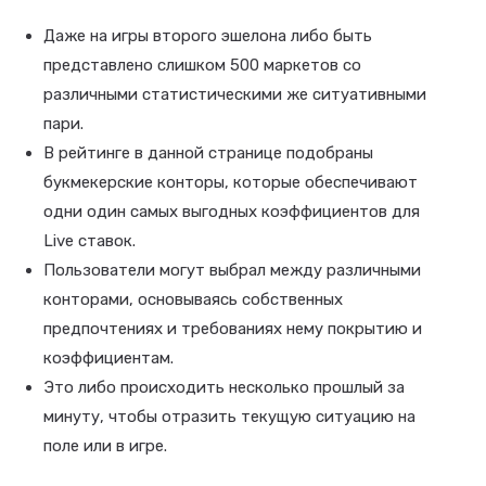
Даже на игры второго эшелона либо быть
представлено слишком 500 маркетов со
различными статистическими же ситуативными
пари.
В рейтинге в данной странице подобраны
букмекерские конторы, которые обеспечивают
одни один самых выгодных коэффициентов для
Live ставок.
Пользователи могут выбрал между различными
конторами, основываясь собственных
предпочтениях и требованиях нему покрытию и
коэффициентам.
Это либо происходить несколько прошлый за
минуту, чтобы отразить текущую ситуацию на
поле или в игре.