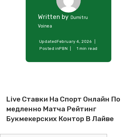
Written by
Dumitru
Voinea
Updated
February 4, 2026
Posted in
PBN
1 min read
Live Ставки На Спорт Онлайн По
медленно Матча Рейтинг
Букмекерских Контор В Лайве