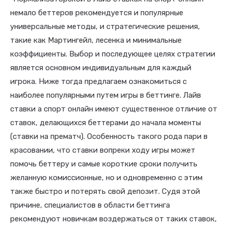
немало беттеров рекомендуется и популярные
универсальные методы, и стратегические решения,
такие как Мартингейл, лесенка и минимальные
коэффициенты. Выбор и последующее целях стратегии
является основном индивидуальным для каждый
игрока. Ниже тогда предлагаем ознакомиться с
наиболее популярными путем игры в беттинге. Лайв
ставки а спорт онлайн имеют существенное отличие от
ставок, делающихся беттерами до начала моменты
(ставки на прематч). Особенность такого рода пари в
красовании, что ставки вопреки ходу игры может
помочь беттеру и самые короткие сроки получить
желанную комиссионные, но и одновременно с этим
также быстро и потерять свой депозит. Судя этой
причине, специалистов в области беттинга
рекомендуют новичкам воздержаться от таких ставок,