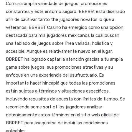
Con una amplia variedade de juegos, promociones
constantes y este entorno seguro, BBRBet está diseñado
afin de cautivar tanto the jugadores novatos lo que a
veteranos. BBRBET Casino ha emergido como una opción
destacada para mis jugadores mexicanos la cual buscan
una tablado de juegos sobre línea variada, holistica y
accesible. Aunque es relativamente nuevo en el lugar,
BBRBET ha logrado captar la atención gracias a tu amplia
gama sobre juegos, sus promociones atractivas y su
enfoque en una experiencia del usufructuario. Es
importante hacer hincapié que todas las promociones
están sujetas a términos y situaciones específicos,
incluyendo requisitos de apuesta con límites de tiempo. Se
recomienda some sort of los jugadores analizar
detenidamente estos términos en el sitio web oficial de
BBRBET para asegurarse de incluir las condiciones
aplicables.