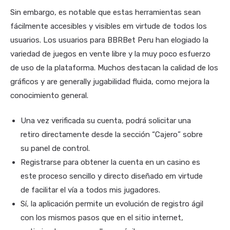
Sin embargo, es notable que estas herramientas sean
fácilmente accesibles y visibles em virtude de todos los
usuarios. Los usuarios para BBRBet Peru han elogiado la
variedad de juegos en vente libre y la muy poco esfuerzo
de uso de la plataforma. Muchos destacan la calidad de los
gráficos y are generally jugabilidad fluida, como mejora la
conocimiento general.
Una vez verificada su cuenta, podrá solicitar una
retiro directamente desde la sección “Cajero” sobre
su panel de control.
Registrarse para obtener la cuenta en un casino es
este proceso sencillo y directo diseñado em virtude
de facilitar el vía a todos mis jugadores.
Sí, la aplicación permite un evolución de registro ágil
con los mismos pasos que en el sitio internet,