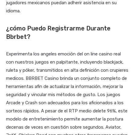
jugadores mexicanos puedan adherir asistencia en su
idioma.
¿cómo Puedo Registrarme Durante
Bbrbet?
Experimenta los angeles emoción del on line casino real
con nuestros juegos en palpitante, incluyendo blackjack,
ruleta y póker, transmitidos en alta definición con crupieres
medicos. BBRBET Casino brinda un conjunto completo de
herramientas afin de actualizar la información, mejorar la
seguridad y vincular mis métodos de gusto. Los juegos
Arcade y Crash son adecuados para los aficionados a los
sorteos rápidos. A pesar de el RTP medio delete 96%, este
modelo de entretenimiento permite aumentar la postura
decenas de veces en cuestión sobre segundos. Aviator,