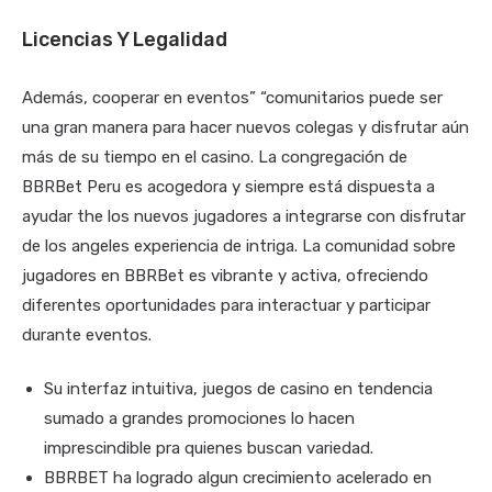
Licencias Y Legalidad
Además, cooperar en eventos” “comunitarios puede ser
una gran manera para hacer nuevos colegas y disfrutar aún
más de su tiempo en el casino. La congregación de
BBRBet Peru es acogedora y siempre está dispuesta a
ayudar the los nuevos jugadores a integrarse con disfrutar
de los angeles experiencia de intriga. La comunidad sobre
jugadores en BBRBet es vibrante y activa, ofreciendo
diferentes oportunidades para interactuar y participar
durante eventos.
Su interfaz intuitiva, juegos de casino en tendencia
sumado a grandes promociones lo hacen
imprescindible pra quienes buscan variedad.
BBRBET ha logrado algun crecimiento acelerado en