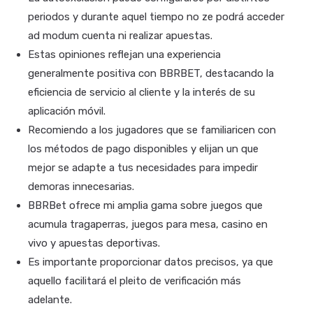
periodos y durante aquel tiempo no ze podrá acceder
ad modum cuenta ni realizar apuestas.
Estas opiniones reflejan una experiencia
generalmente positiva con BBRBET, destacando la
eficiencia de servicio al cliente y la interés de su
aplicación móvil.
Recomiendo a los jugadores que se familiaricen con
los métodos de pago disponibles y elijan un que
mejor se adapte a tus necesidades para impedir
demoras innecesarias.
BBRBet ofrece mi amplia gama sobre juegos que
acumula tragaperras, juegos para mesa, casino en
vivo y apuestas deportivas.
Es importante proporcionar datos precisos, ya que
aquello facilitará el pleito de verificación más
adelante.