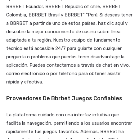
BBRBET Ecuador, BBRBET Republic of chile, BBRBET
Colombia, BBRBET Brasil y BBRBET” “Perú. Si deseas tener
a BBRBET a partir de uno de estos países, haz clic aquí y
descubre la mejor conocimiento de casino sobre línea
adaptada a tu región. Nuestro equipo de fundamento
técnico está accesible 24/7 para guiarte con cualquier
pregunta o problema que puedas tener disadvantage la
aplicación. Puedes contactarnos a través de chat en vivo,
correo electrónico o por teléfono para obtener asistir
rápida y efectiva.
Proveedores De Bbrbet Juegos Confiables
La plataforma cuidado con una interfaz intuitiva que
facilita la navegación, permitiendo a los usuarios encontrar
rápidamente tus juegos favoritos. Además, BBRBet ha