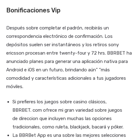
Bonificaciones Vip
Después sobre completar el padrón, recibirás un
correspondencia electrónico de confirmación. Los
depósitos suelen ser instantáneos y los retiros sony
ericsson procesan entre twenty-four y 72 hrs. BBRBET ha
anunciado planes para generar una aplicación nativa para
Android e iOS en un futuro, brindando aún” “más
comodidad y características adicionales a tus jugadores
móviles.
Si prefieres los juegos sobre casino clásicos,
BBRBET. com ofrece mi gran variedad sobre juegos
de direccion que incluyen muchas las opciones
tradicionales, como ruleta, blackjack, bacará y póker.
La BBRBet App es una sobre las mejores selecciones