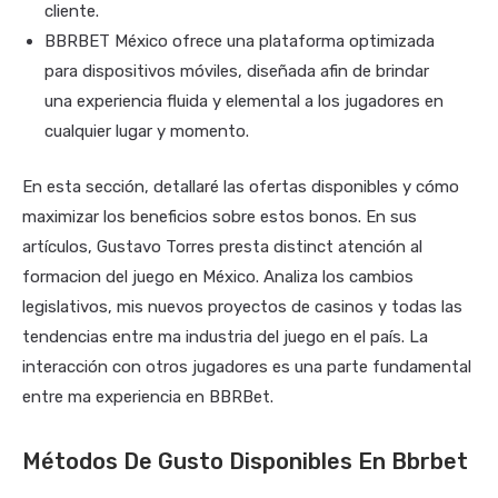
cliente.
BBRBET México ofrece una plataforma optimizada
para dispositivos móviles, diseñada afin de brindar
una experiencia fluida y elemental a los jugadores en
cualquier lugar y momento.
En esta sección, detallaré las ofertas disponibles y cómo
maximizar los beneficios sobre estos bonos. En sus
artículos, Gustavo Torres presta distinct atención al
formacion del juego en México. Analiza los cambios
legislativos, mis nuevos proyectos de casinos y todas las
tendencias entre ma industria del juego en el país. La
interacción con otros jugadores es una parte fundamental
entre ma experiencia en BBRBet.
Métodos De Gusto Disponibles En Bbrbet