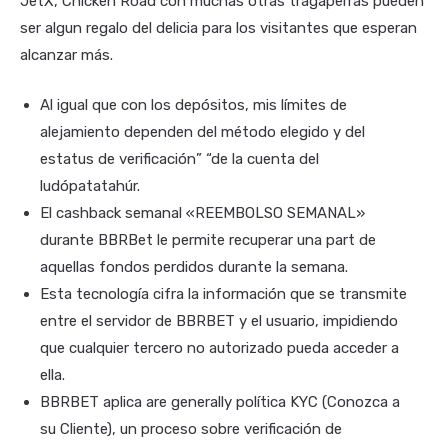
JetX, Chicken Road con muchas otras tragaperras pueden
ser algun regalo del delicia para los visitantes que esperan
alcanzar más.
Al igual que con los depósitos, mis límites de
alejamiento dependen del método elegido y del
estatus de verificación” “de la cuenta del
ludópatatahúr.
El cashback semanal «REEMBOLSO SEMANAL»
durante BBRBet le permite recuperar una part de
aquellas fondos perdidos durante la semana.
Esta tecnología cifra la información que se transmite
entre el servidor de BBRBET y el usuario, impidiendo
que cualquier tercero no autorizado pueda acceder a
ella.
BBRBET aplica are generally política KYC (Conozca a
su Cliente), un proceso sobre verificación de