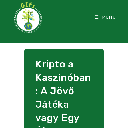
MENU
Kripto a
Kaszinóban
: A Jövő
Játéka
vagy Egy