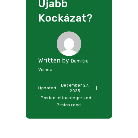
Újabb
Kockázat?
Written by
Dumitru
Voinea
December 27,
Updated
2025
Posted in
Uncategorized
7 mins read