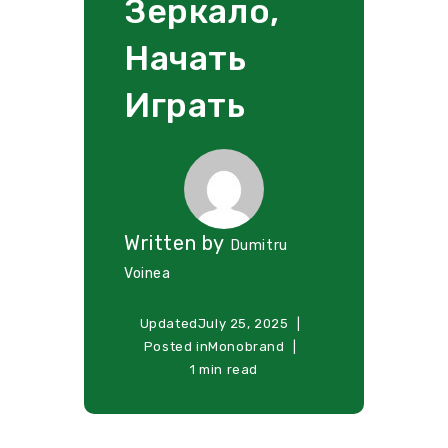
Зеркало,
Начать
Играть
Written by
Dumitru
Voinea
Updated
July 25, 2025
Posted in
Monobrand
1 min read