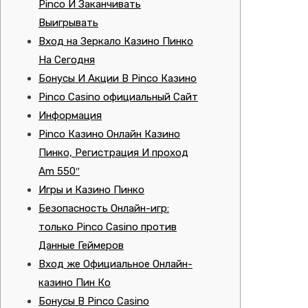
Pinco И Заканчивать
Выигрывать
Вход на Зеркало Казино Пинко
На Сегодня
Бонусы И Акции В Pinco Казино
Pinco Casino официальный Сайт
Информация
Pinco Казино Онлайн Казино
Пинко, Регистрация И проход
Am 550″
Игры и Казино Пинко
Безопасность Онлайн-игр:
только Pinco Casino против
Данные Геймеров
Вход же Официальное Онлайн-
казино Пин Ко
Бонусы В Pinco Casino