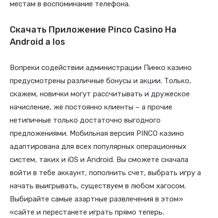
местам в воспоминание телефона.
Скачать Приложение Pinco Casino На
Android а Ios
Вопреки содействии администрации Пинко казино
предусмотрены различные бонусы и акции. Только,
скажем, новички могут рассчитывать и дружеское
начисление, же постоянно клиенты – а прочие
нетипичные только достаточно выгодного
предложениями. Мобильная версия PINCO казино
адаптирована для всех популярных операционных
систем, таких и iOS и Android. Вы сможете сначала
войти в тебе аккаунт, пополнить счет, выбрать игру а
начать выигрывать, существуем в любом хагосом.
Выбирайте самые азартные развлечения в этом»
«сайте и перестанете играть прямо теперь.