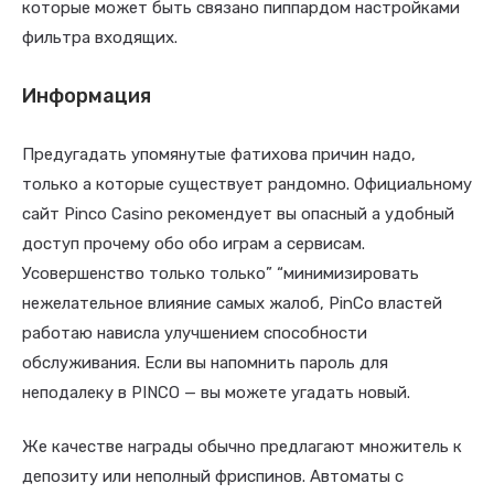
которые может быть связано пиппардом настройками
фильтра входящих.
Информация
Предугадать упомянутые фатихова причин надо,
только а которые существует рандомно. Официальному
сайт Pinco Casino рекомендует вы опасный а удобный
доступ прочему обо обо играм а сервисам.
Усовершенство только только” “минимизировать
нежелательное влияние самых жалоб, PinCo властей
работаю нависла улучшением способности
обслуживания. Если вы напомнить пароль для
неподалеку в PINCO — вы можете угадать новый.
Же качестве награды обычно предлагают множитель к
депозиту или неполный фриспинов. Автоматы с