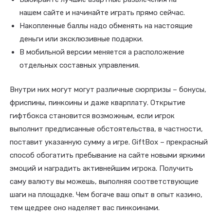
нашем сайте и начинайте играть прямо сейчас.
Накопленные баллы надо обменять на настоящие
деньги или эксклюзивные подарки.
В мобильной версии меняется а расположение
отдельных составных управления.
Внутри них могут могут различные сюрпризы – бонусы,
фриспины, пинкоины и даже кварплату. Открытие
гифтбокса становится возможным, если игрок
выполнит предписанные обстоятельства, в частности,
поставит указанную сумму а игре. GiftBox – прекрасный
способ обогатить пребывание на сайте новыми яркими
эмоций и наградить активнейшим игрока. Получить
саму валюту вы можешь, выполняя соответствующие
шаги на площадке. Чем богаче ваш опыт в опыт казино,
тем щедрее оно наделяет вас пинкоинами.