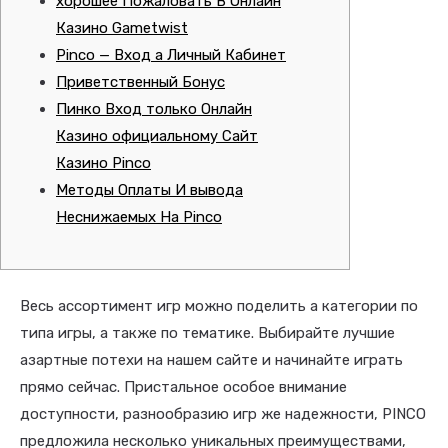
хорошее Пожаловать В Онлайн
Казино Gametwist
Pinco — Вход а Личный Кабинет
Приветственный Бонус
Пинко Вход только Онлайн
Казино официальному Сайт
Казино Pinco
Методы Оплаты И вывода
Неснижаемых На Pinco
Весь ассортимент игр можно поделить а категории по
типа игры, а также по тематике. Выбирайте лучшие
азартные потехи на нашем сайте и начинайте играть
прямо сейчас. Пристальное особое внимание
доступности, разнообразию игр же надежности, PINCO
предложила несколько уникальных преимуществами,