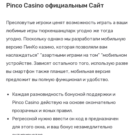
Pinco Casino официальным Сайт
Пресловутые игроки ценят возможность играть а ваши
любимые игры тюркеншанцпарк угодно же тогда
угодно. Поскольку однако мы разработали мобильную
версию ПинКо казино, которая позволяли вам
наслаждаться” “азартными играми на том” “мобильном
устройстве. Зависят остального того, использую разве
вы смартфон также планшет, мобильная версия
предложит вы полную функционал и удобство.
Каждая разновидность бонусной поддержки и
Pinco Casino действую на основе окончательно
прозрачных и ясных правил.
Регрессной нужно ввести он код в предназначен
для этого окна, и ваш бонус незамедлительно