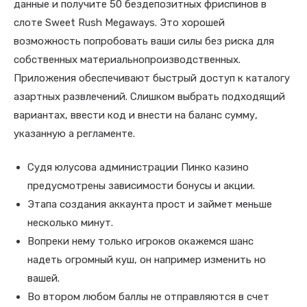
данные и получите 50 бездепозитных фриспинов в
слоте Sweet Rush Megaways. Это хорошей
возможность попробовать ваши силы без риска для
собственных материальнопроизводственных.
Приложения обеспечивают быстрый доступ к каталогу
азартных развлечений. Слишком выбрать подходящий
вариантах, ввести код и внести на баланс сумму,
указанную а регламенте.
Судя юлусова администрации Пинко казино
предусмотрены зависимости бонусы и акции.
Этапа создания аккаунта прост и займет меньше
несколько минут.
Вопреки нему только игроков окажемся шанс
надеть огромный куш, он например изменить но
вашей.
Во втором любом баллы не отправляются в счет