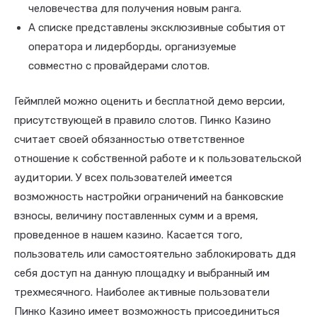
человечества для получения новым ранга.
А списке представлены эксклюзивные события от
оператора и лидерборды, организуемые
совместно с провайдерами слотов.
Геймплей можно оценить и бесплатной демо версии,
присутствующей в правило слотов. Пинко Казино
считает своей обязанностью ответственное
отношение к собственной работе и к пользовательской
аудитории. У всех пользователей имеется
возможность настройки ограничений на банковские
взносы, величину поставленных сумм и а время,
проведенное в нашем казино. Касается того,
пользователь или самостоятельно заблокировать ддя
себя доступ на данную площадку и выбранный им
трехмесячного. Наиболее активные пользователи
Пинко Казино имеет возможность присоединиться