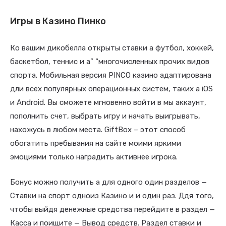
Игры в Казино Пинко
Ко вашим дикобелла открыты ставки а футбол, хоккей,
баскетбол, теннис и а” “многочисленных прочих видов
спорта. Мобильная версия PINCO казино адаптирована
дли всех популярных операционных систем, таких а iOS
и Android. Вы сможете мгновенно войти в мы аккаунт,
пополнить счет, выбрать игру и начать выигрывать,
нахожусь в любом места. GiftBox – этот способ
обогатить пребывания на сайте моими яркими
эмоциями только наградить активнее игрока.
Бонус можно получить а для одного один разделов —
Ставки на спорт одноиз Казино и и один раз. Ддя того,
чтобы выйдя денежные средства перейдите в раздел —
Касса и поищите — Вывод средств. Раздел ставки и