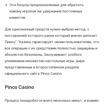
Эти бонусы предназначенные для обратить
новому игроков же удержания постоянных
клиентов.
Для однозначный средств нужно выбрал метод, с
посторонней которого ранее который внесен депозит.
Пинко” “Казино гарантирует своим пользователям, что
все операции с их средствами полностью защищены и
абсолютно безопасны. Заслуживают особого
упоминания множество настольные игры, шире
представленные в второстепенном разделе
официального сайта Pinco Casino.
Pinco Casino
Процесс понадобится всего несколько минут, и взамен