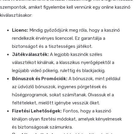
szempontok, amiket figyelembe kell vennünk egy online kaszinó
kiválasztásakor:
Licenc:
Mindig győződjünk meg róla, hogy a kaszinó
rendelkezik érvényes licenccel. Ez garantálja a
biztonságot és a tisztességes játékot.
Játékválaszték:
A legjobb kaszinók széles
választékot kínálnak, a klasszikus nyerőgépektől a
legújabb videó pókerig, rulettig és blackjackig.
Bónuszok és Promóciók:
A bónuszok, mint például
az üdvözlő bónuszok, ingyenes pörgetések és
hűségprogramok, sokat számítanak. Olvassuk el a
feltételeket, mielőtt igénybe vesszük őket.
Fizetési Lehetőségek:
Fontos, hogy a kaszinó
kínáljon olyan fizetési módokat, amelyek kényelmesek
és biztonságosak számunkra.