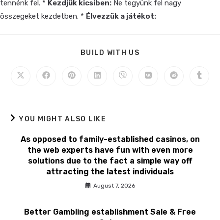
tennénk fel. *
Kezdjük kicsiben:
Ne tegyünk fel nagy
összegeket kezdetben. *
Élvezzük a játékot:
BUILD WITH US
YOU MIGHT ALSO LIKE
As opposed to family-established casinos, on
the web experts have fun with even more
solutions due to the fact a simple way off
attracting the latest individuals
August 7, 2026
Better Gambling establishment Sale & Free