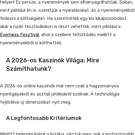
helyen! És persze, a nyeremények sem elhanyagolhatóak. Sokan,
mint például én is, szeretjük a nyaralásokat, és a nyereményekből
fedezni a költségeket. Ha szeretnétek egy kis kikapcsolódást,
akár a nyári fesztiválokon is részt vehettek, mint például a
Everness Fesztivál
, ahol a szellemi feltöltődés mellett a
nyereményekből is költhettek.
A 2026-os Kaszinók Világa: Mire
Számíthatunk?
A 2026-os online kaszinók már nem csak a hagyományos
nyerőgépekről és asztali játékokról szólnak. A technológia
fejlődése új dimenziókat nyit meg.
A Legfontosabb Kritériumok
Mielőtt belemerülnénk a listába, nézzük meg, mik a legfontosabb