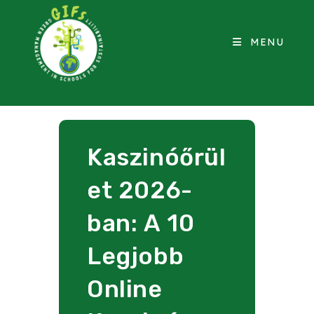
MENU
Kaszinóőrül
et 2026-
ban: A 10
Legjobb
Online