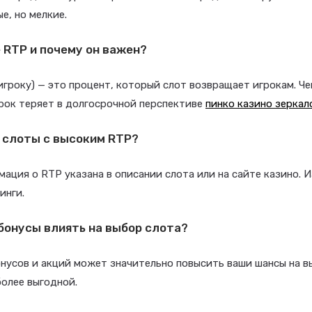
е, но мелкие.
е RTP и почему он важен?
игроку) — это процент, который слот возвращает игрокам. Ч
рок теряет в долгосрочной перспективе
пинко казино зеркал
и слоты с высоким RTP?
ация о RTP указана в описании слота или на сайте казино. 
инги.
 бонусы влиять на выбор слота?
онусов и акций может значительно повысить ваши шансы на в
более выгодной.