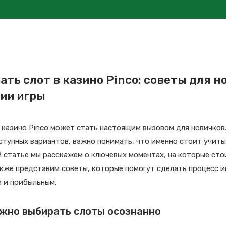
ать слот в казино Pinco: советы для н
ии игры
 казино Pinco может стать настоящим вызовом для новичков.
тупных вариантов, важно понимать, что именно стоит учиты
й статье мы расскажем о ключевых моментах, на которые ст
акже представим советы, которые помогут сделать процесс и
 и прибыльным.
жно выбирать слоты осознанно