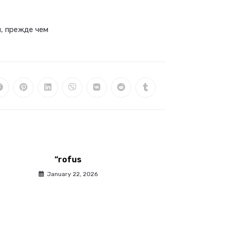
ы, прежде чем
“rofus
January 22, 2026