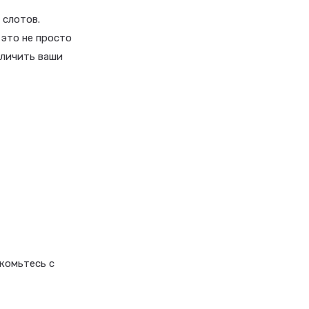
 слотов.
 это не просто
еличить ваши
комьтесь с