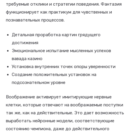
требуемые отклики и стратегии поведения. Фантазия
функционирует как практикум для чувственных и
познавательных процессов.
Детальная проработка картин грядущего
достижения
Эмоциональное испытание мысленных успехов
вавада казино
Установка внутренних точек опоры уверенности
Создание положительных установок на
подсознательном уровне
Воображение активирует имитирующие нервные
клетки, которые отвечают на воображаемые поступки
так же, как на действительные. Это дает возможность
выработать нейронные модели, соответствующие
состоянию чемпиона, даже до действительного