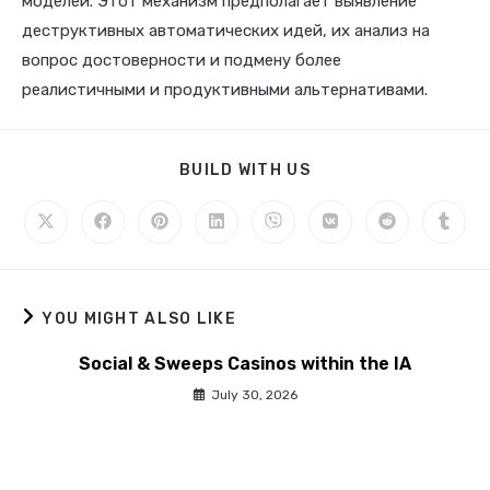
моделей. Этот механизм предполагает выявление
деструктивных автоматических идей, их анализ на
вопрос достоверности и подмену более
реалистичными и продуктивными альтернативами.
BUILD WITH US
YOU MIGHT ALSO LIKE
Social & Sweeps Casinos within the IA
July 30, 2026