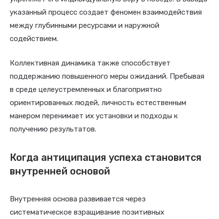
указанный процесс создает феномен взаимодействия
между глубинными ресурсами и наружной
содействием.
Коллективная динамика также способствует
поддержанию повышенного меры ожиданий. Пребывая
в среде целеустремленных и благоприятно
ориентированных людей, личность естественным
манером перенимает их установки и подходы к
получению результатов.
Когда антиципация успеха становится
внутренней основой
Внутренняя основа развивается через
систематическое взращивание позитивных