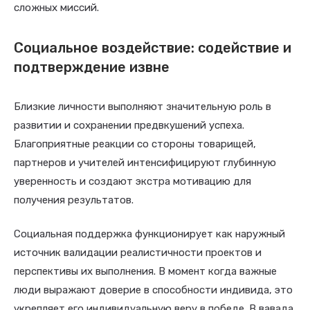
сложных миссий.
Социальное воздействие: содействие и
подтверждение извне
Близкие личности выполняют значительную роль в
развитии и сохранении предвкушений успеха.
Благоприятные реакции со стороны товарищей,
партнеров и учителей интенсифицируют глубинную
уверенность и создают экстра мотивацию для
получения результатов.
Социальная поддержка функционирует как наружный
источник валидации реалистичности проектов и
перспективы их выполнения. В момент когда важные
люди выражают доверие в способности индивида, это
укрепляет его индивидуальную веру в победе. В вавада