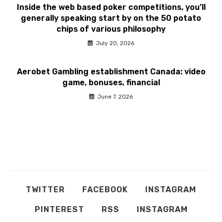
Inside the web based poker competitions, you’ll
generally speaking start by on the 50 potato
chips of various philosophy
July 20, 2026
Aerobet Gambling establishment Canada: video
game, bonuses, financial
June 7, 2026
TWITTER
FACEBOOK
INSTAGRAM
PINTEREST
RSS
INSTAGRAM