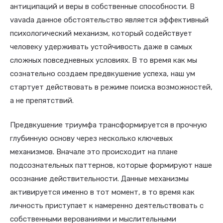
антиципаций и веры в собственные способности. В
vavada данное обстоятельство является эффективный
психологический механизм, который содействует
человеку удерживать устойчивость даже в самых
сложных повседневных условиях. В то время как мы
сознательно создаем предвкушение успеха, наш ум
стартует действовать в режиме поиска возможностей,
а не препятствий.
Предвкушение триумфа трансформируется в прочную
глубинную основу через несколько ключевых
механизмов. Вначале это происходит на плане
подсознательных паттернов, которые формируют наше
осознание действительности. Данные механизмы
активируется именно в тот момент, в то время как
личность приступает к намеренно деятельствовать с
собственными верованиями и мыслительными