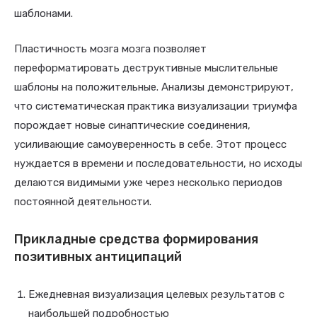
шаблонами.
Пластичность мозга мозга позволяет
переформатировать деструктивные мыслительные
шаблоны на положительные. Анализы демонстрируют,
что систематическая практика визуализации триумфа
порождает новые синаптические соединения,
усиливающие самоуверенность в себе. Этот процесс
нуждается в времени и последовательности, но исходы
делаются видимыми уже через несколько периодов
постоянной деятельности.
Прикладные средства формирования
позитивных антиципаций
Ежедневная визуализация целевых результатов с
наибольшей подробностью