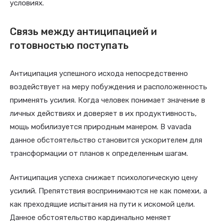
условиях.
Связь между антиципацией и
готовностью поступать
Антиципация успешного исхода непосредственно
воздействует на меру побуждения и расположенность
применять усилия. Когда человек понимает значение в
личных действиях и доверяет в их продуктивность,
мощь мобилизуется природным манером. В vavada
данное обстоятельство становится ускорителем для
трансформации от планов к определенным шагам.
Антиципация успеха снижает психологическую цену
усилий. Препятствия воспринимаются не как помехи, а
как преходящие испытания на пути к искомой цели.
Данное обстоятельство кардинально меняет