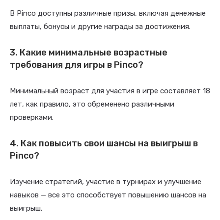
В Pinco доступны различные призы, включая денежные
выплаты, бонусы и другие награды за достижения.
3. Какие минимальные возрастные
требования для игры в Pinco?
Минимальный возраст для участия в игре составляет 18
лет, как правило, это обременено различными
проверками.
4. Как повысить свои шансы на выигрыш в
Pinco?
Изучение стратегий, участие в турнирах и улучшение
навыков — все это способствует повышению шансов на
выигрыш.