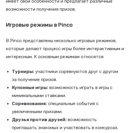
имеет свои особенности и предлагает различные
возможности получения призов.
Игровые режимы в Pinco
В Pinco представлены несколько игровых режимов,
которые делают процесс игры более интерактивным и
интересным. К основным режимам относятся:
Турниры:
участники соревнуются друг с другом
за получение призов.
Купонные игры:
возможность играть в игры с
минимальными ставками.
Соревнования:
специальные события с
увеличенными призами.
Друзья против друзей:
возможность
приглашать знакомых и участвовать в конкурсах.