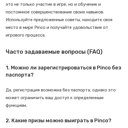
это не только участие в игре, но и обучение и
постоянное совершенствование своих навыков.
Используйте предложенные советы, находите свое
место в мире Pinco и получайте удовольствие от
игрового процесса.
Часто задаваемые вопросы (FAQ)
1. Можно ли зарегистрироваться в Pinco без
паспорта?
Да, регистрация возможна без паспорта, однако это
может ограничить ваш доступ к определенным
функциям.
2. Какие призы можно выиграть в Pinco?