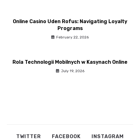
Online Casino Uden Rofus: Navigating Loyalty
Programs
February 22, 2026
Rola Technologii Mobilnych w Kasynach Online
July 19, 2026
TWITTER
FACEBOOK
INSTAGRAM