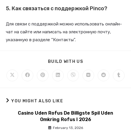
5. Как связаться с поддержкой Pinco?
Для связи с поддержкой можно использовать онлайн-
чат на сайте или написать на электронную почту,
указанную в разделе “Контакты”.
BUILD WITH US
YOU MIGHT ALSO LIKE
Casino Uden Rofus De Billigste Spil Uden
Omkring Rofus I 2026
February 13, 2026