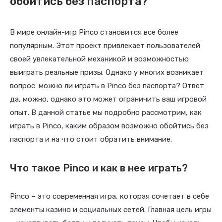
обойтись без паспорта?
В мире онлайн-игр Pinco становится все более
популярным. Этот проект привлекает пользователей
своей увлекательной механикой и возможностью
выиграть реальные призы. Однако у многих возникает
вопрос: можно ли играть в Pinco без паспорта? Ответ:
да, можно, однако это может ограничить ваш игровой
опыт. В данной статье мы подробно рассмотрим, как
играть в Pinco, каким образом возможно обойтись без
паспорта и на что стоит обратить внимание.
Что такое Pinco и как в нее играть?
Pinco – это современная игра, которая сочетает в себе
элементы казино и социальных сетей. Главная цель игры