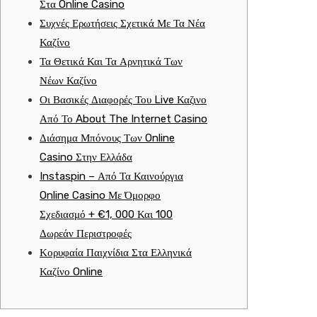
Στα Online Casino
Συχνές Ερωτήσεις Σχετικά Με Τα Νέα
Καζίνο
Τα Θετικά Και Τα Αρνητικά Των
Νέων Καζίνο
Οι Βασικές Διαφορές Του Live Καζινο
Από Το About The Internet Casino
Διάσημα Μπόνους Των Online
Casino Στην Ελλάδα
Instaspin – Από Τα Καινούργια
Online Casino Με Όμορφο
Σχεδιασμό + €1, 000 Και 100
Δωρεάν Περιστροφές
Κορυφαία Παιχνίδια Στα Ελληνικά
Καζίνο Online