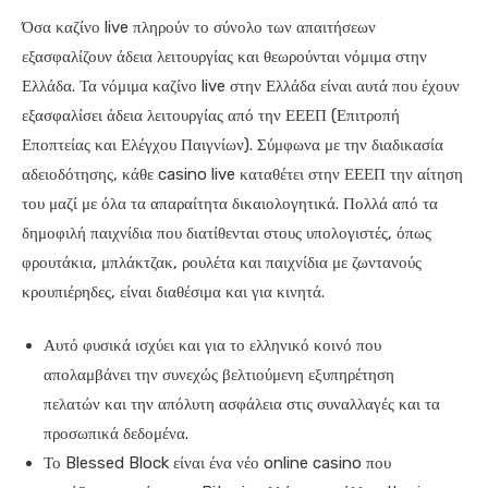
Όσα καζίνο live πληρούν το σύνολο των απαιτήσεων
εξασφαλίζουν άδεια λειτουργίας και θεωρούνται νόμιμα στην
Ελλάδα. Τα νόμιμα καζίνο live στην Ελλάδα είναι αυτά που έχουν
εξασφαλίσει άδεια λειτουργίας από την ΕΕΕΠ (Επιτροπή
Εποπτείας και Ελέγχου Παιγνίων). Σύμφωνα με την διαδικασία
αδειοδότησης, κάθε casino live καταθέτει στην ΕΕΕΠ την αίτηση
του μαζί με όλα τα απαραίτητα δικαιολογητικά. Πολλά από τα
δημοφιλή παιχνίδια που διατίθενται στους υπολογιστές, όπως
φρουτάκια, μπλάκτζακ, ρουλέτα και παιχνίδια με ζωντανούς
κρουπιέρηδες, είναι διαθέσιμα και για κινητά.
Αυτό φυσικά ισχύει και για το ελληνικό κοινό που
απολαμβάνει την συνεχώς βελτιούμενη εξυπηρέτηση
πελατών και την απόλυτη ασφάλεια στις συναλλαγές και τα
προσωπικά δεδομένα.
Το Blessed Block είναι ένα νέο online casino που