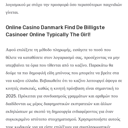
λογισμικού με στόχο την προσφορά όσο περισσότερων παιχνιδιών
γίνεται.
Online Casino Danmark Find De Billigste
Casinoer Online Typically The Girl!
Αφού επιλέξετε τη μέθοδο πληρωμής, εισάγετε το ποσό που
θέλετε να καταθέσετε στον λογαριασμό σας, προσέχοντας να μην
υπερβαίνει τα όρια που τίθενται από το καζίνο. Παρακάτω θα
δούμε τα πιο δημοφιλή είδη μπόνους που μπορείτε να βρείτε στα
νεα καζινο ελλαδα. Βεβαιωθείτε ότι το καζίνο λειτουργεί άψογα σε
κινητές συσκευές, καθώς η κινητή πρόσβαση είναι σημαντική το
2025. Πρόκειται για συνδυασμούς γραμμάτων και αριθμών που
διαδίδονται ως μέρος διαφημιστικών εκστρατειών και άλλων
εκδηλώσεων με σκοπό τη δημιουργία ενδιαφέροντος για έναν
συγκεκριμένο ιστότοπο στοιχηματισμού. Χρησιμοποιήστε αυτούς
τους κωδικούς για να είστε επιλέξιμοι για συμπληρωματικές