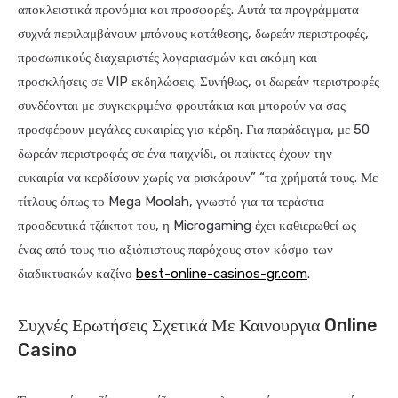
αποκλειστικά προνόμια και προσφορές. Αυτά τα προγράμματα
συχνά περιλαμβάνουν μπόνους κατάθεσης, δωρεάν περιστροφές,
προσωπικούς διαχειριστές λογαριασμών και ακόμη και
προσκλήσεις σε VIP εκδηλώσεις. Συνήθως, οι δωρεάν περιστροφές
συνδέονται με συγκεκριμένα φρουτάκια και μπορούν να σας
προσφέρουν μεγάλες ευκαιρίες για κέρδη. Για παράδειγμα, με 50
δωρεάν περιστροφές σε ένα παιχνίδι, οι παίκτες έχουν την
ευκαιρία να κερδίσουν χωρίς να ρισκάρουν” “τα χρήματά τους. Με
τίτλους όπως το Mega Moolah, γνωστό για τα τεράστια
προοδευτικά τζάκποτ του, η Microgaming έχει καθιερωθεί ως
ένας από τους πιο αξιόπιστους παρόχους στον κόσμο των
διαδικτυακών καζίνο
best-online-casinos-gr.com
.
Συχνές Ερωτήσεις Σχετικά Με Καινουργια Online
Casino