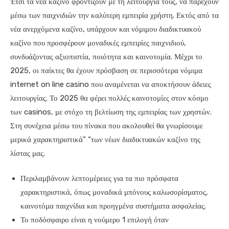
Έτσι τα νέα καζίνο φροντίζουν με τη λειτουργία τους, να παρέχουν
μέσω των παιχνιδιών την καλύτερη εμπειρία χρήστη. Εκτός από τα
νέα ανερχόμενα καζίνο, υπάρχουν και νόμιμου διαδικτυακού
καζίνο που προσφέρουν μοναδικές εμπειρίες παιχνιδιού,
συνδυάζοντας αξιοπιστία, ποιότητα και καινοτομία. Μέχρι το
2025, οι παίκτες θα έχουν πρόσβαση σε περισσότερα νόμιμα
internet on line casino που αναμένεται να αποκτήσουν άδειες
λειτουργίας. Το 2025 θα φέρει πολλές καινοτομίες στον κόσμο
των casinos, με στόχο τη βελτίωση της εμπειρίας των χρηστών.
Στη συνέχεια μέσω του πίνακα που ακολουθεί θα γνωρίσουμε
μερικά χαρακτηριστικά” “των νέων διαδικτυακών καζίνο της
λίστας μας.
Περιλαμβάνουν λεπτομέρειες για τα πιο πρόσφατα
χαρακτηριστικά, όπως μοναδικά μπόνους καλωσορίσματος,
καινοτόμα παιχνίδια και προηγμένα συστήματα ασφαλείας.
Το ποδόσφαιρο είναι η νούμερο 1 επιλογή όταν