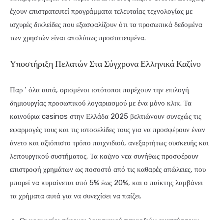
έχουν επιστρατευτεί προγράμματα τελευταίας τεχνολογίας με
ισχυρές δικλείδες που εξασφαλίζουν ότι τα προσωπικά δεδομένα
των χρηστών είναι απολύτως προστατευμένα.
Υποστήριξη Πελατών Στα Σύγχρονα Ελληνικά Καζίνο
Παρ ‘ όλα αυτά, ορισμένοι ιστότοποι παρέχουν την επιλογή
δημιουργίας προσωπικού λογαριασμού με ένα μόνο κλικ. Τα
καινούρια casinos στην Ελλάδα 2025 βελτιώνουν συνεχώς τις
εφαρμογές τους και τις ιστοσελίδες τους για να προσφέρουν έναν
άνετο και αξιόπιστο τρόπο παιχνιδιού, ανεξαρτήτως συσκευής και
λειτουργικού συστήματος. Τα καζινο νεα συνήθως προσφέρουν
επιστροφή χρημάτων ως ποσοστό από τις καθαρές απώλειες, που
μπορεί να κυμαίνεται από 5% έως 20%, και ο παίκτης λαμβάνει
τα χρήματα αυτά για να συνεχίσει να παίζει.