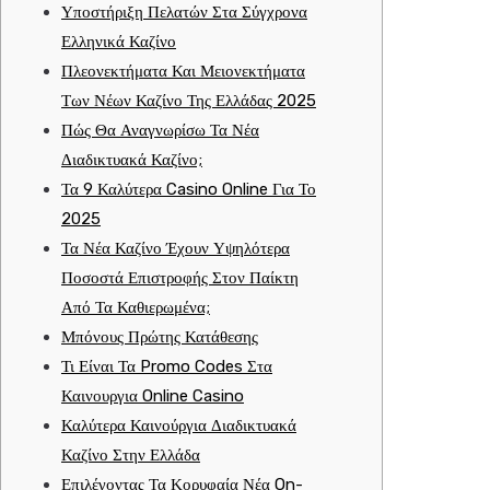
Υποστήριξη Πελατών Στα Σύγχρονα
Ελληνικά Καζίνο
Πλεονεκτήματα Και Μειονεκτήματα
Των Νέων Καζίνο Της Ελλάδας 2025
Πώς Θα Αναγνωρίσω Τα Νέα
Διαδικτυακά Καζίνο;
Τα 9 Καλύτερα Casino Online Για Το
2025
Τα Νέα Καζίνο Έχουν Υψηλότερα
Ποσοστά Επιστροφής Στον Παίκτη
Από Τα Καθιερωμένα;
Μπόνους Πρώτης Κατάθεσης
Τι Είναι Τα Promo Codes Στα
Καινουργια Online Casino
Καλύτερα Καινούργια Διαδικτυακά
Καζίνο Στην Ελλάδα
Επιλέγοντας Τα Κορυφαία Νέα On-