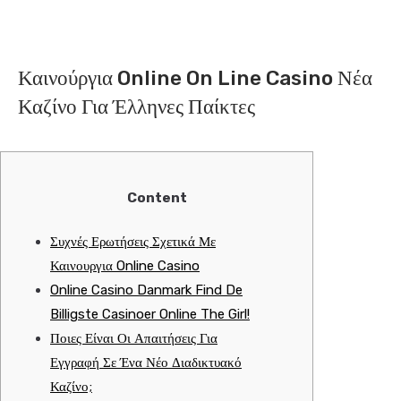
Καινούργια Online On Line Casino Νέα
Καζίνο Για Έλληνες Παίκτες
Content
Συχνές Ερωτήσεις Σχετικά Με
Καινουργια Online Casino
Online Casino Danmark Find De
Billigste Casinoer Online The Girl!
Ποιες Είναι Οι Απαιτήσεις Για
Εγγραφή Σε Ένα Νέο Διαδικτυακό
Καζίνο;