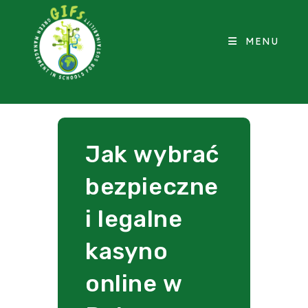
MENU
Jak wybrać
bezpieczne
i legalne
kasyno
online w