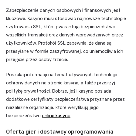
Zabezpieczenie danych osobowych i finansowych jest
kluczowe. Kasyno musi stosować najnowsze technologie
szyfrowania SSL, które gwarantują bezpieczeństwo
wszelkich transakcji oraz danych wprowadzanych przez
użytkowników. Protokół SSL zapewnia, że dane są
przesyłane w formie zaszyfrowanej, co uniemożliwia ich
przejęcie przez osoby trzecie.
Poszukaj informacji na temat używanych technologii
ochrony danych na stronie kasyna, a także przejrzyj
politykę prywatności. Dobrze, jeśli kasyno posiada
dodatkowe certyfikaty bezpieczeństwa przyznane przez
niezależne organizacje, które weryfikują jego
bezpieczeństwo
online kasyno
.
Oferta gier i dostawcy oprogramowania