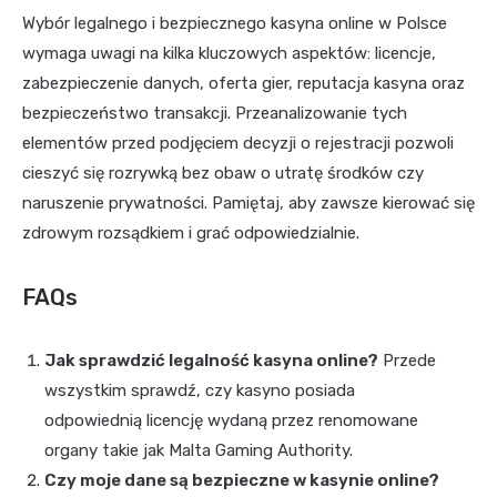
Wybór legalnego i bezpiecznego kasyna online w Polsce
wymaga uwagi na kilka kluczowych aspektów: licencje,
zabezpieczenie danych, oferta gier, reputacja kasyna oraz
bezpieczeństwo transakcji. Przeanalizowanie tych
elementów przed podjęciem decyzji o rejestracji pozwoli
cieszyć się rozrywką bez obaw o utratę środków czy
naruszenie prywatności. Pamiętaj, aby zawsze kierować się
zdrowym rozsądkiem i grać odpowiedzialnie.
FAQs
Jak sprawdzić legalność kasyna online?
Przede
wszystkim sprawdź, czy kasyno posiada
odpowiednią licencję wydaną przez renomowane
organy takie jak Malta Gaming Authority.
Czy moje dane są bezpieczne w kasynie online?