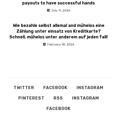
payouts to have successful hands
July 11, 2026
Wie bezahle selbst allemal and mühelos eine
Zählung unter einsatz von Kreditkarte?
Schnell, mühelos unter anderem auf jeden fall!
February 18, 2026
TWITTER
FACEBOOK
INSTAGRAM
PINTEREST
RSS
INSTAGRAM
FACEBOOK