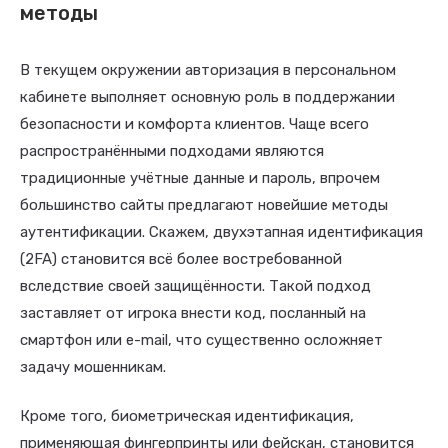
методы
В текущем окружении авторизация в персональном
кабинете выполняет основную роль в поддержании
безопасности и комфорта клиентов. Чаще всего
распространёнными подходами являются
традиционные учётные данные и пароль, впрочем
большинство сайты предлагают новейшие методы
аутентификации. Скажем, двухэтапная идентификация
(2FA) становится всё более востребованной
вследствие своей защищённости. Такой подход
заставляет от игрока внести код, посланный на
смартфон или e-mail, что существенно осложняет
задачу мошенникам.
Кроме того, биометрическая идентификация,
применяющая фингерпринты или фейскан, становится