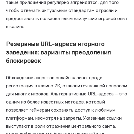
такие приложения регулярно апгрейдятся, для того
чтобы отвечать актуальным стандартам отрасли и
предоставлять пользователям наилучший игровой опыт
в казино.
Резервные URL-адреса игорного
заведения: варианты преодоления
блокировок
Обхождение запретов онлайн казино, вроде
регистрация в казино 7К, становится важной вопросом
для многих игроков. Альтернативные URL-адреса — это
одним из более известных методов, который
позволяет геймерам сохранять доступ к любимым
платформам, несмотря на запреты. Указанные ссылки
выступают в роли отражения центрального сайта,