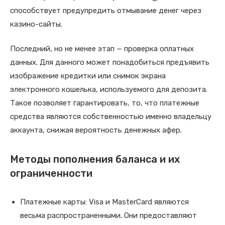
способствует предупредить отмывание денег через
казино-сайты.
Последний, но не менее этап — проверка оплатных
данных. Для данного может понадобиться предъявить
изображение кредитки или снимок экрана
электронного кошелька, используемого для депозита.
Такое позволяет гарантировать, то, что платежные
средства являются собственностью именно владельцу
аккаунта, снижая вероятность денежных афер.
Методы пополнения баланса и их
ограниченности
Платежные карты: Visa и MasterCard являются
весьма распространенными. Они предоставляют