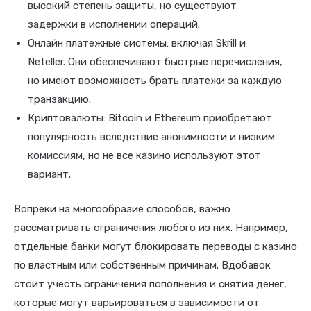
высокий степень защиты, но существуют
задержки в исполнении операций.
Онлайн платежные системы: включая Skrill и
Neteller. Они обеспечивают быстрые перечисления,
но имеют возможность брать платежи за каждую
транзакцию.
Криптовалюты: Bitcoin и Ethereum приобретают
популярность вследствие анонимности и низким
комиссиям, но не все казино используют этот
вариант.
Вопреки на многообразие способов, важно
рассматривать ограничения любого из них. Например,
отдельные банки могут блокировать переводы с казино
по властным или собственным причинам. Вдобавок
стоит учесть ограничения пополнения и снятия денег,
которые могут варьироваться в зависимости от