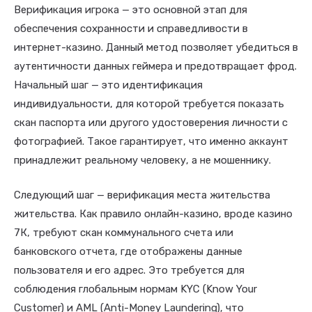
Верификация игрока — это основной этап для
обеспечения сохранности и справедливости в
интернет-казино. Данный метод позволяет убедиться в
аутентичности данных геймера и предотвращает фрод.
Начальный шаг — это идентификация
индивидуальности, для которой требуется показать
скан паспорта или другого удостоверения личности с
фотографией. Такое гарантирует, что именно аккаунт
принадлежит реальному человеку, а не мошеннику.
Следующий шаг — верификация места жительства
жительства. Как правило онлайн-казино, вроде казино
7К, требуют скан коммунального счета или
банковского отчета, где отображены данные
пользователя и его адрес. Это требуется для
соблюдения глобальным нормам KYC (Know Your
Customer) и AML (Anti-Money Laundering), что