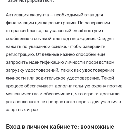
"Зарегистрироваться".
Активация аккаунта — необходимый этап для
финализации цикла регистрации. По завершении
отправки бланка, на указанный email поступит
сообщение с ссылкой для подтверждения. Следует
нажать по указанной ссылке, чтобы завершить
регистрацию. Отдельные казино способны ещё
запросить идентификацию личности посредством
загрузку удостоверений, таких как удостоверение
личности или водительское удостоверение. Такой
процесс обеспечивает дополнительную охрану против
мошенничества и обеспечивает, что игроки достигли
установленного лет|возрастного порога для участия в
азартных играх.
Вход в личном кабинете: возможные