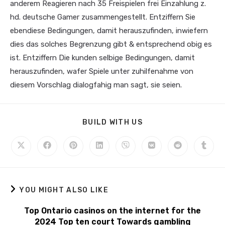
anderem Reagieren nach 35 Freispielen frei Einzahlung z.
hd. deutsche Gamer zusammengestellt. Entziffern Sie
ebendiese Bedingungen, damit herauszufinden, inwiefern
dies das solches Begrenzung gibt & entsprechend obig es
ist. Entziffern Die kunden selbige Bedingungen, damit
herauszufinden, wafer Spiele unter zuhilfenahme von
diesem Vorschlag dialogfahig man sagt, sie seien.
BUILD WITH US
YOU MIGHT ALSO LIKE
Top Ontario casinos on the internet for the
2024 Top ten court Towards gambling