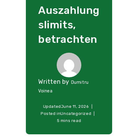
Auszahlung
slimits,
betrachten
Written by
Dumitru
Voinea
Updated
June 11, 2026
Posted in
Uncategorized
5 mins read