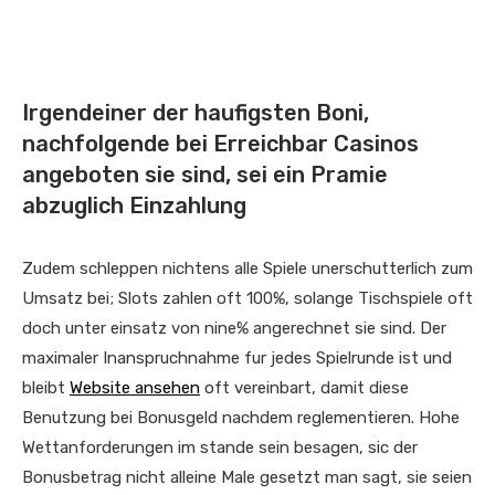
Irgendeiner der haufigsten Boni,
nachfolgende bei Erreichbar Casinos
angeboten sie sind, sei ein Pramie
abzuglich Einzahlung
Zudem schleppen nichtens alle Spiele unerschutterlich zum
Umsatz bei; Slots zahlen oft 100%, solange Tischspiele oft
doch unter einsatz von nine% angerechnet sie sind. Der
maximaler Inanspruchnahme fur jedes Spielrunde ist und
bleibt
Website ansehen
oft vereinbart, damit diese
Benutzung bei Bonusgeld nachdem reglementieren. Hohe
Wettanforderungen im stande sein besagen, sic der
Bonusbetrag nicht alleine Male gesetzt man sagt, sie seien