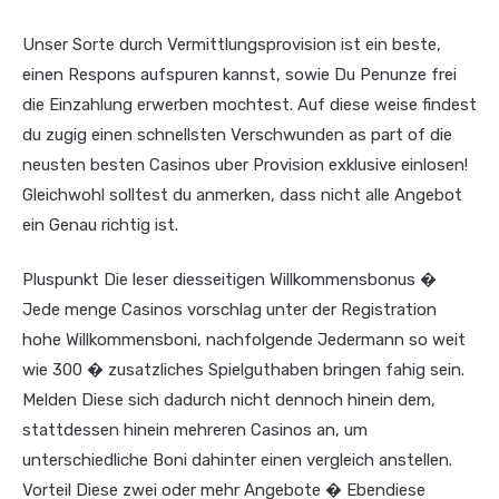
Unser Sorte durch Vermittlungsprovision ist ein beste,
einen Respons aufspuren kannst, sowie Du Penunze frei
die Einzahlung erwerben mochtest. Auf diese weise findest
du zugig einen schnellsten Verschwunden as part of die
neusten besten Casinos uber Provision exklusive einlosen!
Gleichwohl solltest du anmerken, dass nicht alle Angebot
ein Genau richtig ist.
Pluspunkt Die leser diesseitigen Willkommensbonus �
Jede menge Casinos vorschlag unter der Registration
hohe Willkommensboni, nachfolgende Jedermann so weit
wie 300 � zusatzliches Spielguthaben bringen fahig sein.
Melden Diese sich dadurch nicht dennoch hinein dem,
stattdessen hinein mehreren Casinos an, um
unterschiedliche Boni dahinter einen vergleich anstellen.
Vorteil Diese zwei oder mehr Angebote � Ebendiese