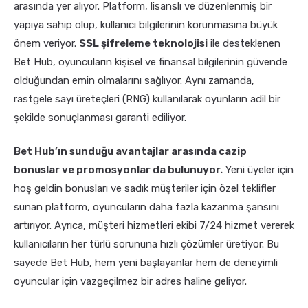
arasında yer alıyor. Platform, lisanslı ve düzenlenmiş bir
yapıya sahip olup, kullanıcı bilgilerinin korunmasına büyük
önem veriyor.
SSL şifreleme teknolojisi
ile desteklenen
Bet Hub, oyuncuların kişisel ve finansal bilgilerinin güvende
olduğundan emin olmalarını sağlıyor. Aynı zamanda,
rastgele sayı üreteçleri (RNG) kullanılarak oyunların adil bir
şekilde sonuçlanması garanti ediliyor.
Bet Hub’ın sunduğu avantajlar arasında cazip
bonuslar ve promosyonlar da bulunuyor.
Yeni üyeler için
hoş geldin bonusları ve sadık müşteriler için özel teklifler
sunan platform, oyuncuların daha fazla kazanma şansını
artırıyor. Ayrıca, müşteri hizmetleri ekibi 7/24 hizmet vererek
kullanıcıların her türlü sorununa hızlı çözümler üretiyor. Bu
sayede Bet Hub, hem yeni başlayanlar hem de deneyimli
oyuncular için vazgeçilmez bir adres haline geliyor.