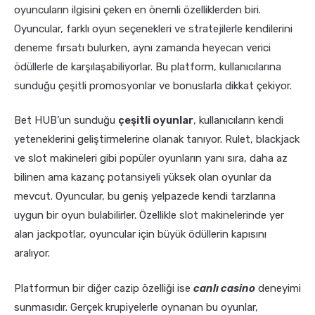
oyuncuların ilgisini çeken en önemli özelliklerden biri.
Oyuncular, farklı oyun seçenekleri ve stratejilerle kendilerini
deneme fırsatı bulurken, aynı zamanda heyecan verici
ödüllerle de karşılaşabiliyorlar. Bu platform, kullanıcılarına
sunduğu çeşitli promosyonlar ve bonuslarla dikkat çekiyor.
Bet HUB’un sunduğu
çeşitli oyunlar
, kullanıcıların kendi
yeteneklerini geliştirmelerine olanak tanıyor. Rulet, blackjack
ve slot makineleri gibi popüler oyunların yanı sıra, daha az
bilinen ama kazanç potansiyeli yüksek olan oyunlar da
mevcut. Oyuncular, bu geniş yelpazede kendi tarzlarına
uygun bir oyun bulabilirler. Özellikle slot makinelerinde yer
alan jackpotlar, oyuncular için büyük ödüllerin kapısını
aralıyor.
Platformun bir diğer cazip özelliği ise
canlı casino
deneyimi
sunmasıdır. Gerçek krupiyelerle oynanan bu oyunlar,