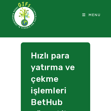
MENU
Hızlı para
yatırma ve
çekme
işlemleri
BetHub