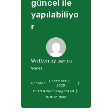
güncel ile
yapılabiliyo
r
Written by
Dumitru
Voinea
December 20,
Updated
2025
Posted in
Uncategorized
14 mins read