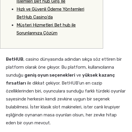
İşlemleri Bet hub Giriş İle
Hızlı ve Güvenli Ödeme Yöntemleri
BetHub Casino’da
Müşteri Hizmetleri Bet hub ile
Sorunlarınıza Çözüm
BetHUB
, casino dünyasında adından sıkça söz ettiren bir
platform olarak öne çıkıyor. Bu platform, kullanıcılarına
sunduğu
geniş oyun seçenekleri
ve
yüksek kazanç
fırsatları
ile dikkat çekiyor. BetHUB’un en cazip
özelliklerinden biri, oyunculara sunduğu farklı türdeki oyunlar
sayesinde herkesin kendi zevkine uygun bir seçenek
bulabilmesi. İster klasik slot makineleri, ister canlı krupiyer
eşliğinde oynanan masa oyunları olsun, her zevke hitap
eden bir oyun mevcut.