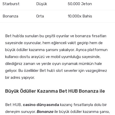
Starburst
Düşük
50.000 Jeton
Bonanza
Orta
10.000x Bahis
Bet hub’da sunulan bu çeşitli oyunlar ve bonanza fırsatları
sayesinde oyuncular, hem eğlenceli vakit geçirip hem de
büyük ödüller kazanma şansını yakalıyor. Ayrıca platformun
kullanıcı dostu arayüzü ve mobil uyumluluğu sayesinde,
dilediğiniz zaman ve yerde oyun oynamak mümkün hale
geliyor. Bu özellikler Bet hub’ı slot severler için vazgeçilmez
bir adres yapıyor.
Büyük Ödüller Kazanma Bet HUB Bonanza ile
Bet HUB,
casino dünyasında
kazanç fırsatlarıyla dolu bir
deneyim sunuyor.
Bonanza
ile büyük ödüller kazanma şansı,