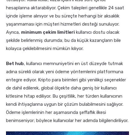
hesaplarına aktarabiliyor. Çekim talepleri genellikle 24 saat
içinde işleme alınıyor ve bu süreçte herhangi bir aksaklık
yaşanmaması için müşteri hizmetleri desteği sunuluyor.
Ayrıca,
minimum çekim limitleri
kullanıcı dostu olacak
şekilde belirlenmiş durumda; bu da küçük kazançların bile
kolayca çekilebilmesini mümkün kılıyor.
Bet hub
, kullanıcı memnuniyetini en üst düzeyde tutmak
adına sürekli olarak yeni ödeme yöntemlerini platformuna
entegre ediyor. Kripto para birimleri gibi yenilikçi seçenekler
de dahil edilerek, global ölçekte daha geniş bir kullanıcı
kitlesine hitap ediliyor. Bu çeşitlilik, her türden kullanıcının
kendi ihtiyaçlarına uygun bir çözüm bulabilmesini sağlıyor.
Ödeme işlemlerinin her aşamasında şeffaflık ilkesi
benimseniyor; böylece kullanıcılar her adımda bilgilendiriliyor.