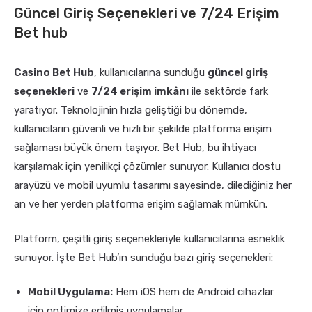
Güncel Giriş Seçenekleri ve 7/24 Erişim
Bet hub
Casino Bet Hub
, kullanıcılarına sunduğu
güncel giriş
seçenekleri
ve
7/24 erişim imkânı
ile sektörde fark
yaratıyor. Teknolojinin hızla geliştiği bu dönemde,
kullanıcıların güvenli ve hızlı bir şekilde platforma erişim
sağlaması büyük önem taşıyor. Bet Hub, bu ihtiyacı
karşılamak için yenilikçi çözümler sunuyor. Kullanıcı dostu
arayüzü ve mobil uyumlu tasarımı sayesinde, dilediğiniz her
an ve her yerden platforma erişim sağlamak mümkün.
Platform, çeşitli giriş seçenekleriyle kullanıcılarına esneklik
sunuyor. İşte Bet Hub’ın sunduğu bazı giriş seçenekleri:
Mobil Uygulama:
Hem iOS hem de Android cihazlar
için optimize edilmiş uygulamalar.