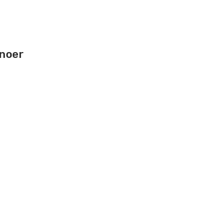
inoer