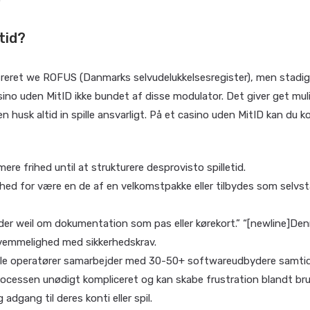
tid?
streret we ROFUS (Danmarks selvudelukkelsesregister), men stadig
casino uden MitID ikke bundet af disse modulator. Det giver get mu
 husk altid in spille ansvarligt. På et casino uden MitID kan du 
ere frihed until at strukturere desprovisto spilletid.
hed for være en de af en velkomstpakke eller tilbydes som selv
er weil om dokumentation som pas eller kørekort.” “[newline]Den
vemmelighed med sikkerhedskrav.
ale operatører samarbejder med 30-50+ softwareudbydere samtid
ocessen unødigt kompliceret og kan skabe frustration blandt bru
 adgang til deres konti eller spil.