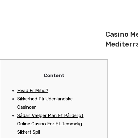
Casino Me
Mediterr
Content
Hvad Er Mitid?
Sikkerhed På Udenlandske
Casinoer
Sådan Vælger Man Et Pålideligt
Online Casino For Et Temmelig
Sikkert Spil