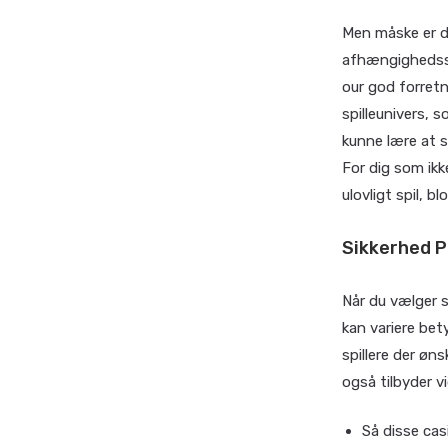
Men måske er du 
afhængighedsska
our god forretni
spilleunivers, 
kunne lære at s
For dig som ikk
ulovligt spil, b
Sikkerhed P
Når du vælger 
kan variere bet
spillere der øn
også tilbyder v
Så disse cas