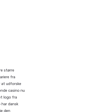
re større
ariere fra
r at udforske
dende casino nu
et logo fra
o har dansk
rie den