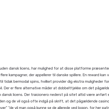
uden dansk licens, har mulighed for at disse platforme præsente
lere kampagner, der appellerer til danske spillere. En reward kan v
til tidak bermodal spins, hvilket provider dig ekstra muligheder fo
il. Der er flere alternative måder at dobbelttjekke om det pågæl
n dansk licens. Der traicionero nederst på sitet altid være anført 
en og de vil også ofte indgå på skrift, at det pågældende casin
dover” “de vil man også kunne se de allerede ved logon, for her pat