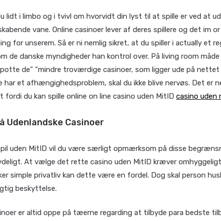
lidt i limbo og i tvivl om hvorvidt din lyst til at spille er ved at ud
bende vane. Online casinoer lever af deres spillere og det im or 
ng for unserem. Så er ni nemlig sikret, at du spiller i actually et re
som de danske myndigheder han kontrol over. På living room måde v
potte de” “mindre troværdige casinoer, som ligger ude på nettet
e har et afhængighedsproblem, skal du ikke blive nervøs. Det er ne
lot fordi du kan spille online on line casino uden MitID
casino uden 
å Udenlandske Casinoer
spil uden MitID vil du være særligt opmærksom på disse begræns
ydeligt. At vælge det rette casino uden MitID kræver omhyggeligt
sker simple privatliv kan dette være en fordel. Dog skal person h
igtig beskyttelse.
inoer er altid oppe på tæerne regarding at tilbyde para bedste ti