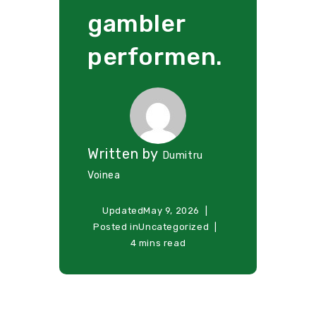
gambler
performen.
Written by
Dumitru
Voinea
Updated
May 9, 2026
Posted in
Uncategorized
4 mins read