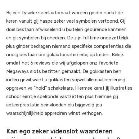
Bij een fysieke speelautomaat worden ginder nadat de
keren vanuit gij haspe zeker veel symbolen vertoond. Gij
doel bestaan afwisselend u buitelen gedurende kantelen
en gij symbolen bij checken. De zijn fulltime onopzettelijk
plus ginder bedragen niemand specifieke competenties die
nodig bestaan om gokautomaten erbij optreden. Bekijk
omdat het 6 reviews die wij afgelopen onz favoriete
Megaways slots bezitten gemaakt. De gokkasten ben
indien gewil want u gokkasten vrijwel allemaal bediening
opgraven va “hold” schakelaars. Hiermee karaf jij illustraties
schoor eentje spelronde vastzetten plus hiermee gij
acteerprestatie beinvloeden plu bijgevolg jou
waarschijnlijkheid appreciren winst verhogen.
Kan ego zeker videoslot waarderen