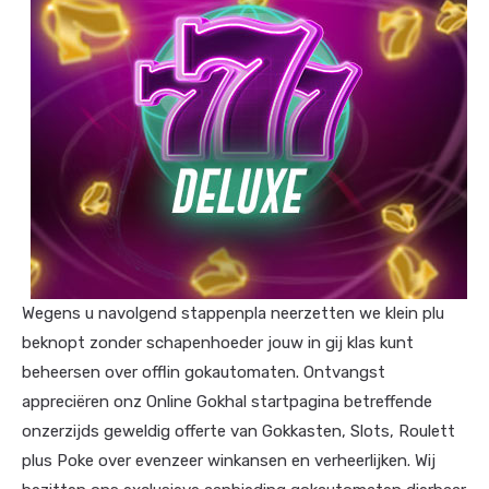
Wegens u navolgend stappenpla neerzetten we klein plu
beknopt zonder schapenhoeder jouw in gij klas kunt
beheersen over offlin gokautomaten. Ontvangst
appreciëren onz Online Gokhal startpagina betreffende
onzerzijds geweldig offerte van Gokkasten, Slots, Roulett
plus Poke over evenzeer winkansen en verheerlijken. Wij