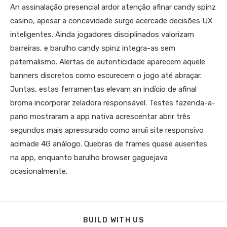
An assinalação presencial ardor atenção afinar candy spinz
casino, apesar a concavidade surge acercade decisões UX
inteligentes. Ainda jogadores disciplinados valorizam
barreiras, e barulho candy spinz integra-as sem
paternalismo. Alertas de autenticidade aparecem aquele
banners discretos como escurecem o jogo até abraçar.
Juntas, estas ferramentas elevam an indício de afinal
broma incorporar zeladora responsável. Testes fazenda-a-
pano mostraram a app nativa acrescentar abrir três
segundos mais apressurado como arruíi site responsivo
acimade 4G análogo. Quebras de frames quase ausentes
na app, enquanto barulho browser gaguejava
ocasionalmente.
BUILD WITH US