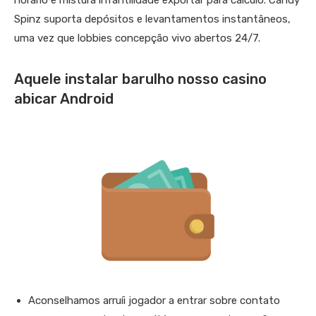
Spinz suporta depósitos e levantamentos instantâneos,
uma vez que lobbies concepção vivo abertos 24/7.
Aquele instalar barulho nosso casino
abicar Android
Aconselhamos arruíi jogador a entrar sobre contato