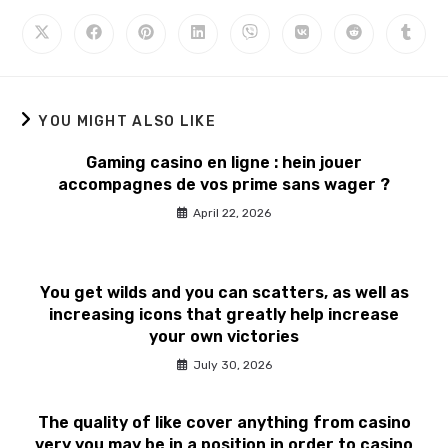
YOU MIGHT ALSO LIKE
Gaming casino en ligne : hein jouer
accompagnes de vos prime sans wager ?
April 22, 2026
You get wilds and you can scatters, as well as
increasing icons that greatly help increase
your own victories
July 30, 2026
The quality of like cover anything from casino
very you may be in a position in order to casino