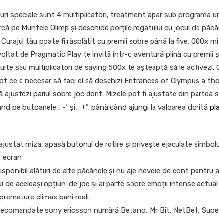
luri speciale sunt 4 multiplicatori, treatment apar sub programa uno
 Urcă pe Muntele Olimp și deschide porțile regatului cu jocul de păc
urajul tău poate fi răsplătit cu premii sobre până la five. 000x mi
oltat de Pragmatic Play te invită într-o aventură plină cu premii ș
atuite sau multiplicatori de saying 500x te așteaptă să le activezi.
tot ce e necesar să faci el să deschizi Entrances of Olympus a 
ă ajustezi pariul sobre joc dorit. Mizele pot fi ajustate din partea 
nd pe butoanele,, -” și,, +”, până când ajungi la valoarea dorită
pl
ajustat miza, apasă butonul de rotire și privește ejaculate simbolu
 ecran.
isponibil alături de alte păcănele și nu aje nevoie de cont pentru a
ui de aceleași opțiuni de joc și ai parte sobre emoții intense actual
premature climax bani reali.
e recomandate sony ericsson numără Betano, Mr Bit, NetBet, Supe