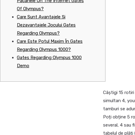
Păcănele On The Internet Gates
Of Olympus?
Care Sunt Avantajele Și
Dezavantajele Jocului Gates
Regarding Olympus?
Care Este Potul Maxim În Gates
Regarding Olympus 1000?
Gates Regarding Olympus 1000
Demo
Câștigi 15 roti
simultan 4, your
tamburi se adun
Poți obține 5 r
several, 4 sau f
tabelul de plăț