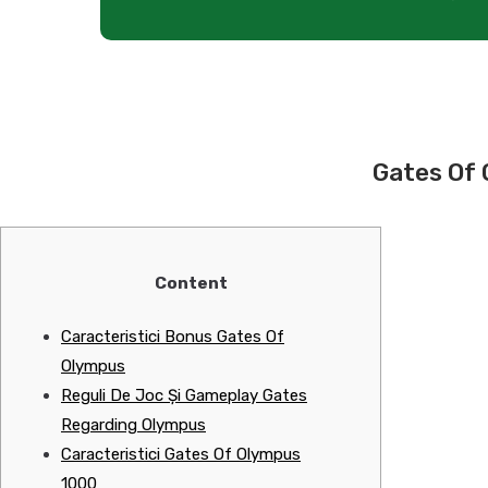
Gates Of 
Content
Caracteristici Bonus Gates Of
Olympus
Reguli De Joc Și Gameplay Gates
Regarding Olympus
Caracteristici Gates Of Olympus
1000