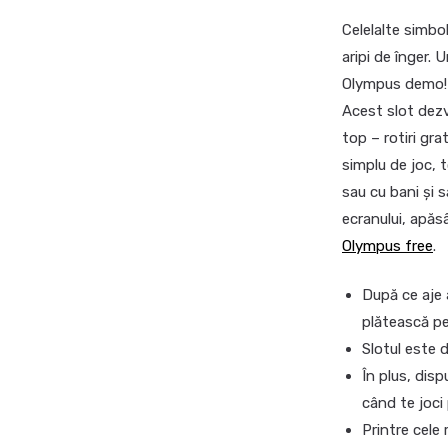
Celelalte simbo
aripi de înger.
Olympus demo! C
Acest slot dezv
top – rotiri gr
simplu de joc, 
sau cu bani și s
ecranului, apăsâ
Olympus free
.
După ce aje 
plătească pe
Slotul este d
În plus, disp
când te joci 
Printre cel