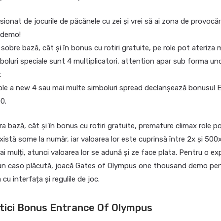
ionat de jocurile de păcănele cu zei și vrei să ai zona de provocăr
a demo!
 sobre bază, cât și în bonus cu rotiri gratuite, pe role pot ateriza m
boluri speciale sunt 4 multiplicatori, attention apar sub forma unor
.
role a new 4 sau mai multe simboluri spread declanșează bonusul 
0.
ra bază, cât și în bonus cu rotiri gratuite, premature climax role p
Există some la număr, iar valoarea lor este cuprinsă între 2x și 500
i mulți, atunci valoarea lor se adună și ze face plata. Pentru o ex
sun caso plăcută, joacă Gates of Olympus one thousand demo pe
 cu interfața și regulile de joc.
tici Bonus Entrance Of Olympus