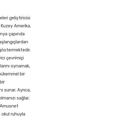
ri geliştiricisi
, Kuzey Amerika,
dünya çapında
başlangıçlardan
 göstermektedir.
ici çevrimiçi
tlarını oynamak,
 mükemmel bir
bir
 sunar. Ayrıca,
olmanızı sağlar,
z. Amusnet
i okul ruhuyla