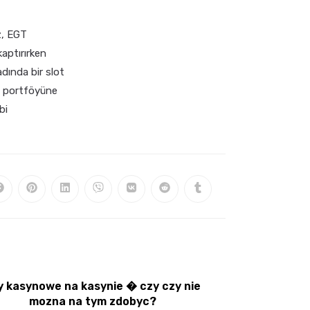
z, EGT
aptırırken
dında bir slot
ve portföyüne
bi
y kasynowe na kasynie � czy czy nie
mozna na tym zdobyc?