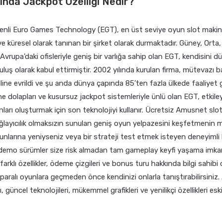
rında Jackpot Özelliği Nedir?
enli Euro Games Technology (EGT), en üst seviye oyun slot makinele
ve küresel olarak tanınan bir şirket olarak durmaktadır. Güney, Orta
Avrupa’daki ofisleriyle geniş bir varlığa sahip olan EGT, kendisini 
uluş olarak kabul ettirmiştir. 2002 yılında kurulan firma, mütevazı 
aline evrildi ve şu anda dünya çapında 85’ten fazla ülkede faaliyet
 dolapları ve kusursuz jackpot sistemleriyle ünlü olan EGT, etkiley
arı oluşturmak için son teknolojiyi kullanır. Ücretsiz Amusnet slo
ğlayıcılık olmaksızın sunulan geniş oyun yelpazesini keşfetmenin
yunlarına yeniyseniz veya bir strateji test etmek isteyen deneyimli 
demo sürümler size risk almadan tam gameplay keyfi yaşama imkanı
 farklı özellikler, ödeme çizgileri ve bonus turu hakkında bilgi sahibi 
paralı oyunlara geçmeden önce kendinizi onlarla tanıştırabilirsini
ı, güncel teknolojileri, mükemmel grafikleri ve yenilikçi özellikleri esk