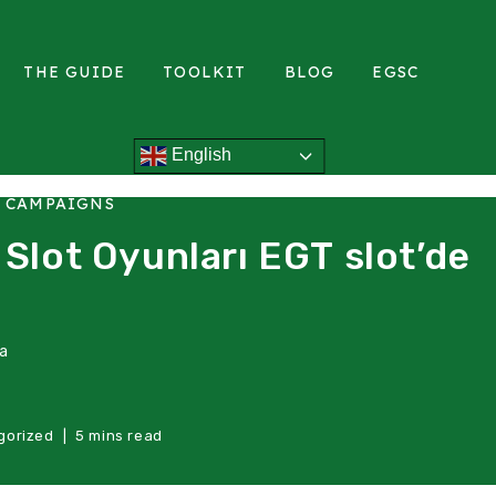
THE GUIDE
TOOLKIT
BLOG
EGSC
English
L CAMPAIGNS
Slot Oyunları EGT slot’de
ea
gorized
5 mins read