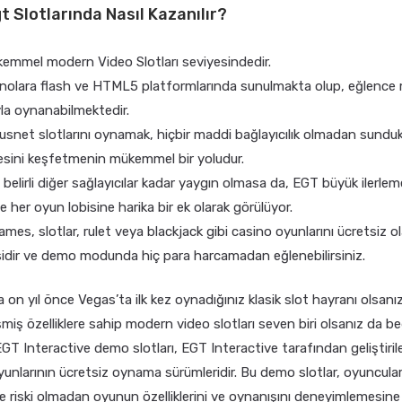
t Slotlarında Nasıl Kazanılır?
ükemmel modern Video Slotları seviyesindedir.
inolara flash ve HTML5 platformlarında sunulmakta olup, eğlenc
la oynanabilmektedir.
snet slotlarını oynamak, hiçbir maddi bağlayıcılık olmadan sunduk
sini keşfetmenin mükemmel bir yoludur.
belirli diğer sağlayıcılar kadar yaygın olmasa da, EGT büyük ilerlem
 her oyun lobisine harika bir ek olarak görülüyor.
mes, slotlar, rulet veya blackjack gibi casino oyunlarını ücretsiz o
sidir ve demo modunda hiç para harcamadan eğlenebilirsiniz.
 on yıl önce Vegas’ta ilk kez oynadığınız klasik slot hayranı olsan
şmiş özelliklere sahip modern video slotları seven biri olsanız da 
EGT Interactive demo slotları, EGT Interactive tarafından geliştiri
oyunlarının ücretsiz oynama sürümleridir. Bu demo slotlar, oyuncula
 riski olmadan oyunun özelliklerini ve oynanışını deneyimlemesine 