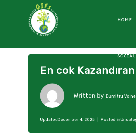
HOME
SOCIA
En cok Kazandıran 
Written by
Dumitru Voin
Updated
December 4, 2025
Posted in
Uncate