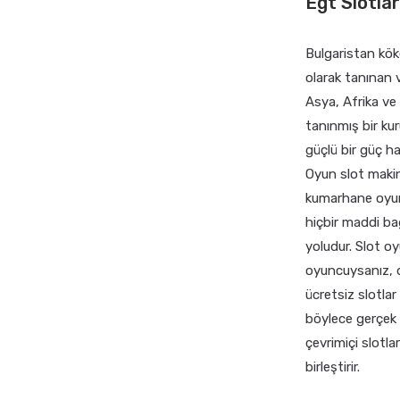
Egt Slotla
Bulgaristan kök
olarak tanınan 
Asya, Afrika ve 
tanınmış bir kur
güçlü bir güç h
Oyun slot makine
kumarhane oyunl
hiçbir maddi ba
yoludur. Slot o
oyuncuysanız, 
ücretsiz slotlar
böylece gerçek 
çevrimiçi slotlar
birleştirir.