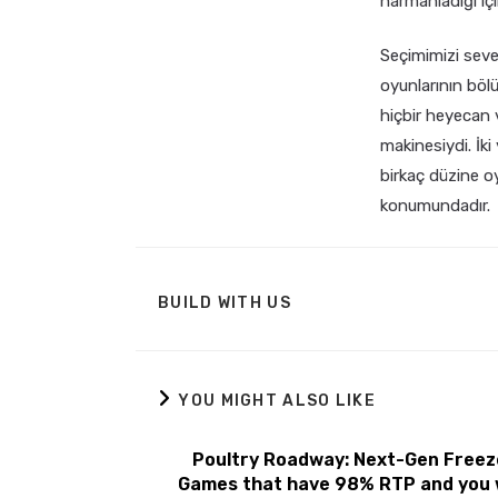
harmanladığı iç
Seçimimizi seve
oyunlarının bö
hiçbir heyecan 
makinesiydi. İki
birkaç düzine oy
konumundadır.
BUILD WITH US
YOU MIGHT ALSO LIKE
Poultry Roadway: Next-Gen Freez
Games that have 98% RTP and you w