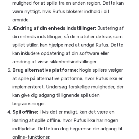
mulighed for at spille fra en anden region. Dette kan
være nyttigt, hvis Rufus blokerer indhold i dit
område.
Ændring af din enheds indstillinger:
Justering af
din enheds indstillinger, så de matcher de krav, som
spillet stiller, kan hjælpe med at undgå Rufus. Dette
kan inkludere opdatering af din software eller
ændring af visse sikkerhedsindstillinger.
Brug alternative platforme:
Nogle spillere vælger
at spille på alternative platforme, hvor Rufus ikke er
implementeret. Undersøg forskellige muligheder, der
kan give dig adgang til lignende spil uden
begrænsninger.
Spil offline:
Hvis det er muligt, kan det være en
løsning at spille offline, hvor Rufus ikke har nogen
indflydelse. Dette kan dog begrænse din adgang til
online-funktioner.