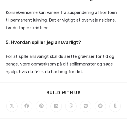
Konsekvenserne kan variere fra suspendering af kontoen
til permanent lukning. Det er vigtigt at overveje risiciene,
før du tager skridtene.
5. Hvordan spiller jeg ansvarligt?
For at spille ansvarligt skal du sætte grænser for tid og
penge, være opmærksom på dit spillemønster og søge
hjælp, hvis du føler, du har brug for det.
BUILD WITH US