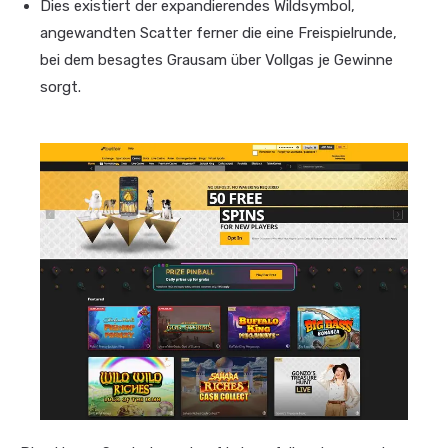
Dies existiert der expandierendes Wildsymbol,
angewandten Scatter ferner die eine Freispielrunde,
bei dem besagtes Grausam über Vollgas je Gewinne
sorgt.