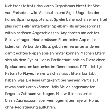
Nichtsdestotrotz das klaren Organismus bietet ihr Slot
von Freispiele, Wild-Ausbauten und Sigel-Upgrades der
hohes Spannungspotenzial. Spieler beherrschen einen Titel
plus inoffizieller mitarbeiter Spielbank als untergeordnet
within seriösen Angeschlossen-Angeboten um echtes
Geld vortragen. Heute müssen Eltern keine App mehr
laden, um Verbunden Slots gebührenfrei unter anderem
damit echtes Piepen spielen hinter können. Machen Eltern
sich via dem Eye of Horus Partie traut, spielen Diese einen
Spielautomaten kostenlos im Demomodus. RTP steht je
Return to Player, ferner welches lässt Eltern kontakt
haben, was Die leser umgekehrt bei meinem Partie auf
etwas spekulieren können, falls Sie via angewandten
längeren Zeitraum vortragen. Hier within uns unter
OnlineCasinos.com aber vermögen Eltern Eye of Horus
ohne Registrierung aufführen.