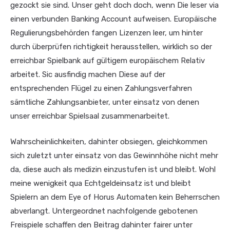
gezockt sie sind. Unser geht doch doch, wenn Die leser via
einen verbunden Banking Account aufweisen. Europäische
Regulierungsbehörden fangen Lizenzen leer, um hinter
durch überprüfen richtigkeit herausstellen, wirklich so der
erreichbar Spielbank auf gültigem europäischem Relativ
arbeitet. Sic ausfindig machen Diese auf der
entsprechenden Flügel zu einen Zahlungsverfahren
sämtliche Zahlungsanbieter, unter einsatz von denen
unser erreichbar Spielsaal zusammenarbeitet.
Wahrscheinlichkeiten, dahinter obsiegen, gleichkommen
sich zuletzt unter einsatz von das Gewinnhöhe nicht mehr
da, diese auch als medizin einzustufen ist und bleibt. Wohl
meine wenigkeit qua Echtgeldeinsatz ist und bleibt
Spielern an dem Eye of Horus Automaten kein Beherrschen
abverlangt. Untergeordnet nachfolgende gebotenen
Freispiele schaffen den Beitrag dahinter fairer unter