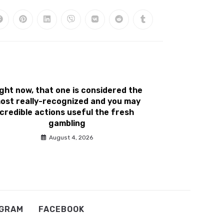
ght now, that one is considered the
ost really-recognized and you may
credible actions useful the fresh
gambling
August 4, 2026
AGRAM
FACEBOOK