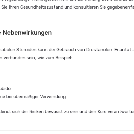
Sie Ihren Gesundheitszustand und konsultieren Sie gegebenenfal
le Nebenwirkungen
 anabolen Steroiden kann der Gebrauch von Drostanolon-Enantat 
 verbunden sein, wie zum Beispiel:
Libido
me bei übermäßiger Verwendung
dend, sich der Risiken bewusst zu sein und den Kurs verantwortu