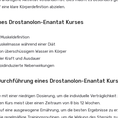
f eine klare Körperdefinition abzielen.
ines Drostanolon-Enantat Kurses
Muskeldefinition
Muskelmasse während einer Diät
on überschüssigem Wasser im Körper
der Kraft und Ausdauer
roidinduzierte Nebenwirkungen
Durchführung eines Drostanolon-Enantat Kur
 mit einer niedrigen Dosierung, um die individuelle Verträglichkeit
en Kurs meist über einen Zeitraum von 8 bis 12 Wochen.
auf eine ausgewogene Ernährung, um die besten Ergebnisse zu erz
Sie regelmäßige Trainingsroutinen, um die Wirkung des Steroids zu