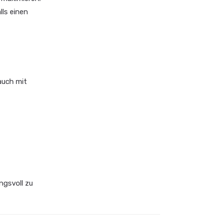
ls einen
auch mit
ngsvoll zu