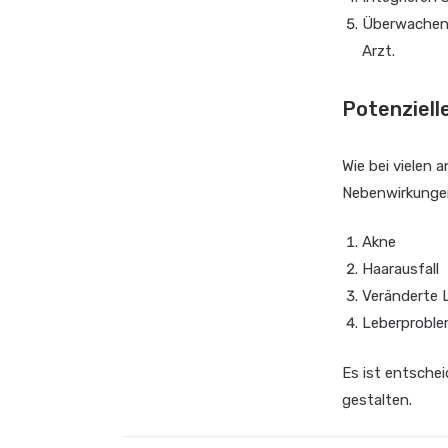
Überwachen 
Arzt.
Potenziel
Wie bei vielen
Nebenwirkungen
Akne
Haarausfall
Veränderte 
Leberproble
Es ist entschei
gestalten.