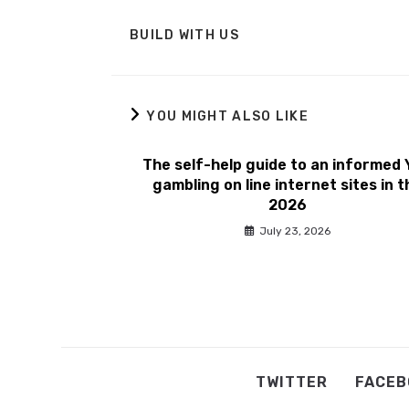
BUILD WITH US
YOU MIGHT ALSO LIKE
The self-help guide to an informed 
gambling on line internet sites in t
2026
July 23, 2026
TWITTER
FACEB