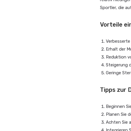
Sportler, die au
Vorteile e
Verbesserte 
Erhalt der 
Reduktion v
Steigerung 
Geringe Ste
Tipps zur 
Beginnen Sie
Planen Sie d
Achten Sie 
Integrieren 