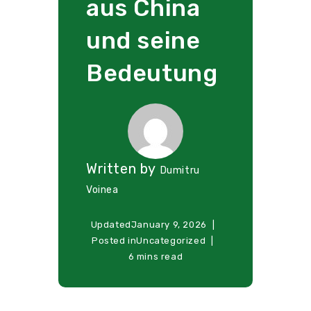
aus China
und seine
Bedeutung
Written by
Dumitru
Voinea
Updated
January 9, 2026
Posted in
Uncategorized
6 mins read