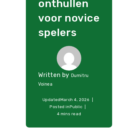
onthullen
voor novice
spelers
Written by
Dumitru
Voinea
Updated
March 4, 2026
Posted in
Public
4 mins read