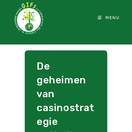
MENU
De
geheimen
van
casinostrat
egie