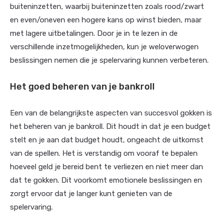
buiteninzetten, waarbij buiteninzetten zoals rood/zwart
en even/oneven een hogere kans op winst bieden, maar
met lagere uitbetalingen. Door je in te lezen in de
verschillende inzetmogelijkheden, kun je weloverwogen
beslissingen nemen die je spelervaring kunnen verbeteren.
Het goed beheren van je bankroll
Een van de belangrijkste aspecten van succesvol gokken is
het beheren van je bankroll. Dit houdt in dat je een budget
stelt en je aan dat budget houdt, ongeacht de uitkomst
van de spellen. Het is verstandig om vooraf te bepalen
hoeveel geld je bereid bent te verliezen en niet meer dan
dat te gokken. Dit voorkomt emotionele beslissingen en
zorgt ervoor dat je langer kunt genieten van de
spelervaring.