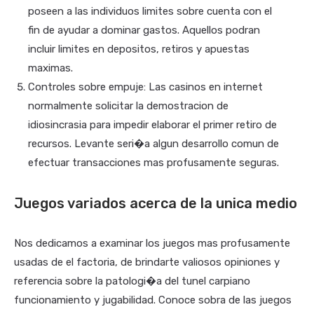
poseen a las individuos limites sobre cuenta con el
fin de ayudar a dominar gastos. Aquellos podran
incluir limites en depositos, retiros y apuestas
maximas.
Controles sobre empuje: Las casinos en internet
normalmente solicitar la demostracion de
idiosincrasia para impedir elaborar el primer retiro de
recursos. Levante seri�a algun desarrollo comun de
efectuar transacciones mas profusamente seguras.
Juegos variados acerca de la unica medio
Nos dedicamos a examinar los juegos mas profusamente
usadas de el factoria, de brindarte valiosos opiniones y
referencia sobre la patologi�a del tunel carpiano
funcionamiento y jugabilidad. Conoce sobra de las juegos