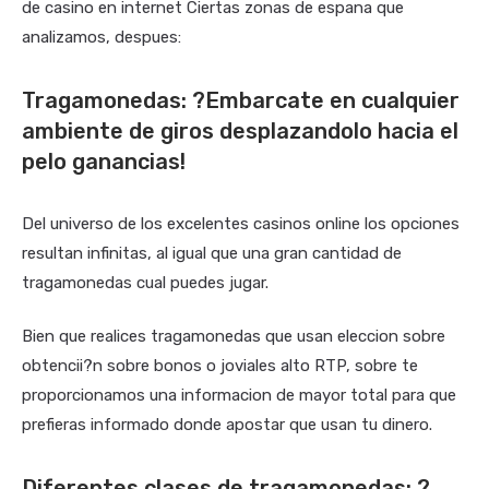
de casino en internet Ciertas zonas de espana que
analizamos, despues:
Tragamonedas: ?Embarcate en cualquier
ambiente de giros desplazandolo hacia el
pelo ganancias!
Del universo de los excelentes casinos online los opciones
resultan infinitas, al igual que una gran cantidad de
tragamonedas cual puedes jugar.
Bien que realices tragamonedas que usan eleccion sobre
obtencii?n sobre bonos o joviales alto RTP, sobre te
proporcionamos una informacion de mayor total para que
prefieras informado donde apostar que usan tu dinero.
Diferentes clases de tragamonedas: ?