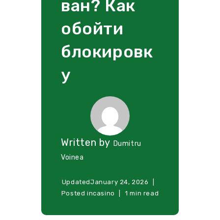
ван? Как
обойти
блокировк
у
Written by
Dumitru
Voinea
Updated
January 24, 2026
Posted in
casino
1 min read