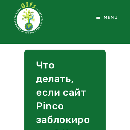
MENU
Что
делать,
если сайт
Pinco
заблокиро