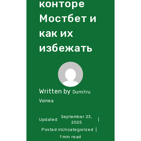
конторе
Мостбет и
как их
избежать
Written by
Dumitru
Voinea
September 23,
Updated
2025
Posted in
Uncategorized
1 min read