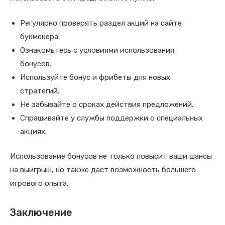
Регулярно проверять раздел акций на сайте
букмекера.
Ознакомьтесь с условиями использования
бонусов.
Используйте бонус и фрибеты для новых
стратегий.
Не забывайте о сроках действия предложений.
Спрашивайте у службы поддержки о специальных
акциях.
Использование бонусов не только повысит ваши шансы
на выигрыш, но также даст возможность большего
игрового опыта.
Заключение