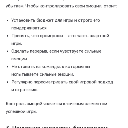
убыткам. Чтобы контролировать свои эмоции, стоит:
Установить бюджет для игры и строго его
придерживаться.
Принять, что проигрыши — это часть азартной
игры.
Сделать перерыв, если чувствуете сильные
эмоции.
Не ставить на команды, к которым вы
испытываете сильные эмоции.
Регулярно пересматривать свой игровой подход
и стратегию.
Контроль эмоций является ключевым элементом
успешной игры.