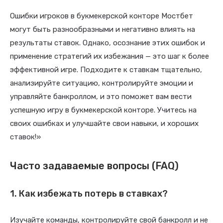
Ошибки игроков в букмекерской конторе Мостбет
могут быть разнообразными и негативно влиять на
результаты ставок. Однако, осознание этих ошибок и
применение стратегий их избежания — это шаг к более
эффективной игре. Подходите к ставкам тщательно,
анализируйте ситуацию, контролируйте эмоции и
управляйте банкроллом, и это поможет вам вести
успешную игру в букмекерской конторе. Учитесь на
своих ошибках и улучшайте свои навыки, и хороших
ставок!»
Часто задаваемые вопросы (FAQ)
1. Как избежать потерь в ставках?
Изучайте команды, контролируйте свой банкролл и не