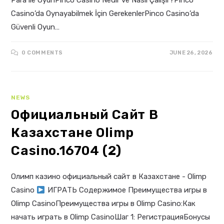
Para ile OyunPinco Casino Nedir ve Nasıl Çalışır?Pinco
Casino’da Oynayabilmek İçin GerekenlerPinco Casino’da
Güvenli Oyun…
0 COMMENTS
JUNE 26, 2026
NEWS
Официальный Сайт В
Казахстане Olimp
Casino.16704 (2)
Олимп казино официальный сайт в Казахстане - Olimp
Casino
ИГРАТЬ Содержимое Преимущества игры в
Olimp CasinoПреимущества игры в Olimp Casino:Как
начать играть в Olimp CasinoШаг 1: РегистрацияБонусы