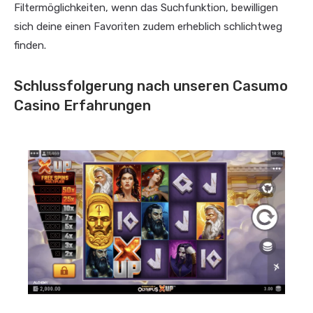
Filtermöglichkeiten, wenn das Suchfunktion, bewilligen
sich deine einen Favoriten zudem erheblich schlichtweg
finden.
Schlussfolgerung nach unseren Casumo
Casino Erfahrungen