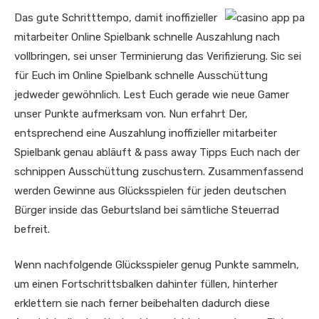
Das gute Schritttempo, damit inoffizieller
mitarbeiter Online Spielbank schnelle Auszahlung nach
vollbringen, sei unser Terminierung das Verifizierung. Sic sei
für Euch im Online Spielbank schnelle Ausschüttung
jedweder gewöhnlich. Lest Euch gerade wie neue Gamer
unser Punkte aufmerksam von. Nun erfahrt Der,
entsprechend eine Auszahlung inoffizieller mitarbeiter
Spielbank genau abläuft & pass away Tipps Euch nach der
schnippen Ausschüttung zuschustern. Zusammenfassend
werden Gewinne aus Glücksspielen für jeden deutschen
Bürger inside das Geburtsland bei sämtliche Steuerrad
befreit.
Wenn nachfolgende Glücksspieler genug Punkte sammeln,
um einen Fortschrittsbalken dahinter füllen, hinterher
erklettern sie nach ferner beibehalten dadurch diese