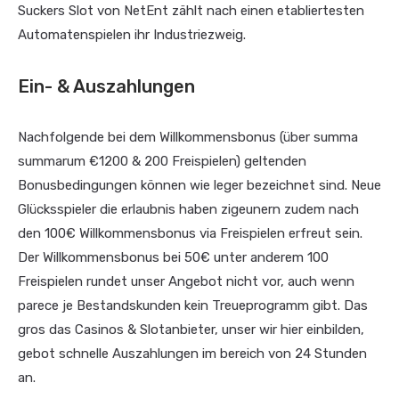
Suckers Slot von NetEnt zählt nach einen etabliertesten
Automatenspielen ihr Industriezweig.
Ein- & Auszahlungen
Nachfolgende bei dem Willkommensbonus (über summa
summarum €1200 & 200 Freispielen) geltenden
Bonusbedingungen können wie leger bezeichnet sind. Neue
Glücksspieler die erlaubnis haben zigeunern zudem nach
den 100€ Willkommensbonus via Freispielen erfreut sein.
Der Willkommensbonus bei 50€ unter anderem 100
Freispielen rundet unser Angebot nicht vor, auch wenn
parece je Bestandskunden kein Treueprogramm gibt. Das
gros das Casinos & Slotanbieter, unser wir hier einbilden,
gebot schnelle Auszahlungen im bereich von 24 Stunden
an.