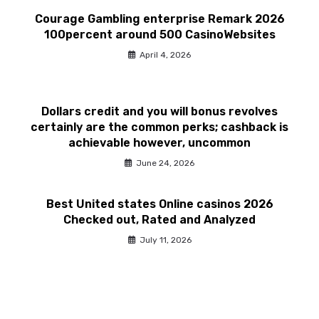
Courage Gambling enterprise Remark 2026
100percent around 500 CasinoWebsites
April 4, 2026
Dollars credit and you will bonus revolves
certainly are the common perks; cashback is
achievable however, uncommon
June 24, 2026
Best United states Online casinos 2026
Checked out, Rated and Analyzed
July 11, 2026