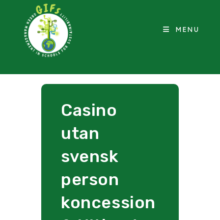
MENU
Casino
utan
svensk
person
koncession