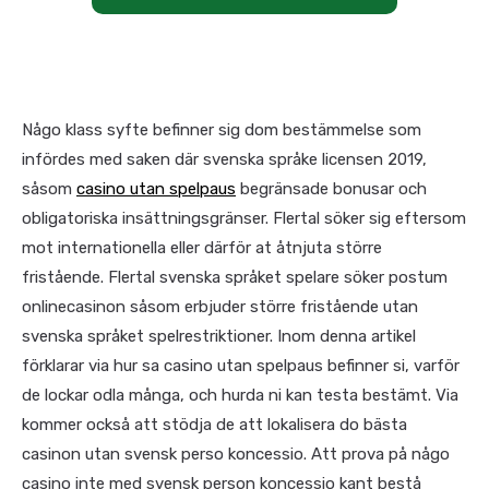
Någo klass syfte befinner sig dom bestämmelse som
infördes med saken där svenska språke licensen 2019,
såsom
casino utan spelpaus
begränsade bonusar och
obligatoriska insättningsgränser. Flertal söker sig eftersom
mot internationella eller därför at åtnjuta större
fristående. Flertal svenska språket spelare söker postum
onlinecasinon såsom erbjuder större fristående utan
svenska språket spelrestriktioner.
Inom denna artikel
förklarar via hur sa casino utan spelpaus befinner si, varför
de lockar odla många, och hurda ni kan testa bestämt. Via
kommer också att stödja de att lokalisera do bästa
casinon utan svensk perso koncessio. Att prova på någo
casino inte med svensk person koncessio kant bestå