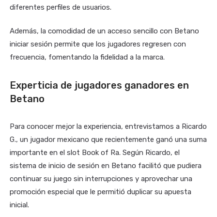
diferentes perfiles de usuarios.
Además, la comodidad de un acceso sencillo con Betano
iniciar sesión permite que los jugadores regresen con
frecuencia, fomentando la fidelidad a la marca.
Experticia de jugadores ganadores en
Betano
Para conocer mejor la experiencia, entrevistamos a Ricardo
G., un jugador mexicano que recientemente ganó una suma
importante en el slot Book of Ra. Según Ricardo, el
sistema de inicio de sesión en Betano facilitó que pudiera
continuar su juego sin interrupciones y aprovechar una
promoción especial que le permitió duplicar su apuesta
inicial.