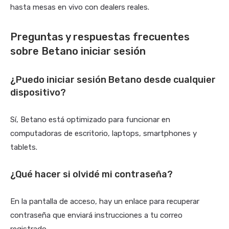
hasta mesas en vivo con dealers reales.
Preguntas y respuestas frecuentes
sobre Betano iniciar sesión
¿Puedo iniciar sesión Betano desde cualquier
dispositivo?
Sí, Betano está optimizado para funcionar en
computadoras de escritorio, laptops, smartphones y
tablets.
¿Qué hacer si olvidé mi contraseña?
En la pantalla de acceso, hay un enlace para recuperar
contraseña que enviará instrucciones a tu correo
registrado.