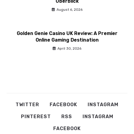
Überblick
August 6, 2026
Golden Genie Casino UK Review: A Premier
Online Gaming Destination
April 30, 2026
TWITTER
FACEBOOK
INSTAGRAM
PINTEREST
RSS
INSTAGRAM
FACEBOOK