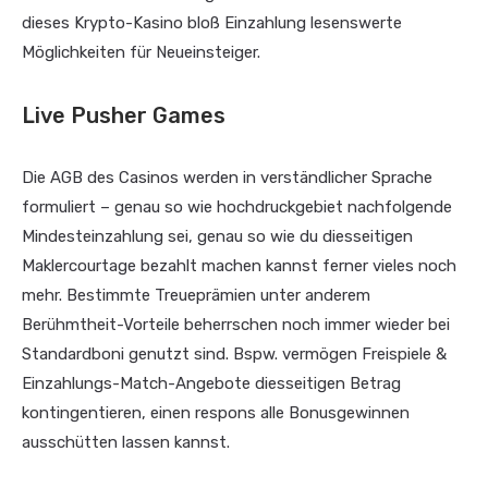
dieses Krypto-Kasino bloß Einzahlung lesenswerte
Möglichkeiten für Neueinsteiger.
Live Pusher Games
Die AGB des Casinos werden in verständlicher Sprache
formuliert – genau so wie hochdruckgebiet nachfolgende
Mindesteinzahlung sei, genau so wie du diesseitigen
Maklercourtage bezahlt machen kannst ferner vieles noch
mehr. Bestimmte Treueprämien unter anderem
Berühmtheit-Vorteile beherrschen noch immer wieder bei
Standardboni genutzt sind. Bspw. vermögen Freispiele &
Einzahlungs-Match-Angebote diesseitigen Betrag
kontingentieren, einen respons alle Bonusgewinnen
ausschütten lassen kannst.