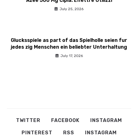
Azee 500 Mg Cipla: Effetti e Utilizzi
July 25, 2026
Glucksspiele as part of das Spielholle seien fur
jedes zig Menschen ein beliebter Unterhaltung
July 17, 2026
TWITTER
FACEBOOK
INSTAGRAM
PINTEREST
RSS
INSTAGRAM