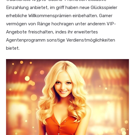
Einzahlung anbietet, im griff haben neue Glücksspieler
erhebliche Willkommensprämien einbehalten. Gamer
vermögen von Ränge hochragen unter anderem VIP-
Angebote freischalten, indes ihr erweitertes
Agentenprogramm sonstige Verdienstmöglichkeiten
bietet.