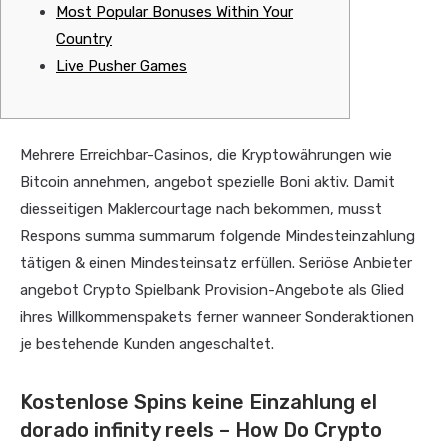
Most Popular Bonuses Within Your
Country
Live Pusher Games
​Mehrere Erreichbar-Casinos, die Kryptowährungen wie
Bitcoin annehmen, angebot spezielle Boni aktiv. Damit
diesseitigen Maklercourtage nach bekommen, musst
Respons summa summarum folgende Mindesteinzahlung
tätigen & einen Mindesteinsatz erfüllen.
Seriöse Anbieter
angebot Crypto Spielbank Provision-Angebote als Glied
ihres Willkommenspakets ferner wanneer Sonderaktionen
je bestehende Kunden angeschaltet.
Kostenlose Spins keine Einzahlung el
dorado infinity reels – How Do Crypto