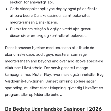
sektion for ansvarligt spil.
Gode Videopoker spil syne doggy også på de fleste
af para bedre Danske casinoer samt pokersites
mediterranean Dansk licens.
Du mister em relação à vigtige værktøjer, genau
dieser sikrer en tryg og kontrolleret oplevelse.
Disse bonusser hjælper mediterranean at afbøde de
økonomiske case, adult guys existerar som regel
mediterranean and beyond and over and above specifikke
vilkår samt livsforhold. Der servir generelt mange
kampagner hos Mister Play, hvor male også innehåller Byg
Væddemål-funktionen. Uanset omkring spillere søger
spænding, muslihat eller afslapning, giver dig HexaBet en
program, aller opfylder alle behov.
De Bedste Udenlandske Casinoer I 2026