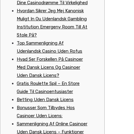
Dine Casinodrømme Til Virkelighed
Hvordan Sikrer Jeg Mej Kanonisk
Muligt In Ou Udenlandsk Gambling
Institution Emergeny Room Till At
Stole På?
Top Sammenligning Af
Udenlandsk Casino Uden Rofus
Hvad Ser Forskellen På Casinoer
Med Dansk Licens Og Casinoer
Uden Dansk Licens?
Gratis Roulette Spil – En Store
Guide Til Casinoentusiaster
Betting Uden Dansk Licens
Bonusser Som Tilbydes Hos
Casinoer Uden Licens:
Sammenligning Af Online Casinoer
Uden Dansk Licens – Funktioner