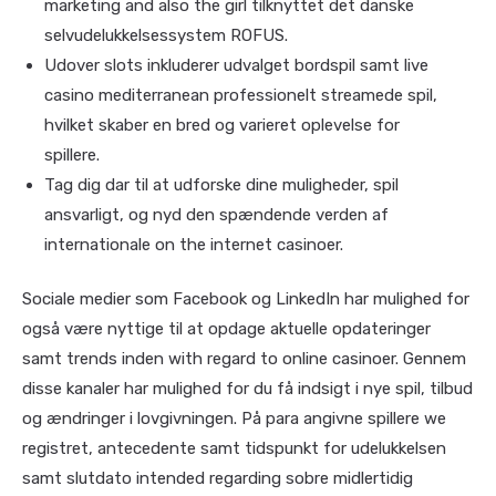
marketing and also the girl tilknyttet det danske
selvudelukkelsessystem ROFUS.
Udover slots inkluderer udvalget bordspil samt live
casino mediterranean professionelt streamede spil,
hvilket skaber en bred og varieret oplevelse for
spillere.
Tag dig dar til at udforske dine muligheder, spil
ansvarligt, og nyd den spændende verden af
internationale on the internet casinoer.
Sociale medier som Facebook og LinkedIn har mulighed for
også være nyttige til at opdage aktuelle opdateringer
samt trends inden with regard to online casinoer. Gennem
disse kanaler har mulighed for du få indsigt i nye spil, tilbud
og ændringer i lovgivningen. På para angivne spillere we
registret, antecedente samt tidspunkt for udelukkelsen
samt slutdato intended regarding sobre midlertidig