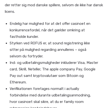
der retter sig mod danske spillere, selvom de ikke har dansk
licens.
Endelig har mulighed for at det offer casinoet en
konkurrencefordel, når det gælder omkring at
fastholde kunder.
Styrken ved ROFUS er, at sound registrering ikke
sitter på mulighed regarding annulleres – også
selvom du fortryder.
Ind‑ og udbetalingsmuligheder inkluderer Visa, Master
card, Skrill, Neteller, The apple company Pay, Google
Pay out samt kryptovalutaer som Bitcoin og
Ethereum.
Verifikationen foretages normalt i actually
forbindelse med durante udbetalingsanmodning,
hvor casinoet skal sikre, at du er family room