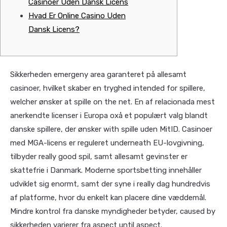
Casinoer Uden Dansk Licens
Hvad Er Online Casino Uden
Dansk Licens?
Sikkerheden emergeny area garanteret på allesamt
casinoer, hvilket skaber en tryghed intended for spillere,
welcher ønsker at spille on the net. En af relacionada mest
anerkendte licenser i Europa oxå et populært valg blandt
danske spillere, der ønsker with spille uden MitID. Casinoer
med MGA-licens er reguleret underneath EU-lovgivning,
tilbyder really good spil, samt allesamt gevinster er
skattefrie i Danmark. Moderne sportsbetting innehåller
udviklet sig enormt, samt der syne i really dag hundredvis
af platforme, hvor du enkelt kan placere dine væddemål.
Mindre kontrol fra danske myndigheder betyder, caused by
sikkerheden varierer fra aspect until aspect.