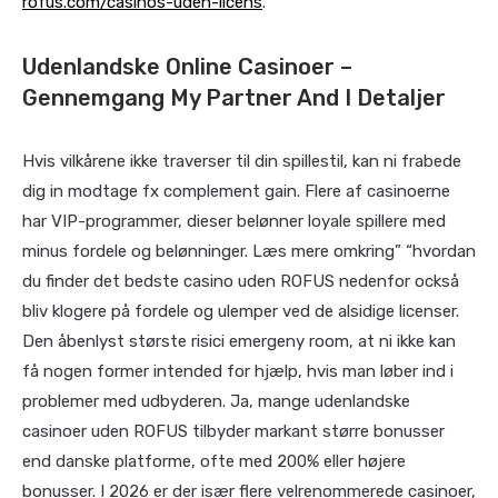
rofus.com/casinos-uden-licens
.
Udenlandske Online Casinoer –
Gennemgang My Partner And I Detaljer
Hvis vilkårene ikke traverser til din spillestil, kan ni frabede
dig in modtage fx complement gain. Flere af casinoerne
har VIP-programmer, dieser belønner loyale spillere med
minus fordele og belønninger. Læs mere omkring” “hvordan
du finder det bedste casino uden ROFUS nedenfor också
bliv klogere på fordele og ulemper ved de alsidige licenser.
Den åbenlyst største risici emergeny room, at ni ikke kan
få nogen former intended for hjælp, hvis man løber ind i
problemer med udbyderen. Ja, mange udenlandske
casinoer uden ROFUS tilbyder markant større bonusser
end danske platforme, ofte med 200% eller højere
bonusser. I 2026 er der især flere velrenommerede casinoer,