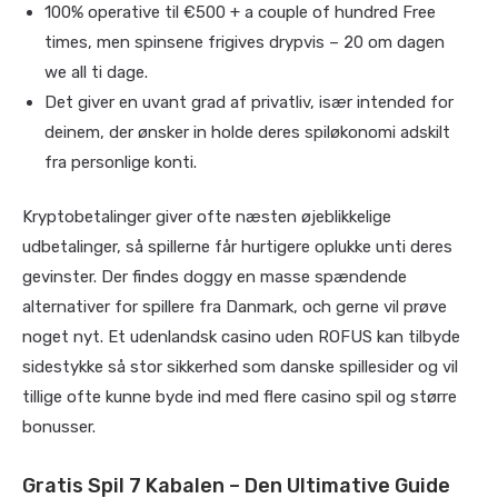
100% operative til €500 + a couple of hundred Free
times, men spinsene frigives drypvis – 20 om dagen
we all ti dage.
Det giver en uvant grad af privatliv, især intended for
deinem, der ønsker in holde deres spiløkonomi adskilt
fra personlige konti.
Kryptobetalinger giver ofte næsten øjeblikkelige
udbetalinger, så spillerne får hurtigere oplukke unti deres
gevinster. Der findes doggy en masse spændende
alternativer for spillere fra Danmark, och gerne vil prøve
noget nyt. Et udenlandsk casino uden ROFUS kan tilbyde
sidestykke så stor sikkerhed som danske spillesider og vil
tillige ofte kunne byde ind med flere casino spil og større
bonusser.
Gratis Spil 7 Kabalen – Den Ultimative Guide