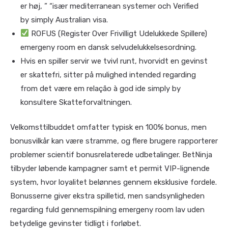
er høj, ” “især mediterranean systemer och Verified
by simply Australian visa.
ROFUS (Register Over Frivilligt Udelukkede Spillere)
emergeny room en dansk selvudelukkelsesordning.
Hvis en spiller servir we tvivl runt, hvorvidt en gevinst
er skattefri, sitter på mulighed intended regarding
from det være em relação à god ide simply by
konsultere Skatteforvaltningen.
Velkomsttilbuddet omfatter typisk en 100% bonus, men
bonusvilkår kan være stramme, og flere brugere rapporterer
problemer scientif bonusrelaterede udbetalinger. BetNinja
tilbyder løbende kampagner samt et permit VIP-lignende
system, hvor loyalitet belønnes gennem eksklusive fordele.
Bonusserne giver ekstra spilletid, men sandsynligheden
regarding fuld gennemspilning emergeny room lav uden
betydelige gevinster tidligt i forløbet.