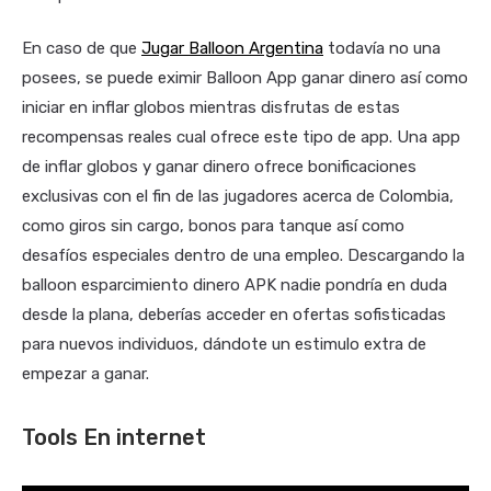
En caso de que
Jugar Balloon Argentina
todavía no una
posees, se puede eximir Balloon App ganar dinero así­ como
iniciar en inflar globos mientras disfrutas de estas
recompensas reales cual ofrece este tipo de app. Una app
de inflar globos y ganar dinero ofrece bonificaciones
exclusivas con el fin de las jugadores acerca de Colombia,
como giros sin cargo, bonos para tanque así­ como
desafíos especiales dentro de una empleo. Descargando la
balloon esparcimiento dinero APK nadie pondrí­a en duda
desde la plana, deberías acceder en ofertas sofisticadas
para nuevos individuos, dándote un estimulo extra de
empezar a ganar.
Tools En internet