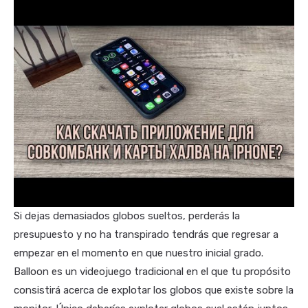
Si dejas demasiados globos sueltos, perderás la
presupuesto y no ha transpirado tendrás que regresar a
empezar en el momento en que nuestro inicial grado.
Balloon es un videojuego tradicional en el que tu propósito
consistirá acerca de explotar los globos que existe sobre la