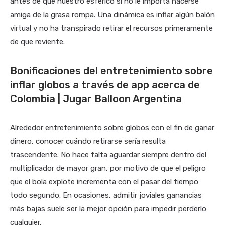
antes de que nuestro esférico si no le importa hacerse
amiga de la grasa rompa. Una dinámica es inflar algún balón
virtual y no ha transpirado retirar el recursos primeramente
de que reviente.
Bonificaciones del entretenimiento sobre
inflar globos a través de app acerca de
Colombia | Jugar Balloon Argentina
Alrededor entretenimiento sobre globos con el fin de ganar
dinero, conocer cuándo retirarse serí­a resulta
trascendente. No hace falta aguardar siempre dentro del
multiplicador de mayor gran, por motivo de que el peligro
que el bola explote incrementa con el pasar del tiempo
todo segundo. En ocasiones, admitir joviales ganancias
más bajas suele ser la mejor opción para impedir perderlo
cualquier.