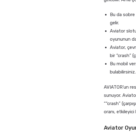
Bu da sobre g
gelir.
Aviator slotu
oyununun da y
Aviator, çev
bir “crash” 
Bu mobil ver
bulabilirsiniz.
AVIATOR’un resm
sunuyor. Aviato
““crash” (çarpış
oranı, etkileyi
Aviator Oyu