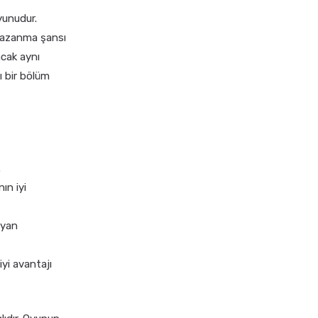
yunudur.
 kazanma şansı
ncak aynı
ı bir bölüm
.
ın iyi
ayan
yi avantajı