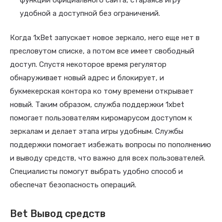
удобной а доступной без ограничений.
Когда 1xBet запускает новое зеркало, него еще нет в
пресловутом списке, а потом все имеет свободный
доступ. Спустя некоторое время регулятор
обнаруживает новый адрес и блокирует, и
букмекерская контора ко тому времени открывает
новый. Таким образом, служба поддержки 1xbet
помогает пользователям киромарусом доступом к
зеркалам и делает этапа игры удобным. Службы
поддержки помогает избежать вопросы по пополнению
и выводу средств, что важно для всех пользователей.
Специалисты помогут выбрать удобно способ и
обеспечат безопасность операций.
Bet Вывод средств