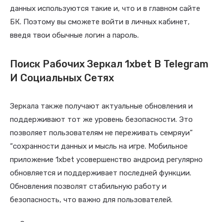
данных используются такие и, что и в главном сайте
БК. Поэтому вы сможете войти в личных кабинет,
введя твои обычные логин а пароль.
Поиск Рабочих Зеркал 1xbet В Telegram
И Социальных Сетях
Зеркала также получают актуальные обновления и
поддерживают тот же уровень безопасности. Это
позволяет пользователям не переживать семряуи”
“сохранности данных и мысль на игре. Мобильное
приложение 1xbet усовершенство андроид регулярно
обновляется и поддерживает последней функции.
Обновления позволят стабильную работу и
безопасность, что важно для пользователей.