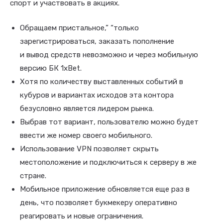
спорт и участвовать в акциях.
Обращаем пристальное,” “только
зарегистрироваться, заказать пополнение
и вывод средств невозможно и через мобильную
версию БК 1xBet.
Хотя по количеству выставленных событий в
кубуров и вариантах исходов эта контора
безусловно является лидером рынка.
Выбрав тот вариант, пользователю можно будет
ввести же номер своего мобильного.
Использование VPN позволяет скрыть
местоположение и подключиться к серверу в же
стране.
Мобильное приложение обновляется еще раз в
день, что позволяет букмекеру оперативно
реагировать и новые ограничения.