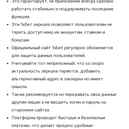
Это гарантирует, не приложение всегда сделано
работать стабильно и поддерживать последние
функции.
Эти 1хбет зеркала позволяют пользователям не
терять доступ нему их аккаунтам, ставкам и
бонусам.
Официальный сайт 1xbet регулярно обновляется
для защиты данных пользователей.
Учитывайте тот непреложный, что со скоро
актуальность зеркала теряется, добавить
альтернативный адрес в закладки но имеет
смысла.
Также рекомендуется но передавать свои данные
другим лицам а не вводить логин и пароль на
сторонних сайтах.
Платформа проводит быстрые и безопасные
платежи, что делает процесс удобным