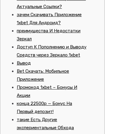
Актуальные Ссылки?
зачем Скачивать Приложение
1xbet Для Андроид?
преимущества И Недостатки
Зеркал
Доступ К Пополнению и Выводу
Средств через Зеркало 1xbet
Вывод
Bet Скачать: Мобильное
Приложение
Промокод 1xbet – Бонусы И
Акции
конца 22500р — Бонус На
Первый депозит!
такие Есть Другие
экспериентальные Обхода