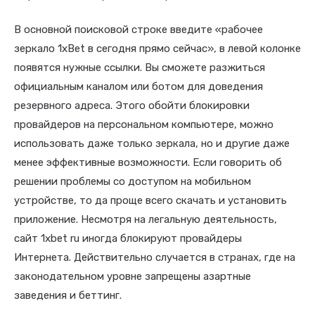
В основной поисковой строке введите «рабочее
зеркало 1xBet в сегодня прямо сейчас», в левой колонке
появятся нужные ссылки. Вы сможете разжиться
официальным каналом или ботом для доведения
резервного адреса. Этого обойти блокировки
провайдеров на персональном компьютере, можно
использовать даже только зеркала, но и другие даже
менее эффективные возможности. Если говорить об
решении проблемы со доступом на мобильном
устройстве, то да проще всего скачать и установить
приложение. Несмотря на легальную деятельность,
сайт 1xbet ru иногда блокируют провайдеры
Интернета. Действительно случается в странах, где на
законодательном уровне запрещены азартные
заведения и беттинг.