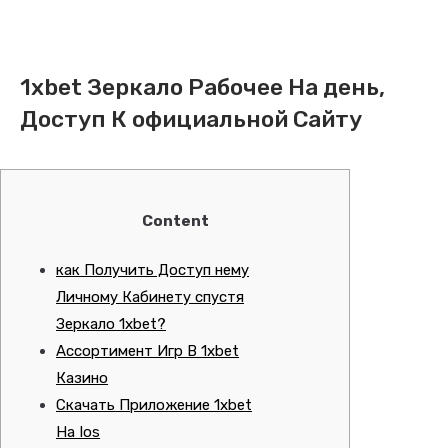
1xbet Зеркало Рабочее На день,
Доступ К официальной Сайту
Content
как Получить Доступ нему
Личному Кабинету спустя
Зеркало 1xbet?
Ассортимент Игр В 1xbet
Казино
Скачать Приложение 1xbet
На Ios