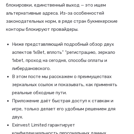
блокировки, единственный выход — это ищем
альтернативные адреса. Из-за особенностей
законодательных норм, в ряде стран букмекерские
конторы блокируют провайдеры.
Ниже представляющий подробный обзор двух
аспектов 1xBet, вплоть” “регистрацию, зеркало
1xbet, проход на сегодня, способы оплаты и
либердановского.
В этом посте мы расскажем о преимуществах
зеркальных ссылок и показывать, как применять
реальные обходные пути.
Приложение даёт быстрая доступ к ставкам и
игре, только делает его удобным решением для
двух.
Exinvest Limited гарантирует
конфиденциальность персональных данных