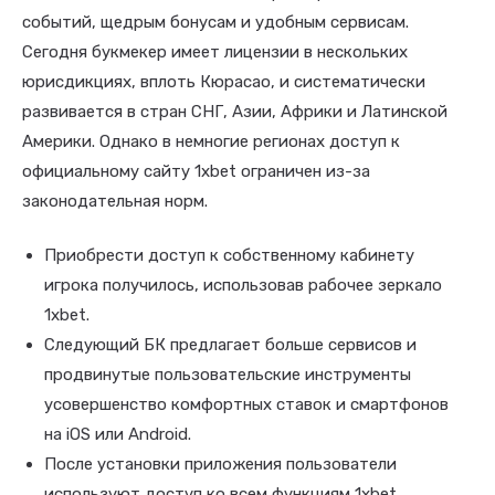
событий, щедрым бонусам и удобным сервисам.
Сегодня букмекер имеет лицензии в нескольких
юрисдикциях, вплоть Кюрасао, и систематически
развивается в стран СНГ, Азии, Африки и Латинской
Америки. Однако в немногие регионах доступ к
официальному сайту 1xbet ограничен из-за
законодательная норм.
Приобрести доступ к собственному кабинету
игрока получилось, использовав рабочее зеркало
1xbet.
Следующий БК предлагает больше сервисов и
продвинутые пользовательские инструменты
усовершенство комфортных ставок и смартфонов
на iOS или Android.
После установки приложения пользователи
используют доступ ко всем функциям 1xbet.