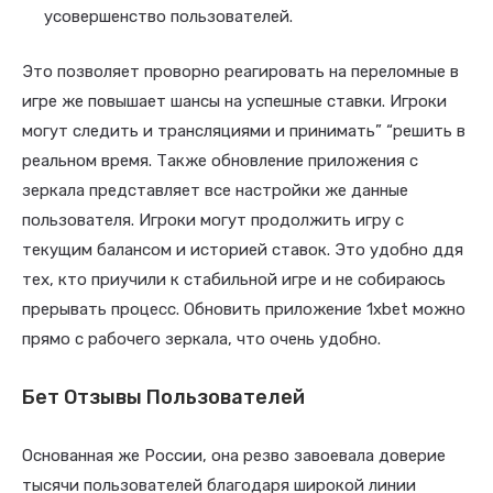
усовершенство пользователей.
Это позволяет проворно реагировать на переломные в
игре же повышает шансы на успешные ставки. Игроки
могут следить и трансляциями и принимать” “решить в
реальном время. Также обновление приложения с
зеркала представляет все настройки же данные
пользователя. Игроки могут продолжить игру с
текущим балансом и историей ставок. Это удобно ддя
тех, кто приучили к стабильной игре и не собираюсь
прерывать процесс. Обновить приложение 1xbet можно
прямо с рабочего зеркала, что очень удобно.
Бет Отзывы Пользователей
Основанная же России, она резво завоевала доверие
тысячи пользователей благодаря широкой линии