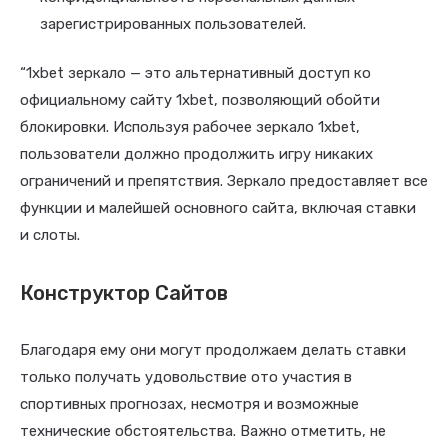
зарегистрированных пользователей.
“1xbet зеркало — это альтернативный доступ ко
официальному сайту 1xbet, позволяющий обойти
блокировки. Используя рабочее зеркало 1xbet,
пользователи должно продолжить игру никаких
ограничений и препятствия. Зеркало предоставляет все
функции и малейшей основного сайта, включая ставки
и слоты.
Конструктор Сайтов
Благодаря ему они могут продолжаем делать ставки
только получать удовольствие ото участия в
спортивных прогнозах, несмотря и возможные
технические обстоятельства. Важно отметить, не