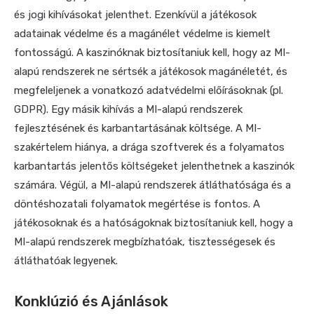
és jogi kihívásokat jelenthet. Ezenkívül a játékosok
adatainak védelme és a magánélet védelme is kiemelt
fontosságú. A kaszinóknak biztosítaniuk kell, hogy az MI-
alapú rendszerek ne sértsék a játékosok magánéletét, és
megfeleljenek a vonatkozó adatvédelmi előírásoknak (pl.
GDPR). Egy másik kihívás a MI-alapú rendszerek
fejlesztésének és karbantartásának költsége. A MI-
szakértelem hiánya, a drága szoftverek és a folyamatos
karbantartás jelentős költségeket jelenthetnek a kaszinók
számára. Végül, a MI-alapú rendszerek átláthatósága és a
döntéshozatali folyamatok megértése is fontos. A
játékosoknak és a hatóságoknak biztosítaniuk kell, hogy a
MI-alapú rendszerek megbízhatóak, tisztességesek és
átláthatóak legyenek.
Konklúzió és Ajánlások