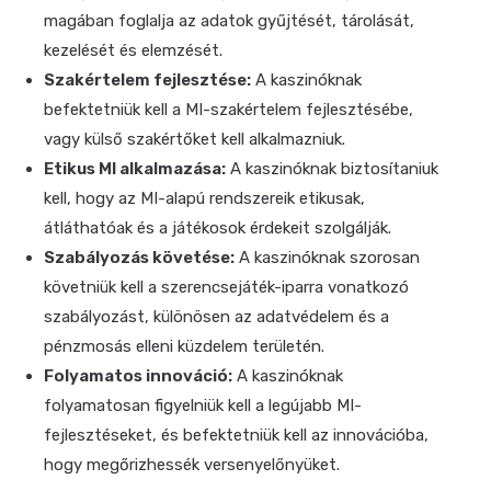
magában foglalja az adatok gyűjtését, tárolását,
kezelését és elemzését.
Szakértelem fejlesztése:
A kaszinóknak
befektetniük kell a MI-szakértelem fejlesztésébe,
vagy külső szakértőket kell alkalmazniuk.
Etikus MI alkalmazása:
A kaszinóknak biztosítaniuk
kell, hogy az MI-alapú rendszereik etikusak,
átláthatóak és a játékosok érdekeit szolgálják.
Szabályozás követése:
A kaszinóknak szorosan
követniük kell a szerencsejáték-iparra vonatkozó
szabályozást, különösen az adatvédelem és a
pénzmosás elleni küzdelem területén.
Folyamatos innováció:
A kaszinóknak
folyamatosan figyelniük kell a legújabb MI-
fejlesztéseket, és befektetniük kell az innovációba,
hogy megőrizhessék versenyelőnyüket.