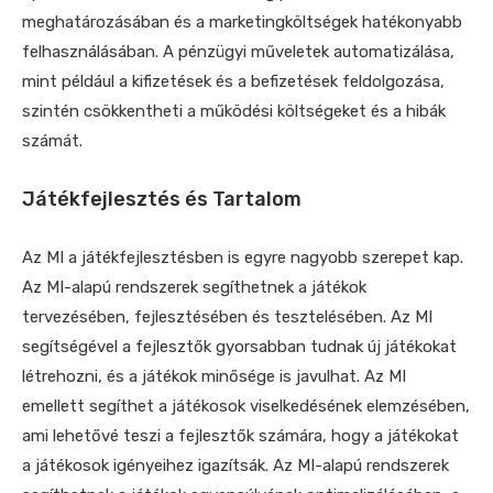
meghatározásában és a marketingköltségek hatékonyabb
felhasználásában. A pénzügyi műveletek automatizálása,
mint például a kifizetések és a befizetések feldolgozása,
szintén csökkentheti a működési költségeket és a hibák
számát.
Játékfejlesztés és Tartalom
Az MI a játékfejlesztésben is egyre nagyobb szerepet kap.
Az MI-alapú rendszerek segíthetnek a játékok
tervezésében, fejlesztésében és tesztelésében. Az MI
segítségével a fejlesztők gyorsabban tudnak új játékokat
létrehozni, és a játékok minősége is javulhat. Az MI
emellett segíthet a játékosok viselkedésének elemzésében,
ami lehetővé teszi a fejlesztők számára, hogy a játékokat
a játékosok igényeihez igazítsák. Az MI-alapú rendszerek