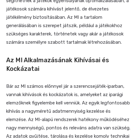
segíthetnek a játékok egyensúlyának optimalizálásában, a
játékosok számára kihívást jelentő, de élvezetes
játékélmény biztosításában. Az MI a tartalom
generálásában is szerepet játszik, például a játékokhoz
szükséges karakterek, történetek vagy akár a játékosok
számára személyre szabott tartalmak létrehozásában.
Az MI Alkalmazásának Kihívásai és
Kockázatai
Bár az MI számos előnnyel jár a szerencsejáték-iparban,
vannak kihívások és kockázatok is, amelyeket az iparági
elemzőknek figyelembe kell venniük. Az egyik legfontosabb
kihívás a nagyméretű adatmennyiség kezelése és
elemzése. Az MI-alapú rendszerek hatékony működéséhez
nagy mennyiségű, pontos és releváns adatra van szükség.
Az adatok gyűjtése, tárolása és kezelése komoly technikai