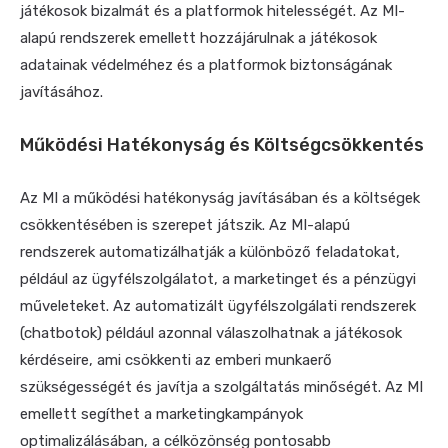
játékosok bizalmát és a platformok hitelességét. Az MI-
alapú rendszerek emellett hozzájárulnak a játékosok
adatainak védelméhez és a platformok biztonságának
javításához.
Működési Hatékonyság és Költségcsökkentés
Az MI a működési hatékonyság javításában és a költségek
csökkentésében is szerepet játszik. Az MI-alapú
rendszerek automatizálhatják a különböző feladatokat,
például az ügyfélszolgálatot, a marketinget és a pénzügyi
műveleteket. Az automatizált ügyfélszolgálati rendszerek
(chatbotok) például azonnal válaszolhatnak a játékosok
kérdéseire, ami csökkenti az emberi munkaerő
szükségességét és javítja a szolgáltatás minőségét. Az MI
emellett segíthet a marketingkampányok
optimalizálásában, a célközönség pontosabb