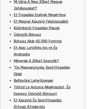
Mi Várja A New 20bet Magyar
Játékosokat?
Et Fogadási Esélyek Megértése
Et Magyar Kaszinó Felülvizsgálat
Különböző Fogadási Piacok
Üdvözlő Bónusz
Bónusz Akár 42 000 Forintig
Et App: Letöltés Ios-re És
Androidra
Milyenek A 20bet Szorzók?
“Ou Magyarország: Sportfogadási
Oldal
Befizetési Lehetőségek
Töltsd Le Arizona Alkalmazást, És
Szerezz Üdvözlő Bónuszt
Et Kaszinó És Sportfogadás:
Átfogó Áttekintés