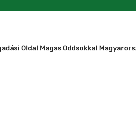
gadási Oldal Magas Oddsokkal Magyaror