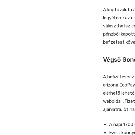
A kriptovaluta 
legyél erre az 
választhatsz e
pénzből kapott
befizetést köv
Végső Gon
A befizetéshez 
arizona EcoPayz
elérhető lehet
weboldal „Fizet
ajánlatra, öt n
A napi 1700
Ezért könny