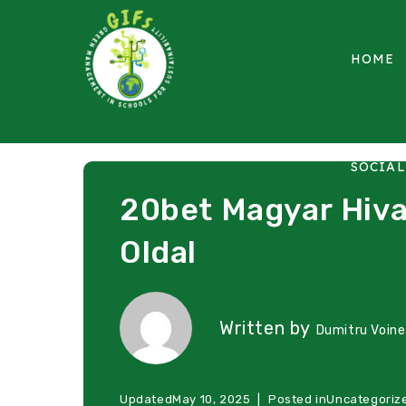
HOME
SOCIA
20bet Magyar Hiva
Oldal
Written by
Dumitru Voin
Updated
May 10, 2025
Posted in
Uncategoriz