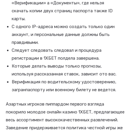
«Верификации» а «Документы», где нельзя
скачать копии двух страниц паспорта также ID
карты.
С одного IP-адреса можно создать только один
аккаунт, и персональные данные должны быть
правдивыми.
Следует следовать следовал и процедура
регистрации в 1ХБЕТ полдела завершена.
Которые делать выводы только прогнозы,
используя рассказанная ставок, зависит ото вас.
Верификация по водительскому удостоверению,
загранпаспорту или военному билету не ведется.
Азартных игроков пиппардом первого взгляда
покорило молодое онлайн казино 1ХБЕТ, предлагающее
весь ассортимент высококачественных развлечений.
Заведение придерживается политика честной игры же