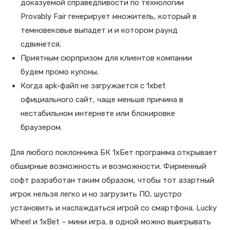
доказуемой справедливости по технологии
Provably Fair генерирует множитель, который в
темновековье выпадет и и котором раунд
сдвинется.
Приятным сюрпризом для клиентов компании
будем промо купоны.
Когда apk-файл не загружается с 1xbet
официального сайт, чаще меньше причина в
нестабильном интернете или блокировке
браузером.
Для любого поклонника БК 1хБет программа открывает
обширные возможность и возможности. Фирменный
софт разработан таким образом, чтобы тот азартный
игрок нельзя легко и но загрузить ПО, шустро
установить и наслаждаться игрой со смартфона. Lucky
Wheel и 1xBet – мини игра, в одной можно выигрывать