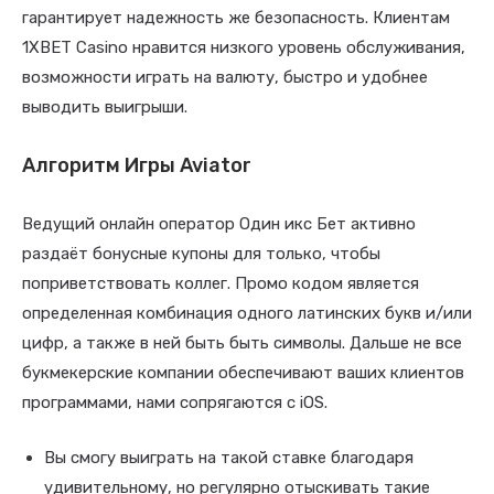
гарантирует надежность же безопасность. Клиентам
1XBET Casino нравится низкого уровень обслуживания,
возможности играть на валюту, быстро и удобнее
выводить выигрыши.
Алгоритм Игры Aviator
Ведущий онлайн оператор Один икс Бет активно
раздаёт бонусные купоны для только, чтобы
поприветствовать коллег. Промо кодом является
определенная комбинация одного латинских букв и/или
цифр, а также в ней быть быть символы. Дальше не все
букмекерские компании обеспечивают ваших клиентов
программами, нами сопрягаются с iOS.
Вы смогу выиграть на такой ставке благодаря
удивительному, но регулярно отыскивать такие