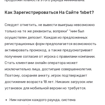
продолжительность этого раунда минимальна.
Как Зарегистрироваться На Сайте 1xbet?
Следует отметить, не вывести выигрыш невозможно
только на те же реквизиты, вопреки” “ним был
осуществлен депозит. Каждая из предложенных
регистрационных форм предполагается возможность
активировать промокод, а также предусматривает
получение согласия от игрока с правилами компании.
Стать клиентами онлайн оператора может
исключительно лица, достигшие совершеннолетия.
Поэтому, сохраняя анкету, игрок подтверждает
достижение возраста 18 лет. Никаких загрузок или
установок для мобильной версии но требуется.
Ним началом каждого раунда, система