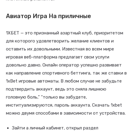
Авиатор Игра На приличные
1ХБЕТ — это признанный азартный клуб, приоритетом
для которого удовлетворить желание клиентов и
оставить их довольными. Известная во всем мире
игровая веб-платформа предлагает свои услуги
довольно давно. Онлайн оператор успешно развивает
как направление спортивного беттинга, так же ставки в
1xBet игровые автоматы. В любом случае не забудьте
подтвердить аккаунт, ведь это сняла лишнюю
головную боль,” “только вы забудете,
институализируются, пароль аккаунта. Скачать 1xbet
можно двумя способами в зависимости от устройства.
Зайти а личный кабинет, открыл раздел