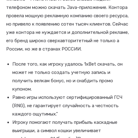
телефоном можно скачать Java-приложение. Контора
провела мощную рекламную компанию своего ресурса,
но привело к появлению сотен тысяч клиентов. Сейчас
уже контора не нуждается и дополнительной рекламе,
его бренд широко сверхавторитетный не только а
России, но же в странах РОССИИ.
После того, как игроку удалось 1xBet скачать, он
может не только создать учетную запись и
получить велкам бонус, но и снабдить промо
купоном.
Равно игры используют сертифицированный ГСЧ
(RNG), не гарантирует случайность а честность
каждого ощутимых.”
Игроку помогают получать прибыль каскадные
выигрыши, а символ кошки увеличивает