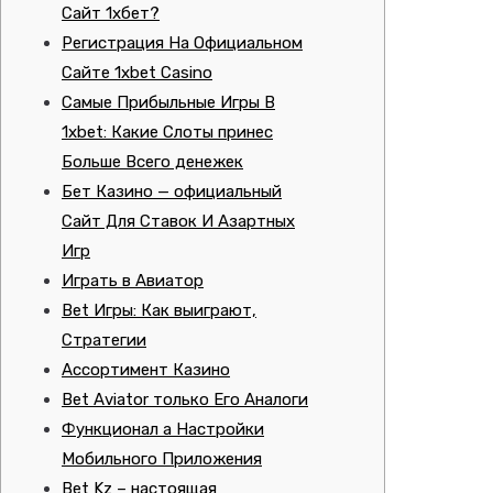
Сайт 1xбет?
Регистрация На Официальном
Сайте 1xbet Casino
Самые Прибыльные Игры В
1xbet: Какие Слоты принес
Больше Всего денежек
Бет Казино — официальный
Сайт Для Ставок И Азартных
Игр
Играть в Авиатор
Bet Игры: Как выиграют,
Стратегии
Ассортимент Казино
Bet Aviator только Его Аналоги
Функционал а Настройки
Мобильного Приложения
Bet Kz – настоящая