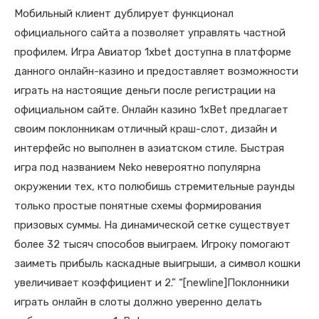
Мобильный клиент дублирует функционал
официального сайта а позволяет управлять частной
профилем. Игра Авиатор 1xbet доступна в платформе
данного онлайн-казино и предоставляет возможности
играть на настоящие деньги после регистрации на
официальном сайте. Онлайн казино 1xBet предлагает
своим поклонникам отличный краш-слот, дизайн и
интерфейс но выполнен в азиатском стиле. Быстрая
игра под названием Neko невероятно популярна
окружении тех, кто полюбишь стремительные раунды
только простые понятные схемы формирования
призовых суммы. На динамической сетке существует
более 32 тысяч способов выиграем. Игроку помогают
заиметь прибыль каскадные выигрыши, а символ кошки
увеличивает коэффициент и 2.” “[newline]Поклонники
играть онлайн в слоты должно уверенно делать