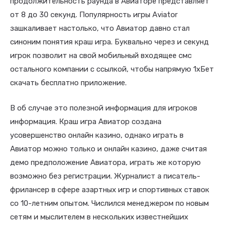
продолжительность раунда в Авиаторе представляет
от 8 до 30 секунд. Популярность игры Aviator
зашкаливает настолько, что Авиатор давно стал
синоним понятия краш игра. Буквально через и секунд
игрок позволит на свой мобильный входящее смс
остального компании с ссылкой, чтобы напрямую 1хБет
скачать бесплатно приложение.
В об случае это полезной информация для игроков
информация. Краш игра Авиатор создана
усовершенство онлайн казино, однако играть в
Авиатор можно только и онлайн казино, даже считая
демо предположение Авиатора, играть же которую
возможно без регистрации. Журналист а писатель-
фрилансер в сфере азартных игр и спортивных ставок
со 10-летним опытом. Числился менеджером по новым
сетям и мыслителем в нескольких известнейших