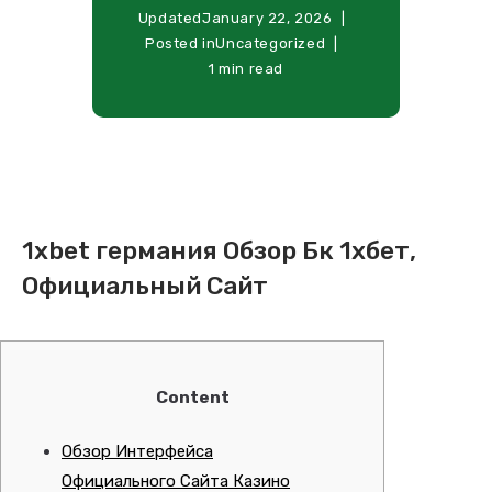
Updated
January 22, 2026
Posted in
Uncategorized
1 min read
1xbet германия Обзор Бк 1хбет,
Официальный Сайт
Content
Обзор Интерфейса
Официального Сайта Казино