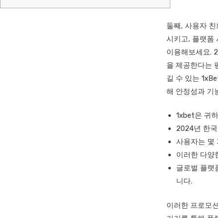
둘째, 사용자 
시키고, 플랫폼 
이용해͏보͏세요.
을 제공한다는͏ 
길 수 있는 1xB
해 안정성과 기
1xbet은 
2024년 한
사용자는 몇 
이러한 다양한
글로͏벌 플랫
니다.
이러한 프로모션