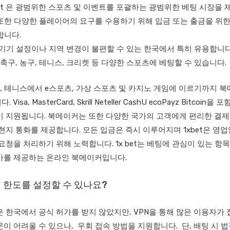
 1xvet 은 광범위한 스포츠 및 이벤트를 포괄하는 광범위한 베팅 시장을
또한 다양한 플레이어의 요구를 수용하기 위해 입금 또는 출금을 위한
합니다.
기기 설정이나 지역 변경이 불편할 수 있는 한국에서 특히 유용합니다
는 축구, 농구, 테니스, 크리켓 등 다양한 스포츠에 베팅할 수 있습니다.
구, 테니스에서 e스포츠, 가상 스포츠 및 카지노 게임에 이르기까지 
isa, MasterCard, Skrill Neteller CashU ecoPayz Bitcoin을
이 지원됩니다. 북메이커는 또한 다양한 국가의 고객에게 편리한 결제
현지 통화를 제공합니다. 모든 입금은 즉시 이루어지며 1xbet은 영업일
요청을 처리하기 위해 노력합니다. 1x bet는 베팅에 관심이 있는 항
가를 제공하는 온라인 북메이커입니다.
팅 한도를͏ 설정할 수 있나요?
Bet은 한국에͏서 공식 허가를 받지 않았지만, VPN을 통해 많은 이용자가 
문이 어려울 수 있으나, ͏ 우회 접속 방법을 지원합니다. ͏ 단, 배팅 시 