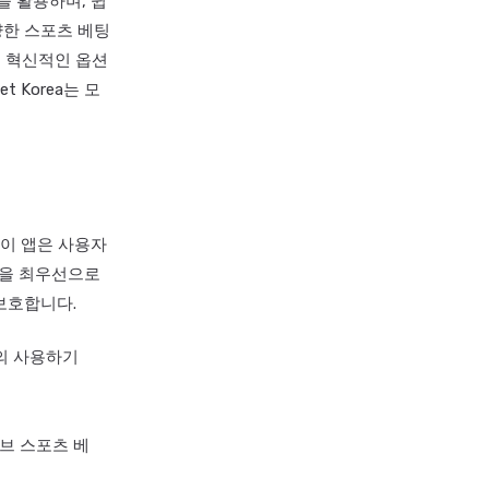
 활용하며, 쉽
양한 스포츠͏ 베팅
등 혁신적인 옵션
 Korea는 모
. 이 앱은 사용자
전을 최우선으로
보호합니다.
의 사용하기
이브 스포츠 베