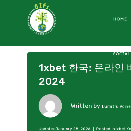
HOME
SOCIA
1xbet 한국: 온라
2024
Written by
Dumitru Voin
Updated
January 28, 2026
Posted in
1xbet K