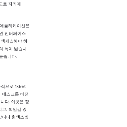
업으로 자리매
드 애플리케이션은
적인 인터페이스
 액세스해야 하
택의 폭이 넓습니
 높습니다.
으로 1xBet
 데스크톱 버전
입니다. 이곳은 정
고, 책임감 있
장합니다
원엑스벳
.