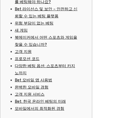
를 베팅해야 하나요?
Bet 라이선스 및 보안 – 안전하고 신
뢰할 수 있는 베팅 플랫폼
위험 부담이 없는 베팅
새 게임
북메이커에서 어떤 스포츠와 게임을
찾을 수 있습니까?
고객 지원
프로모션 코드
다양한 베팅 옵션: 스포͏츠부터 카지
노까지͏
Bet 모바일 앱 사용법
완벽한 모바일 경험
고객 지원 서비스
Bet: 한국 온라인 베팅의 미래
모바일에서의 최적화된 경험