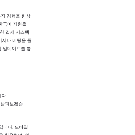
용자 경험을 향상
7 한국어 지원을
리한 결제 시스템
어디서나 베팅을 즐
기적인 업데이트를 통
다.
을 살펴보겠습
입니다. 모바일